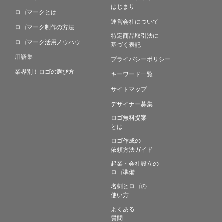
はじまり
ロゴマークとは
運営会社について
ロゴマーク制作の方法
特定商品取引法に
ロゴマーク活用ノウハウ
基づく表記
用語集
プライバシーポリシー
業界別！ロゴの選び方
キーワード一覧
サイトマップ
デザイナー募集
ロゴ無料提案
とは
ロゴ作成の
依頼方法ガイド
起業・会社設立の
ロゴ準備
名刺とロゴの
使い方
よくある
質問