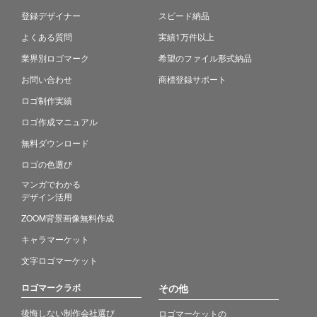
登録デザイナー
スピード納品
よくある質問
実績1万件以上
業界別ロゴマーク
希望のファイル形式納品
お問い合わせ
商標登録サポート
ロゴ制作実績
ロゴ作成マニュアル
無料ダウンロード
ロゴの色選び
マンガでわかる
デザイン活用
ZOOM背景画像無料作成
キャラマーケット
文字ロゴマーケット
ロゴマークラボ
その他
後悔しない制作会社選び
ロゴマーケットの