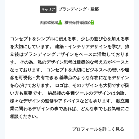
ブランディング・建築
キャリア
面談確認済
機密保持確認済
コンセプトをシンプルに伝える事、少しの遊び心を加える事
を大切にしています。 建築・インテリアデザインを学び、独
立後はブランディングデザインをベースに活動しておりま
す。 その為、私のデザイン思考は建築的な考え方がベースと
なっております。 コンセプトを大切にビジネスへの想いや理
念を可視化・共有できる 基準点のような存在になるデザイン
を心がけております。 ロゴは、そのデザインも大切ですが扱
い方も重要です。 納品後の各種ツールのデザインは勿論、
様々なデザインの監修やアドバイスなども承ります。 独立開
業に関わるデザインの事であれば、どんな事でもお気軽にご
相談ください。
プロフィールを詳しく見る