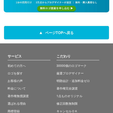
ページTOPへ戻る
サービス
こだわり
初めての方へ
30000個のロゴマーク
ロゴを探す
厳選プロデザイナー
お客様の声
明朗会計・追加料金ゼロ
料金について
著作権完全譲渡
著作権無償譲渡
1点ものオリジナル
選ばれる理由
修正回数無制限
商標登録
キャンセルＯＫ