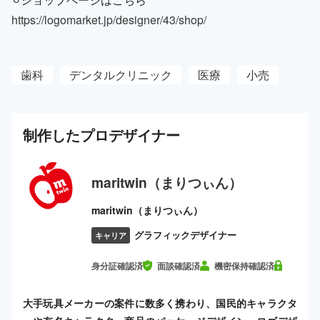
https://logomarket.jp/designer/43/shop/
歯科
デンタルクリニック
医療
小売
制作した
プロ
デザイナー
maritwin（まりつぃん）
maritwin（まりつぃん）
グラフィックデザイナー
キャリア
身分証確認済
面談確認済
機密保持確認済
大手玩具メーカーの案件に数多く携わり、国民的キャラクタ