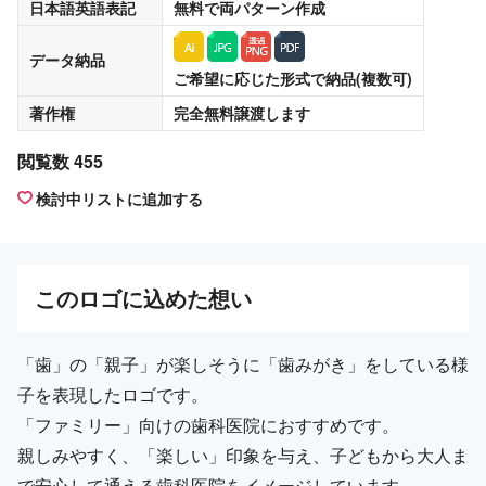
日本語英語表記
無料
で両パターン作成
データ納品
ご希望に応じた形式で納品(複数可)
著作権
完全無料譲渡
します
閲覧数 455
検討中リストに追加する
この
ロゴ
に込めた想い
「歯」の「親子」が楽しそうに「歯みがき」をしている様
子を表現したロゴです。
「ファミリー」向けの歯科医院におすすめです。
親しみやすく、「楽しい」印象を与え、子どもから大人ま
で安心して通える歯科医院をイメージしています。