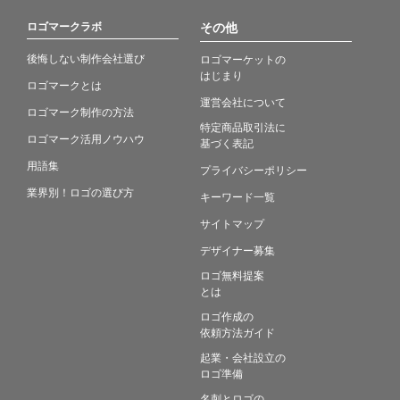
ロゴマークラボ
その他
後悔しない制作会社選び
ロゴマーケットの
はじまり
ロゴマークとは
運営会社について
ロゴマーク制作の方法
特定商品取引法に
ロゴマーク活用ノウハウ
基づく表記
用語集
プライバシーポリシー
業界別！ロゴの選び方
キーワード一覧
サイトマップ
デザイナー募集
ロゴ無料提案
とは
ロゴ作成の
依頼方法ガイド
起業・会社設立の
ロゴ準備
名刺とロゴの