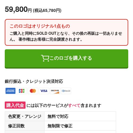
59,800
円
(税込65,780円)
このロゴはオリジナル1点もの
ご購入と同時にSOLD OUTとなり、その後の再販は一切ありませ
ん。 著作権はお客様に完全譲渡されます。
このロゴを購入する
銀行振込・クレジット決済対応
購入代金
には以下のサービスが
すべて
含まれます
色変更・アレンジ
無料
で対応
修正回数
無制限
で修正