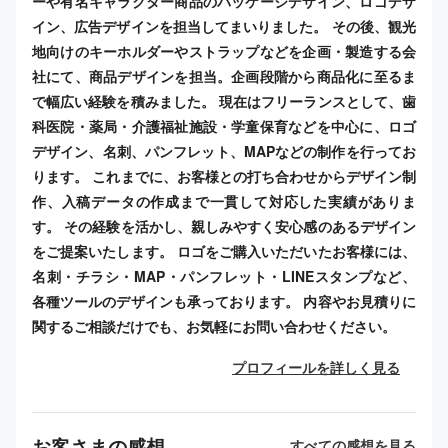
ーや有名キャラクター商品のパッケージデザイン、ロゴデザ
イン、広告デザインを担当してまいりました。 その後、観光
地向けのキーホルダーやストラップなどを企画・製造する会
社にて、商品デザインを担当。企画段階から商品化に至るま
で幅広い経験を積みました。 現在はフリーランスとして、歯
科医院・薬局・介護福祉施設・学童保育などを中心に、ロゴ
デザイン、名刺、パンフレット、MAPなどの制作を行ってお
ります。 これまでに、お客様との打ち合わせからデザイン制
作、入稿データの作成まで一貫して対応した実績がありま
す。 その経験を活かし、親しみやすく安心感のあるデザイン
をご提案いたします。 ロゴをご購入いただいたお客様には、
名刺・チラシ・MAP・パンフレット・LINEスタンプなど、
各種ツールのデザインも承っております。 内容やお見積りに
関するご相談だけでも、お気軽にお問い合わせください。
プロフィールを詳しく見る
お客さまの感想
すべての感想を見る