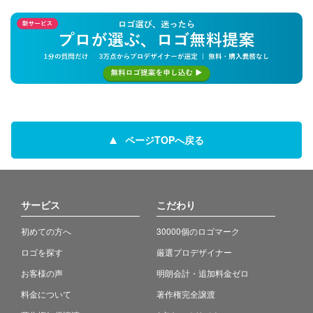
ページTOPへ戻る
サービス
こだわり
初めての方へ
30000個のロゴマーク
ロゴを探す
厳選プロデザイナー
お客様の声
明朗会計・追加料金ゼロ
料金について
著作権完全譲渡