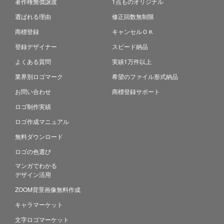
著作権無償譲渡
1点ものオリジナル
選ばれる理由
修正回数無制限
商標登録
キャンセルＯＫ
登録デザイナー
スピード納品
よくある質問
実績1万件以上
業界別ロゴマーク
希望のファイル形式納品
お問い合わせ
商標登録サポート
ロゴ制作実績
ロゴ作成マニュアル
無料ダウンロード
ロゴの色選び
マンガでわかる
デザイン活用
ZOOM背景画像無料作成
キャラマーケット
文字ロゴマーケット