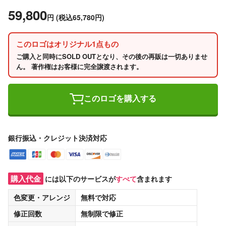
59,800
円
(税込65,780円)
このロゴはオリジナル1点もの
ご購入と同時にSOLD OUTとなり、その後の再販は一切ありませ
ん。 著作権はお客様に完全譲渡されます。
このロゴを購入する
銀行振込・クレジット決済対応
購入代金
には以下のサービスが
すべて
含まれます
色変更・アレンジ
無料
で対応
修正回数
無制限
で修正