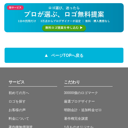
ページTOPへ戻る
サービス
こだわり
初めての方へ
30000個のロゴマーク
ロゴを探す
厳選プロデザイナー
お客様の声
明朗会計・追加料金ゼロ
料金について
著作権完全譲渡
著作権無償譲渡
1点ものオリジナル