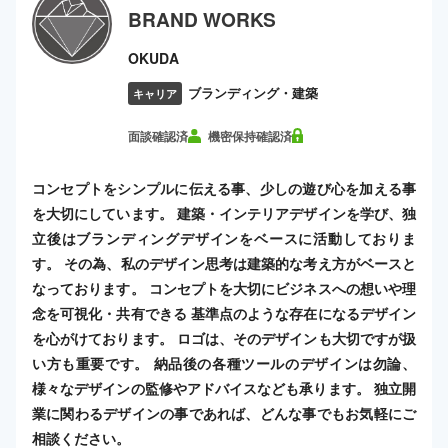
BRAND WORKS
OKUDA
ブランディング・建築
キャリア
面談確認済
機密保持確認済
コンセプトをシンプルに伝える事、少しの遊び心を加える事
を大切にしています。 建築・インテリアデザインを学び、独
立後はブランディングデザインをベースに活動しておりま
す。 その為、私のデザイン思考は建築的な考え方がベースと
なっております。 コンセプトを大切にビジネスへの想いや理
念を可視化・共有できる 基準点のような存在になるデザイン
を心がけております。 ロゴは、そのデザインも大切ですが扱
い方も重要です。 納品後の各種ツールのデザインは勿論、
様々なデザインの監修やアドバイスなども承ります。 独立開
業に関わるデザインの事であれば、どんな事でもお気軽にご
相談ください。