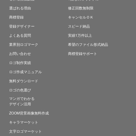
選ばれる理由
修正回数無制限
商標登録
キャンセルＯＫ
登録デザイナー
スピード納品
よくある質問
実績1万件以上
業界別ロゴマーク
希望のファイル形式納品
お問い合わせ
商標登録サポート
ロゴ制作実績
ロゴ作成マニュアル
無料ダウンロード
ロゴの色選び
マンガでわかる
デザイン活用
ZOOM背景画像無料作成
キャラマーケット
文字ロゴマーケット