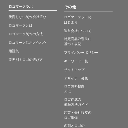
ロゴマークラボ
その他
後悔しない制作会社選び
ロゴマーケットの
はじまり
ロゴマークとは
運営会社について
ロゴマーク制作の方法
特定商品取引法に
ロゴマーク活用ノウハウ
基づく表記
用語集
プライバシーポリシー
業界別！ロゴの選び方
キーワード一覧
サイトマップ
デザイナー募集
ロゴ無料提案
とは
ロゴ作成の
依頼方法ガイド
起業・会社設立の
ロゴ準備
名刺とロゴの