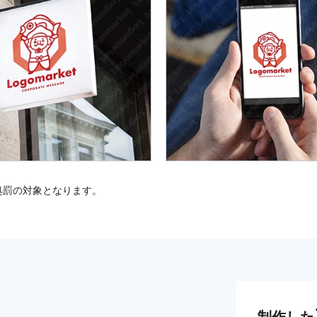
処罰の対象となります。
制作した