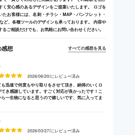
すく安心感のあるデザインをご提案いたします。 ロゴを
いたお客様には、名刺・チラシ・MAP・パンフレット・
ンプなど、各種ツールのデザインも承っております。 内容や
するご相談だけでも、お気軽にお問い合わせください。
の感想
すべての感想を見る
名
2026/06/20/にレビュー済み
ても迅速で何度もやり取りをさせて頂き、納得のいくロ
がてき感謝しています。すごく対応が良かったです！こ
から一生物になると思うので嬉しいです、気に入ってま
名
2026/03/27/にレビュー済み