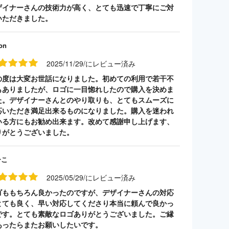
ザイナーさんの技術力が高く、とても迅速で丁寧にご対
いただきました。
on
2025/11/29/にレビュー済み
の度は大変お世話になりました。初めての利用で若干不
もありましたが、ロゴに一目惚れしたので購入を決めま
た。デザイナーさんとのやり取りも、とてもスムーズに
応いただき満足出来るものになりました。購入を迷われ
いる方にもお勧め出来ます。改めて感謝申し上げます、
りがとうございました。
ーこ
2025/05/29/にレビュー済み
ゴももちろん良かったのですが、デザイナーさんの対応
とても良く、早い対応してくださり本当に頼んで良かっ
です。とても素敵なロゴありがとうございました。ご縁
あったらまたお願いしたいです。