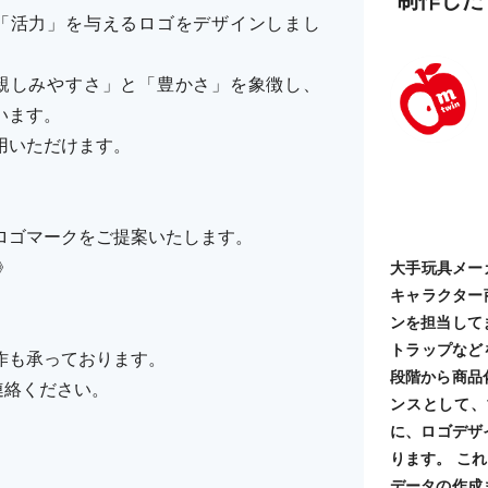
「活力」を与えるロゴをデザインしまし
親しみやすさ」と「豊かさ」を象徴し、
います。
用いただけます。
ロゴマークをご提案いたします。
》
大手玩具メー
キャラクター
ンを担当して
トラップなど
作も承っております。
段階から商品
ご連絡ください。
ンスとして、
に、ロゴデザ
ります。 こ
データの作成