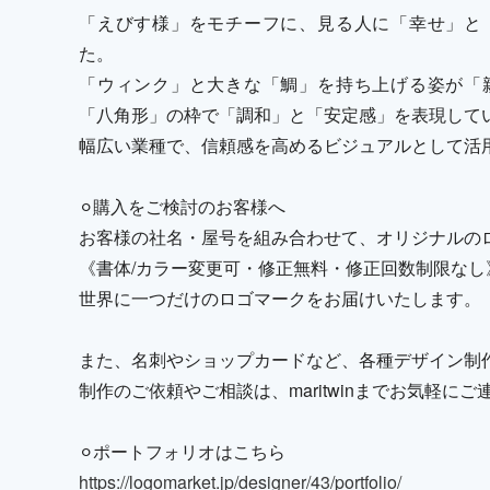
「えびす様」をモチーフに、見る人に「幸せ」と
た。
「ウィンク」と大きな「鯛」を持ち上げる姿が「
「八角形」の枠で「調和」と「安定感」を表現して
幅広い業種で、信頼感を高めるビジュアルとして活
⚪︎購入をご検討のお客様へ
お客様の社名・屋号を組み合わせて、オリジナルの
《書体/カラー変更可・修正無料・修正回数制限なし
世界に一つだけのロゴマークをお届けいたします。
また、名刺やショップカードなど、各種デザイン制
制作のご依頼やご相談は、maritwinまでお気軽に
⚪︎ポートフォリオはこちら
https://logomarket.jp/designer/43/portfolio/