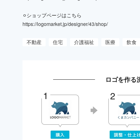
⚪︎ショップページはこちら
https://logomarket.jp/designer/43/shop/
不動産
住宅
介護福祉
医療
飲食
ロゴを作る