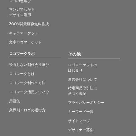
ロゴの色選び
マンガでわかる
デザイン活用
ZOOM背景画像無料作成
キャラマーケット
文字ロゴマーケット
ロゴマークラボ
その他
後悔しない制作会社選び
ロゴマーケットの
はじまり
ロゴマークとは
運営会社について
ロゴマーク制作の方法
特定商品取引法に
ロゴマーク活用ノウハウ
基づく表記
用語集
プライバシーポリシー
業界別！ロゴの選び方
キーワード一覧
サイトマップ
デザイナー募集