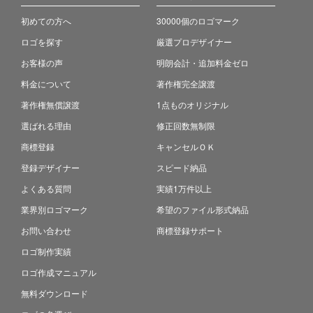
初めての方へ
30000個のロゴマーク
ロゴを探す
厳選プロデザイナー
お客様の声
明朗会計・追加料金ゼロ
料金について
著作権完全譲渡
著作権無償譲渡
1点ものオリジナル
選ばれる理由
修正回数無制限
商標登録
キャンセルＯＫ
登録デザイナー
スピード納品
よくある質問
実績1万件以上
業界別ロゴマーク
希望のファイル形式納品
お問い合わせ
商標登録サポート
ロゴ制作実績
ロゴ作成マニュアル
無料ダウンロード