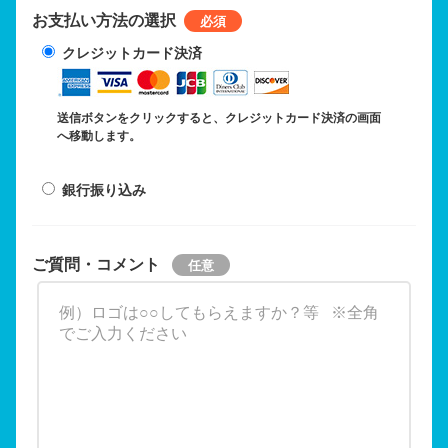
お支払い方法の選択
クレジットカード決済
送信ボタンをクリックすると、クレジットカード決済の画面
へ移動します。
銀行振り込み
ご質問・コメント