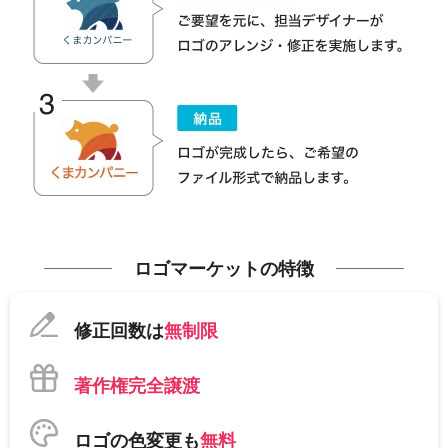
ロゴマーケットの特徴
修正回数は
無制限
著作権完全譲渡
ロゴの色変更も
無料