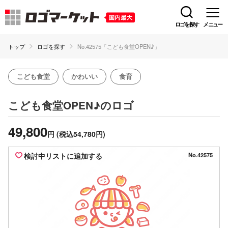
ロゴを探す
メニュー
トップ
ロゴを探す
No.42575「こども食堂OPEN♪」
こども食堂
かわいい
食育
のロゴ
こども食堂OPEN♪
49,800
円
(税込54,780円)
検討中リストに追加する
No.42575