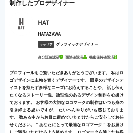
制作した
プロ
デザイナー
HAT
HATAZAWA
グラフィックデザイナー
キャリア
身分証確認済
面談確認済
機密保持確認済
プロフィールをご覧いただきありがとうございます。 私はロ
ゴデザインに主軸を置くデザイナーです。 固定のデザインテ
イストを持たず多様なニーズにお応えすることや、 話し伝え
たくなるストーリー性、論理性のあるデザイン制作を心掛け
ております。 お客様の大切なロゴマークの制作はいつも身の
引き締まる思いですが、 たいへんやりがいも感じておりま
す。 数ある中からお目に留めていただけたらご安心してお任
せください。 “ あなたにとって最適なロゴマーク ” をお届け
しご満足いただけるよう努めます。 ロゴマークを通じたお客