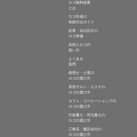
ロゴ無料提案
とは
ロゴ作成の
依頼方法ガイド
起業・会社設立の
ロゴ準備
名刺とロゴの
使い方
よくある
質問
税理士・士業の
ロゴの選び方
美容サロン・エステの
ロゴの選び方
カフェ・コーヒーショップの
ロゴの選び方
行政書士・司法書士の
ロゴの選び方
工務店・建設会社の
ロゴの選び方