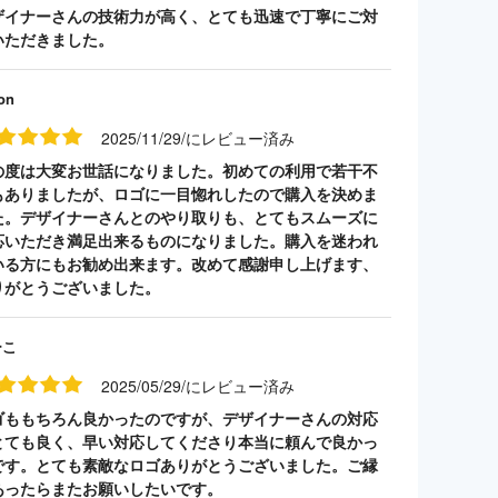
ザイナーさんの技術力が高く、とても迅速で丁寧にご対
いただきました。
on
2025/11/29/にレビュー済み
の度は大変お世話になりました。初めての利用で若干不
もありましたが、ロゴに一目惚れしたので購入を決めま
た。デザイナーさんとのやり取りも、とてもスムーズに
応いただき満足出来るものになりました。購入を迷われ
いる方にもお勧め出来ます。改めて感謝申し上げます、
りがとうございました。
ーこ
2025/05/29/にレビュー済み
ゴももちろん良かったのですが、デザイナーさんの対応
とても良く、早い対応してくださり本当に頼んで良かっ
です。とても素敵なロゴありがとうございました。ご縁
あったらまたお願いしたいです。