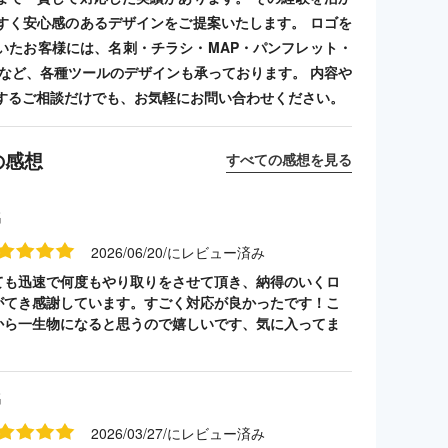
すく安心感のあるデザインをご提案いたします。 ロゴを
いたお客様には、名刺・チラシ・MAP・パンフレット・
ンプなど、各種ツールのデザインも承っております。 内容や
するご相談だけでも、お気軽にお問い合わせください。
の感想
すべての感想を見る
名
2026/06/20/にレビュー済み
ても迅速で何度もやり取りをさせて頂き、納得のいくロ
がてき感謝しています。すごく対応が良かったです！こ
から一生物になると思うので嬉しいです、気に入ってま
名
2026/03/27/にレビュー済み