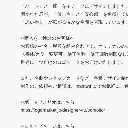
「ハート」と「扉」をモチーフにデザインしました
開かれた扉が、「優しさ」と「安心感」を象徴して
「思いやり」が広がる温かな空間を表現しています
⚪︎購入をご検討のお客様へ
お客様の社名・屋号を組み合わせて、オリジナルの
《書体/カラー変更可・修正無料・修正回数制限なし
世界に一つだけのロゴマークをお届けいたします。
また、名刺やショップカードなど、各種デザイン制
制作のご依頼やご相談は、maritwinまでお気軽に
⚪︎ポートフォリオはこちら
https://logomarket.jp/designer/43/portfolio/
⚪︎ショップページはこちら