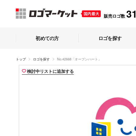
3
販売ロゴ数
初めての方
ロゴを探す
トップ
ロゴを探す
No.42668「オープンハート」
検討中リストに追加する