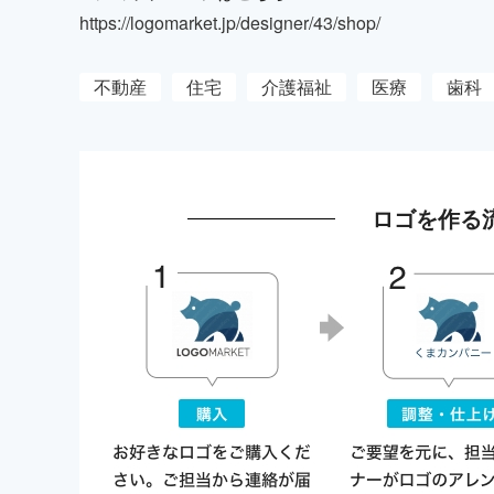
https://logomarket.jp/designer/43/shop/
不動産
住宅
介護福祉
医療
歯科
ロゴを作る