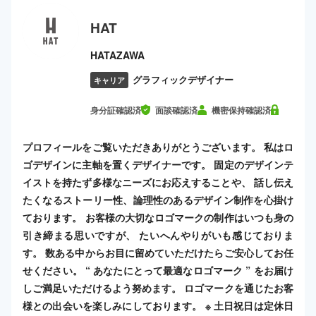
HAT
HATAZAWA
グラフィックデザイナー
キャリア
身分証確認済
面談確認済
機密保持確認済
プロフィールをご覧いただきありがとうございます。 私はロ
ゴデザインに主軸を置くデザイナーです。 固定のデザインテ
イストを持たず多様なニーズにお応えすることや、 話し伝え
たくなるストーリー性、論理性のあるデザイン制作を心掛け
ております。 お客様の大切なロゴマークの制作はいつも身の
引き締まる思いですが、 たいへんやりがいも感じておりま
す。 数ある中からお目に留めていただけたらご安心してお任
せください。 “ あなたにとって最適なロゴマーク ” をお届け
しご満足いただけるよう努めます。 ロゴマークを通じたお客
様との出会いを楽しみにしております。 ※ 土日祝日は定休日