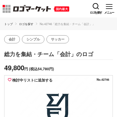
ロゴを探す
メニュー
トップ
ロゴを探す
No.42746「総力を集結・チーム「会計」」
会計
シンプル
サッカー
のロゴ
総力を集結・チーム「会計」
49,800
円
(税込54,780円)
検討中リストに追加する
No.42746