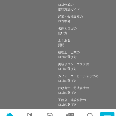
ロゴ作成の
依頼方法ガイド
起業・会社設立の
ロゴ準備
名刺とロゴの
使い方
よくある
質問
税理士・士業の
ロゴの選び方
美容サロン・エステの
ロゴの選び方
カフェ・コーヒーショップの
ロゴの選び方
行政書士・司法書士の
ロゴの選び方
工務店・建設会社の
ロゴの選び方