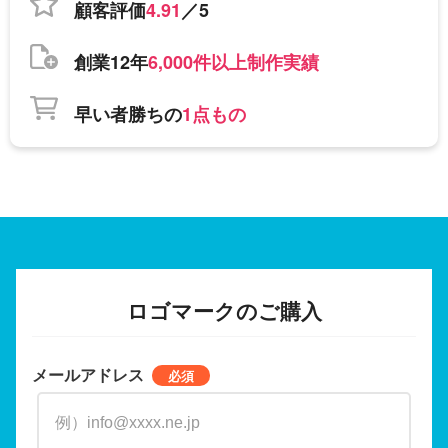
顧客評価
4.91
／5
創業12年
6,000件以上制作実績
早い者勝ちの
1点もの
ロゴマークのご購入
メールアドレス