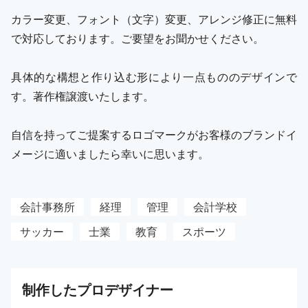
カラー変更、フォント（文字）変更、アレンジ修正に無料
で対応しております。ご要望をお聞かせください。
具体的な構想と作り込む形により一点もののデザインで
す。著作権譲渡いたします。
自信を持ってご提案するロゴマークがお客様のブランドイ
メージに適いましたら幸いに思います。
会計事務所
経理
管理
会計学校
サッカー
士業
教育
スポーツ
制作した
プロ
デザイナー