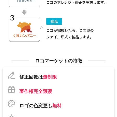
ロゴマーケットの特徴
修正回数は
無制限
著作権完全譲渡
ロゴの色変更も
無料