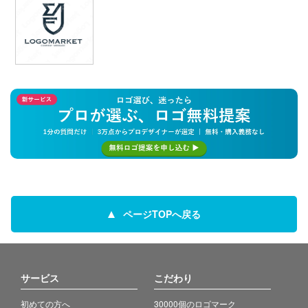
ページTOPへ戻る
サービス
こだわり
初めての方へ
30000個のロゴマーク