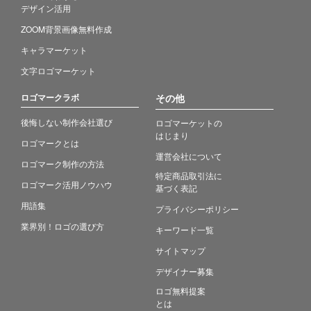
デザイン活用
ZOOM背景画像無料作成
キャラマーケット
文字ロゴマーケット
ロゴマークラボ
その他
後悔しない制作会社選び
ロゴマーケットの
はじまり
ロゴマークとは
運営会社について
ロゴマーク制作の方法
特定商品取引法に
ロゴマーク活用ノウハウ
基づく表記
用語集
プライバシーポリシー
業界別！ロゴの選び方
キーワード一覧
サイトマップ
デザイナー募集
ロゴ無料提案
とは