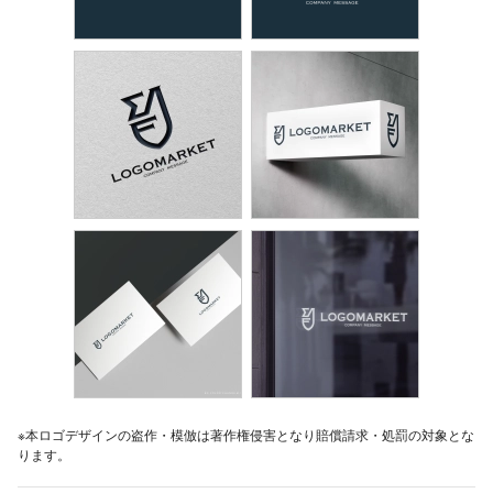
※本ロゴデザインの盗作・模倣は著作権侵害となり賠償請求・処罰の対象とな
ります。