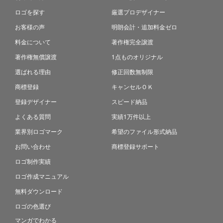
ロゴを探す
厳選プロデザイナー
お客様の声
明朗会計・追加料金ゼロ
料金について
著作権完全譲渡
著作権無償譲渡
1点ものオリジナル
選ばれる理由
修正回数無制限
商標登録
キャンセルＯＫ
登録デザイナー
スピード納品
よくある質問
実績1万件以上
業界別ロゴマーク
希望のファイル形式納品
お問い合わせ
商標登録サポート
ロゴ制作実績
ロゴ作成マニュアル
無料ダウンロード
ロゴの色選び
マンガでわかる