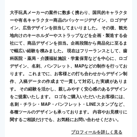
大手玩具メーカーの案件に数多く携わり、国民的キャラクタ
ーや有名キャラクター商品のパッケージデザイン、ロゴデザ
イン、広告デザインを担当してまいりました。 その後、観光
地向けのキーホルダーやストラップなどを企画・製造する会
社にて、商品デザインを担当。企画段階から商品化に至るま
で幅広い経験を積みました。 現在はフリーランスとして、歯
科医院・薬局・介護福祉施設・学童保育などを中心に、ロゴ
デザイン、名刺、パンフレット、MAPなどの制作を行ってお
ります。 これまでに、お客様との打ち合わせからデザイン制
作、入稿データの作成まで一貫して対応した実績がありま
す。 その経験を活かし、親しみやすく安心感のあるデザイン
をご提案いたします。 ロゴをご購入いただいたお客様には、
名刺・チラシ・MAP・パンフレット・LINEスタンプなど、
各種ツールのデザインも承っております。 内容やお見積りに
関するご相談だけでも、お気軽にお問い合わせください。
プロフィールを詳しく見る