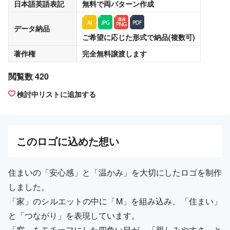
日本語英語表記
無料
で両パターン作成
データ納品
ご希望に応じた形式で納品(複数可)
著作権
完全無料譲渡
します
閲覧数 420
検討中リストに追加する
この
ロゴ
に込めた想い
住まいの「安心感」と「温かみ」を大切にしたロゴを制作
しました。
「家」のシルエットの中に「M」を組み込み、「住まい」
と「つながり」を表現しています。
「窓」をモチーフにした四角い目が、「親しみやすさ」と