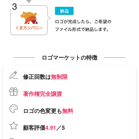
ロゴマーケットの特徴
修正回数は
無制限
著作権完全譲渡
ロゴの色変更も
無料
顧客評価
4.91
／5