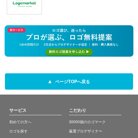
ページTOPへ戻る
サービス
こだわり
初めての方へ
30000個のロゴマーク
ロゴを探す
厳選プロデザイナー