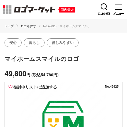
ロゴを探す
メニュー
トップ
ロゴを探す
No.42825「マイホームスマイル」
安心
暮らし
親しみやすい
のロゴ
マイホームスマイル
49,800
円
(税込54,780円)
検討中リストに追加する
No.42825