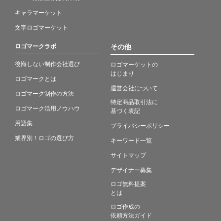
キャラマーケット
文字ロゴマーケット
ロゴマークラボ
その他
後悔しない制作会社選び
ロゴマーケットの
はじまり
ロゴマークとは
運営会社について
ロゴマーク制作の方法
特定商品取引法に
ロゴマーク活用ノウハウ
基づく表記
用語集
プライバシーポリシー
業界別！ロゴの選び方
キーワード一覧
サイトマップ
デザイナー募集
ロゴ無料提案
とは
ロゴ作成の
依頼方法ガイド