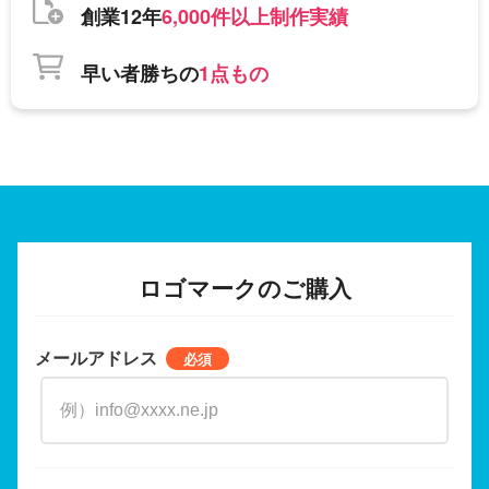
創業12年
6,000件以上制作実績
早い者勝ちの
1点もの
ロゴマークのご購入
メールアドレス