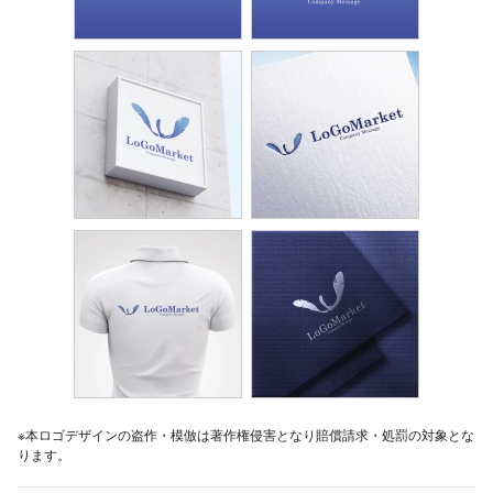
※本ロゴデザインの盗作・模倣は著作権侵害となり賠償請求・処罰の対象とな
ります。