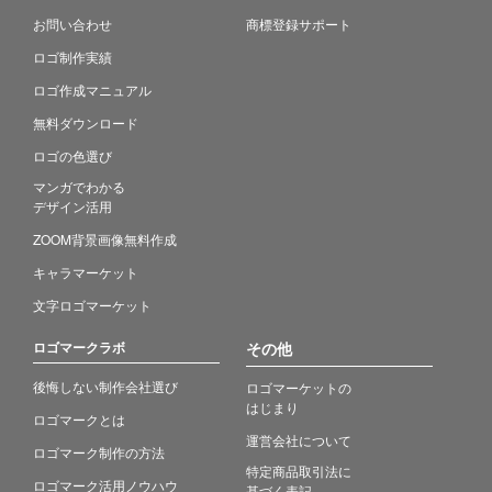
お問い合わせ
商標登録サポート
ロゴ制作実績
ロゴ作成マニュアル
無料ダウンロード
ロゴの色選び
マンガでわかる
デザイン活用
ZOOM背景画像無料作成
キャラマーケット
文字ロゴマーケット
ロゴマークラボ
その他
後悔しない制作会社選び
ロゴマーケットの
はじまり
ロゴマークとは
運営会社について
ロゴマーク制作の方法
特定商品取引法に
ロゴマーク活用ノウハウ
基づく表記