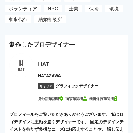
ボランティア
NPO
士業
保険
環境
家事代行
結婚相談所
制作した
プロ
デザイナー
HAT
HATAZAWA
グラフィックデザイナー
キャリア
身分証確認済
面談確認済
機密保持確認済
プロフィールをご覧いただきありがとうございます。 私はロ
ゴデザインに主軸を置くデザイナーです。 固定のデザインテ
イストを持たず多様なニーズにお応えすることや、 話し伝え