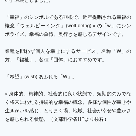
「幸福」のシンボルである羽根で、近年提唱される幸福の
概念「ウェルビーイング」(well-being) ※ の「w」にシン
ボライズ。幸福の象徴、奥行きを感じるデザインです。
業種を問わず個人を幸せにするサービス、名称「W」の
方、「福祉」、各種「団体」におすすめです。
「希望」(wish) あふれる「W」。
※ 身体的、精神的、社会的に良い状態で、短期的のみでな
く将来にわたる持続的な幸福の概念。多様な個性が幸せや
生きがいを感じ、とりまく場、地域、社会が幸せや豊かさ
を感じられる状態。（文部科学省HPより抜粋）