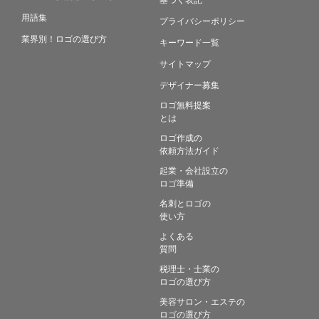
用語集
プライバシーポリシー
業界別！ロゴの選び方
キーワード一覧
サイトマップ
デザイナー募集
ロゴ無料提案
とは
ロゴ作成の
依頼方法ガイド
起業・会社設立の
ロゴ準備
名刺とロゴの
使い方
よくある
質問
税理士・士業の
ロゴの選び方
美容サロン・エステの
ロゴの選び方