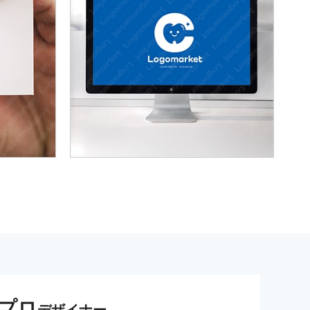
プロ
デザイナー