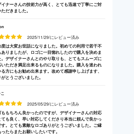
ザイナーさんの技術力が高く、とても迅速で丁寧にご対
いただきました。
on
2025/11/29/にレビュー済み
の度は大変お世話になりました。初めての利用で若干不
もありましたが、ロゴに一目惚れしたので購入を決めま
た。デザイナーさんとのやり取りも、とてもスムーズに
応いただき満足出来るものになりました。購入を迷われ
いる方にもお勧め出来ます。改めて感謝申し上げます、
りがとうございました。
ーこ
2025/05/29/にレビュー済み
ゴももちろん良かったのですが、デザイナーさんの対応
とても良く、早い対応してくださり本当に頼んで良かっ
です。とても素敵なロゴありがとうございました。ご縁
あったらまたお願いしたいです。