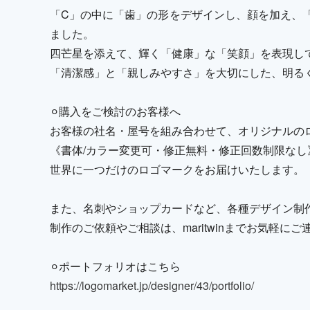
「C」の中に「歯」の形をデザインし、顔を加え、
ました。
四芒星を添えて、輝く「健康」な「笑顔」を表現し
「清潔感」と「親しみやすさ」を大切にした、明る
⚪︎購入をご検討のお客様へ
お客様の社名・屋号を組み合わせて、オリジナルの
《書体/カラー変更可・修正無料・修正回数制限なし
世界に一つだけのロゴマークをお届けいたします。
また、名刺やショップカードなど、各種デザイン制
制作のご依頼やご相談は、maritwinまでお気軽に
⚪︎ポートフォリオはこちら
https://logomarket.jp/designer/43/portfolio/