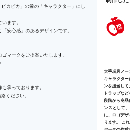
「ピカピカ」の歯の「キャラクター」にし
ています。
く「安心感」のあるデザインです。
ロゴマークをご提案いたします。
》
大手玩具メー
キャラクター
ンを担当して
作も承っております。
トラップなど
ご連絡ください。
段階から商品
ンスとして、
に、ロゴデザ
ります。 こ
データの作成