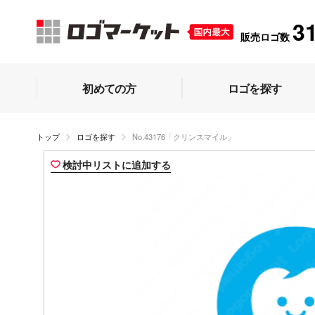
3
販売ロゴ数
初めての方
ロゴを探す
トップ
ロゴを探す
No.43176「クリンスマイル」
検討中リストに追加する