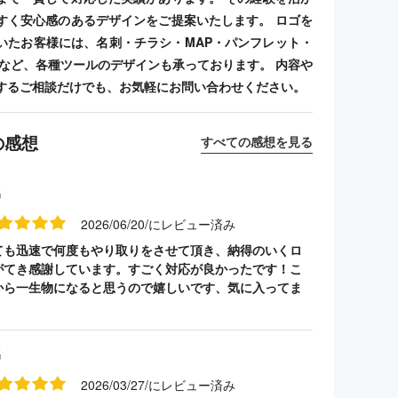
すく安心感のあるデザインをご提案いたします。 ロゴを
いたお客様には、名刺・チラシ・MAP・パンフレット・
ンプなど、各種ツールのデザインも承っております。 内容や
するご相談だけでも、お気軽にお問い合わせください。
の感想
すべての感想を見る
名
2026/06/20/にレビュー済み
ても迅速で何度もやり取りをさせて頂き、納得のいくロ
がてき感謝しています。すごく対応が良かったです！こ
から一生物になると思うので嬉しいです、気に入ってま
名
2026/03/27/にレビュー済み