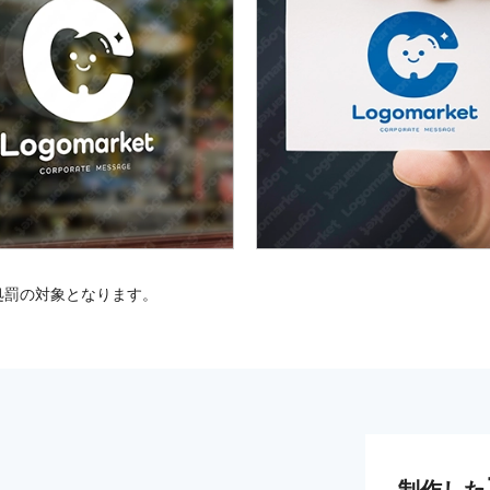
処罰の対象となります。
制作した