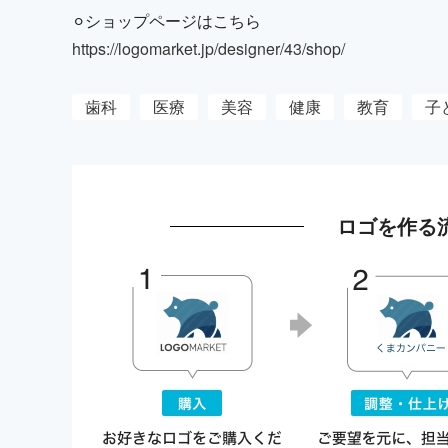
⚪︎ショップページはこちら
https://logomarket.jp/designer/43/shop/
歯科
医療
美容
健康
教育
子
ロゴを作る