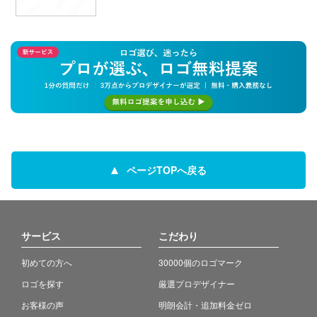
ページTOPへ戻る
サービス
こだわり
初めての方へ
30000個のロゴマーク
ロゴを探す
厳選プロデザイナー
お客様の声
明朗会計・追加料金ゼロ