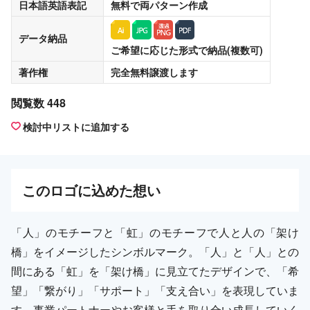
日本語英語表記
無料
で両パターン作成
データ納品
ご希望に応じた形式で納品(複数可)
著作権
完全無料譲渡
します
閲覧数 448
検討中リストに追加する
この
ロゴ
に込めた想い
「人」のモチーフと「虹」のモチーフで人と人の「架け
橋」をイメージしたシンボルマーク。「人」と「人」との
間にある「虹」を「架け橋」に見立てたデザインで、「希
望」「繋がり」「サポート」「支え合い」を表現していま
す。事業パートナーやお客様と手を取り合い成長していく