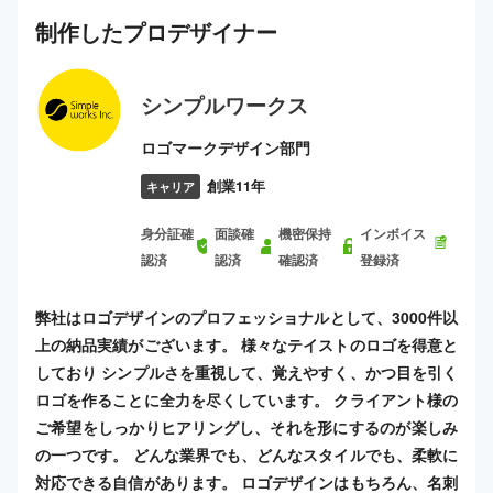
制作した
プロ
デザイナー
シンプルワークス
ロゴマークデザイン部門
創業11年
キャリア
身分証確
面談確
機密保持
インボイス
認済
認済
確認済
登録済
弊社はロゴデザインのプロフェッショナルとして、3000件以
上の納品実績がございます。 様々なテイストのロゴを得意と
しており シンプルさを重視して、覚えやすく、かつ目を引く
ロゴを作ることに全力を尽くしています。 クライアント様の
ご希望をしっかりヒアリングし、それを形にするのが楽しみ
の一つです。 どんな業界でも、どんなスタイルでも、柔軟に
対応できる自信があります。 ロゴデザインはもちろん、名刺