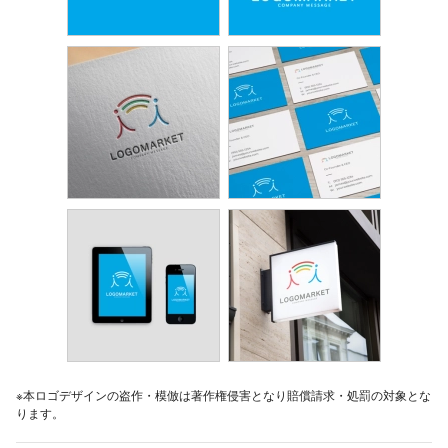
※本ロゴデザインの盗作・模倣は著作権侵害となり賠償請求・処罰の対象とな
ります。