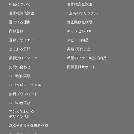
料金について
著作権完全譲渡
著作権無償譲渡
1点ものオリジナル
選ばれる理由
修正回数無制限
商標登録
キャンセルＯＫ
登録デザイナー
スピード納品
よくある質問
実績1万件以上
業界別ロゴマーク
希望のファイル形式納品
お問い合わせ
商標登録サポート
ロゴ制作実績
ロゴ作成マニュアル
無料ダウンロード
ロゴの色選び
マンガでわかる
デザイン活用
ZOOM背景画像無料作成