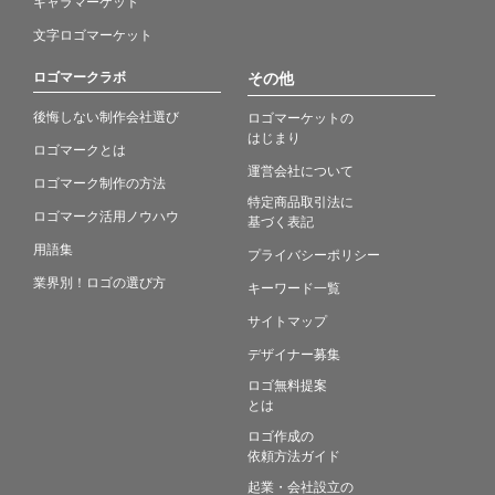
キャラマーケット
文字ロゴマーケット
ロゴマークラボ
その他
後悔しない制作会社選び
ロゴマーケットの
はじまり
ロゴマークとは
運営会社について
ロゴマーク制作の方法
特定商品取引法に
ロゴマーク活用ノウハウ
基づく表記
用語集
プライバシーポリシー
業界別！ロゴの選び方
キーワード一覧
サイトマップ
デザイナー募集
ロゴ無料提案
とは
ロゴ作成の
依頼方法ガイド
起業・会社設立の