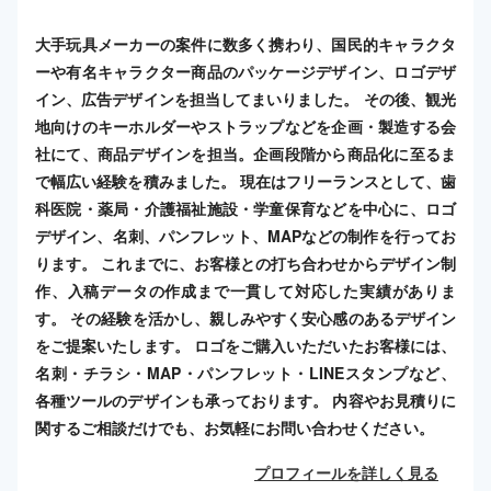
大手玩具メーカーの案件に数多く携わり、国民的キャラクタ
ーや有名キャラクター商品のパッケージデザイン、ロゴデザ
イン、広告デザインを担当してまいりました。 その後、観光
地向けのキーホルダーやストラップなどを企画・製造する会
社にて、商品デザインを担当。企画段階から商品化に至るま
で幅広い経験を積みました。 現在はフリーランスとして、歯
科医院・薬局・介護福祉施設・学童保育などを中心に、ロゴ
デザイン、名刺、パンフレット、MAPなどの制作を行ってお
ります。 これまでに、お客様との打ち合わせからデザイン制
作、入稿データの作成まで一貫して対応した実績がありま
す。 その経験を活かし、親しみやすく安心感のあるデザイン
をご提案いたします。 ロゴをご購入いただいたお客様には、
名刺・チラシ・MAP・パンフレット・LINEスタンプなど、
各種ツールのデザインも承っております。 内容やお見積りに
関するご相談だけでも、お気軽にお問い合わせください。
プロフィールを詳しく見る