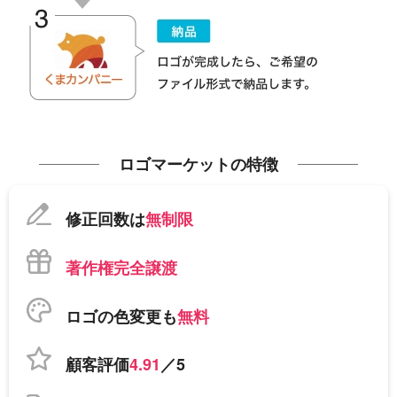
ロゴマーケットの特徴
修正回数は
無制限
著作権完全譲渡
ロゴの色変更も
無料
顧客評価
4.91
／5