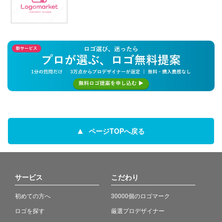
ページTOPへ戻る
サービス
こだわり
初めての方へ
30000個のロゴマーク
ロゴを探す
厳選プロデザイナー