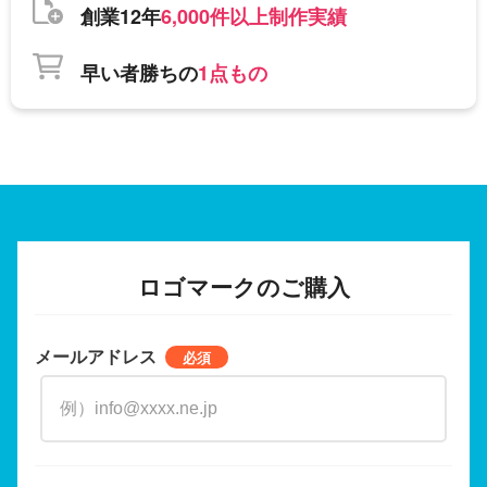
創業12年
6,000件以上制作実績
早い者勝ちの
1点もの
ロゴマークのご購入
メールアドレス