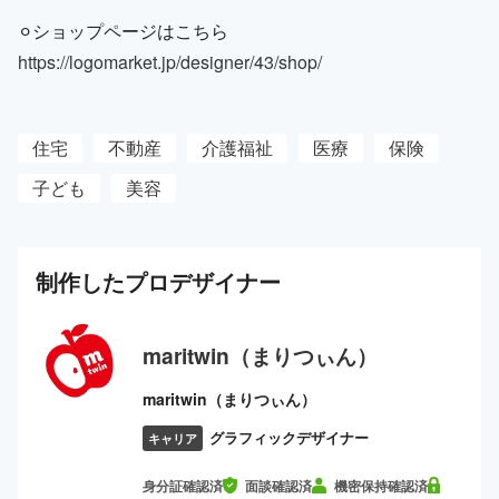
⚪︎ショップページはこちら
https://logomarket.jp/designer/43/shop/
住宅
不動産
介護福祉
医療
保険
子ども
美容
制作した
プロ
デザイナー
maritwin（まりつぃん）
maritwin（まりつぃん）
グラフィックデザイナー
キャリア
身分証確認済
面談確認済
機密保持確認済