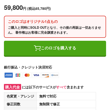
59,800
円
(税込65,780円)
このロゴはオリジナル1点もの
ご購入と同時にSOLD OUTとなり、その後の再販は一切ありませ
ん。 著作権はお客様に完全譲渡されます。
このロゴを購入する
銀行振込・クレジット決済対応
購入代金
には以下のサービスが
すべて
含まれます
色変更・アレンジ
無料
で対応
修正回数
無制限
で修正