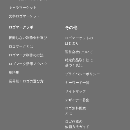
キャラマーケット
文字ロゴマーケット
ロゴマークラボ
その他
後悔しない制作会社選び
ロゴマーケットの
はじまり
ロゴマークとは
運営会社について
ロゴマーク制作の方法
特定商品取引法に
ロゴマーク活用ノウハウ
基づく表記
用語集
プライバシーポリシー
業界別！ロゴの選び方
キーワード一覧
サイトマップ
デザイナー募集
ロゴ無料提案
とは
ロゴ作成の
依頼方法ガイド