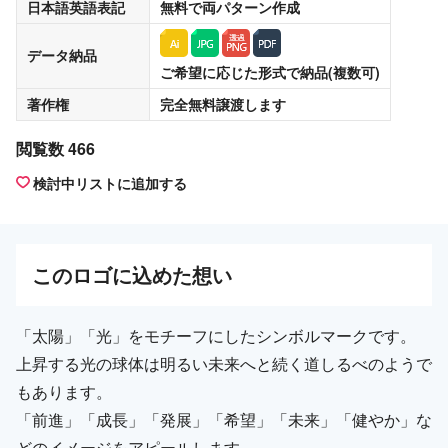
日本語英語表記
無料
で両パターン作成
データ納品
ご希望に応じた形式で納品(複数可)
著作権
完全無料譲渡
します
閲覧数 466
検討中リストに追加する
この
ロゴ
に込めた想い
「太陽」「光」をモチーフにしたシンボルマークです。
上昇する光の球体は明るい未来へと続く道しるべのようで
もあります。
「前進」「成長」「発展」「希望」「未来」「健やか」な
どのイメージをアピールします。