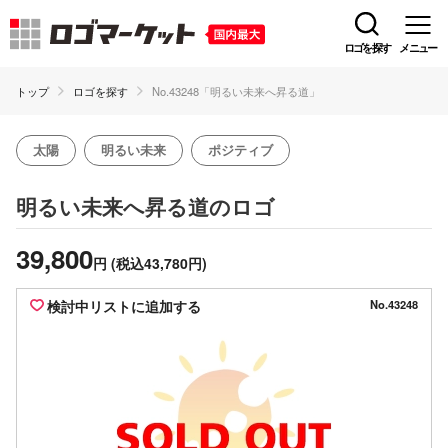
ロゴを探す
メニュー
トップ
ロゴを探す
No.43248「明るい未来へ昇る道」
太陽
明るい未来
ポジティブ
のロゴ
明るい未来へ昇る道
39,800
円
(税込43,780円)
検討中リストに追加する
No.43248