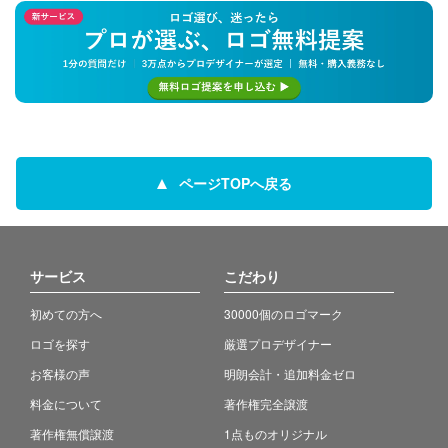
ページTOPへ戻る
サービス
こだわり
初めての方へ
30000個のロゴマーク
ロゴを探す
厳選プロデザイナー
お客様の声
明朗会計・追加料金ゼロ
料金について
著作権完全譲渡
著作権無償譲渡
1点ものオリジナル