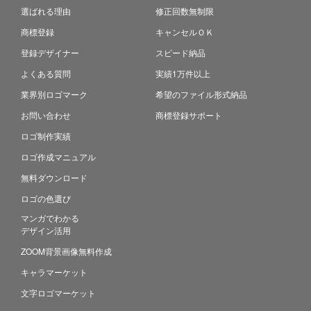
選ばれる理由
修正回数無制限
商標登録
キャンセルＯＫ
登録デザイナー
スピード納品
よくある質問
実績1万件以上
業界別ロゴマーク
希望のファイル形式納品
お問い合わせ
商標登録サポート
ロゴ制作実績
ロゴ作成マニュアル
無料ダウンロード
ロゴの色選び
マンガでわかる
デザイン活用
ZOOM背景画像無料作成
キャラマーケット
文字ロゴマーケット