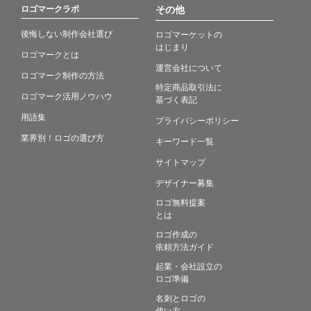
ロゴマークラボ
その他
後悔しない制作会社選び
ロゴマーケットの
はじまり
ロゴマークとは
運営会社について
ロゴマーク制作の方法
特定商品取引法に
ロゴマーク活用ノウハウ
基づく表記
用語集
プライバシーポリシー
業界別！ロゴの選び方
キーワード一覧
サイトマップ
デザイナー募集
ロゴ無料提案
とは
ロゴ作成の
依頼方法ガイド
起業・会社設立の
ロゴ準備
名刺とロゴの
使い方