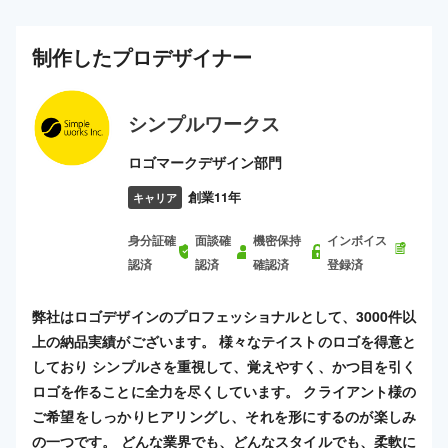
制作した
プロ
デザイナー
シンプルワークス
ロゴマークデザイン部門
創業11年
キャリア
身分証確
面談確
機密保持
インボイス
認済
認済
確認済
登録済
弊社はロゴデザインのプロフェッショナルとして、3000件以
上の納品実績がございます。 様々なテイストのロゴを得意と
しており シンプルさを重視して、覚えやすく、かつ目を引く
ロゴを作ることに全力を尽くしています。 クライアント様の
ご希望をしっかりヒアリングし、それを形にするのが楽しみ
の一つです。 どんな業界でも、どんなスタイルでも、柔軟に