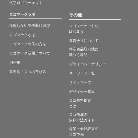
文字ロゴマーケット
ロゴマークラボ
その他
後悔しない制作会社選び
ロゴマーケットの
はじまり
ロゴマークとは
運営会社について
ロゴマーク制作の方法
特定商品取引法に
ロゴマーク活用ノウハウ
基づく表記
用語集
プライバシーポリシー
業界別！ロゴの選び方
キーワード一覧
サイトマップ
デザイナー募集
ロゴ無料提案
とは
ロゴ作成の
依頼方法ガイド
起業・会社設立の
ロゴ準備