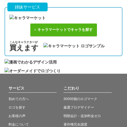
姉妹サービス
キャラマーケットでキャラを探す
こんなキャラクターが
買えます
サービス
こだわり
初めての方へ
30000個のロゴマーク
ロゴを探す
厳選プロデザイナー
お客様の声
明朗会計・追加料金ゼロ
料金について
著作権完全譲渡