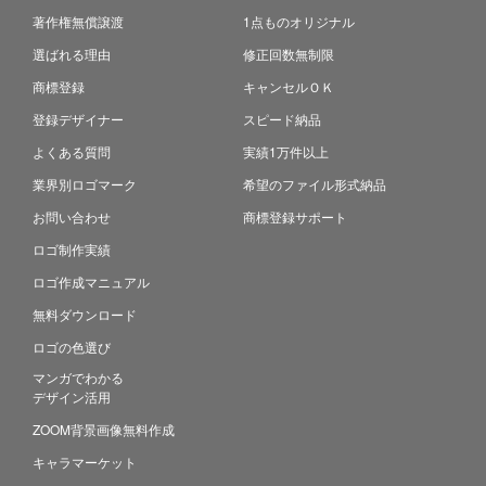
著作権無償譲渡
1点ものオリジナル
選ばれる理由
修正回数無制限
商標登録
キャンセルＯＫ
登録デザイナー
スピード納品
よくある質問
実績1万件以上
業界別ロゴマーク
希望のファイル形式納品
お問い合わせ
商標登録サポート
ロゴ制作実績
ロゴ作成マニュアル
無料ダウンロード
ロゴの色選び
マンガでわかる
デザイン活用
ZOOM背景画像無料作成
キャラマーケット