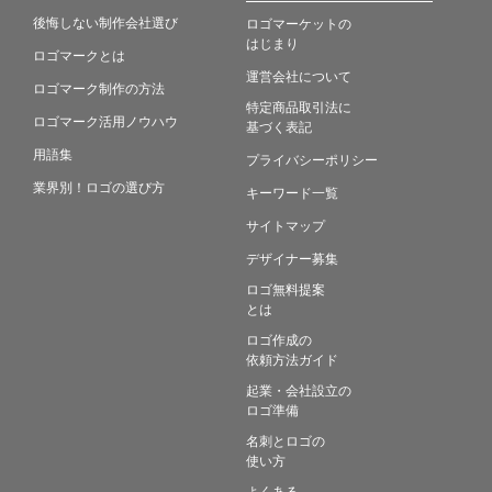
後悔しない制作会社選び
ロゴマーケットの
はじまり
ロゴマークとは
運営会社について
ロゴマーク制作の方法
特定商品取引法に
ロゴマーク活用ノウハウ
基づく表記
用語集
プライバシーポリシー
業界別！ロゴの選び方
キーワード一覧
サイトマップ
デザイナー募集
ロゴ無料提案
とは
ロゴ作成の
依頼方法ガイド
起業・会社設立の
ロゴ準備
名刺とロゴの
使い方
よくある