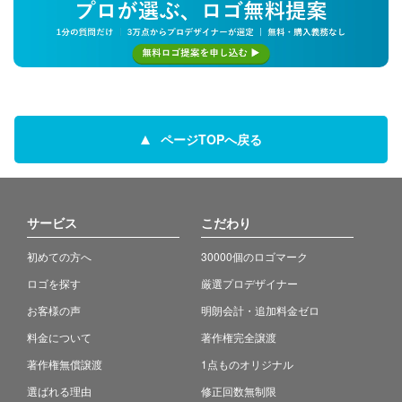
ページTOPへ戻る
サービス
こだわり
初めての方へ
30000個のロゴマーク
ロゴを探す
厳選プロデザイナー
お客様の声
明朗会計・追加料金ゼロ
料金について
著作権完全譲渡
著作権無償譲渡
1点ものオリジナル
選ばれる理由
修正回数無制限