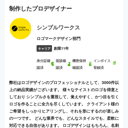
制作した
プロ
デザイナー
シンプルワークス
ロゴマークデザイン部門
創業11年
キャリア
身分証確
面談確
機密保持
インボイス
認済
認済
確認済
登録済
弊社はロゴデザインのプロフェッショナルとして、3000件以
上の納品実績がございます。 様々なテイストのロゴを得意と
しており シンプルさを重視して、覚えやすく、かつ目を引く
ロゴを作ることに全力を尽くしています。 クライアント様の
ご希望をしっかりヒアリングし、それを形にするのが楽しみ
の一つです。 どんな業界でも、どんなスタイルでも、柔軟に
対応できる自信があります。 ロゴデザインはもちろん、名刺