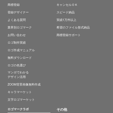
商標登録
キャンセルＯＫ
登録デザイナー
スピード納品
よくある質問
実績1万件以上
業界別ロゴマーク
希望のファイル形式納品
お問い合わせ
商標登録サポート
ロゴ制作実績
ロゴ作成マニュアル
無料ダウンロード
ロゴの色選び
マンガでわかる
デザイン活用
ZOOM背景画像無料作成
キャラマーケット
文字ロゴマーケット
ロゴマークラボ
その他