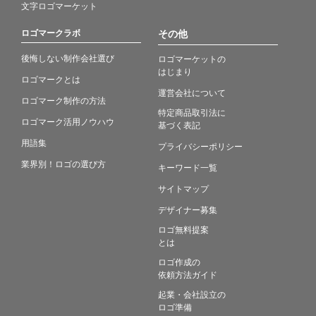
文字ロゴマーケット
ロゴマークラボ
その他
後悔しない制作会社選び
ロゴマーケットの
はじまり
ロゴマークとは
運営会社について
ロゴマーク制作の方法
特定商品取引法に
ロゴマーク活用ノウハウ
基づく表記
用語集
プライバシーポリシー
業界別！ロゴの選び方
キーワード一覧
サイトマップ
デザイナー募集
ロゴ無料提案
とは
ロゴ作成の
依頼方法ガイド
起業・会社設立の
ロゴ準備