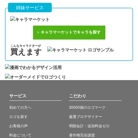
姉妹サービス
キャラマーケットでキャラを探す
こんなキャラクターが
買えます
サービス
こだわり
初めての方へ
30000個のロゴマーク
ロゴを探す
厳選プロデザイナー
お客様の声
明朗会計・追加料金ゼロ
料金について
著作権完全譲渡