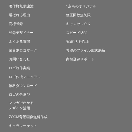
著作権無償譲渡
1点ものオリジナル
選ばれる理由
修正回数無制限
商標登録
キャンセルＯＫ
登録デザイナー
スピード納品
よくある質問
実績1万件以上
業界別ロゴマーク
希望のファイル形式納品
お問い合わせ
商標登録サポート
ロゴ制作実績
ロゴ作成マニュアル
無料ダウンロード
ロゴの色選び
マンガでわかる
デザイン活用
ZOOM背景画像無料作成
キャラマーケット