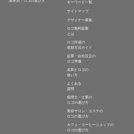
業界別！ロゴの選び方
キーワード一覧
サイトマップ
デザイナー募集
ロゴ無料提案
とは
ロゴ作成の
依頼方法ガイド
起業・会社設立の
ロゴ準備
名刺とロゴの
使い方
よくある
質問
税理士・士業の
ロゴの選び方
美容サロン・エステの
ロゴの選び方
カフェ・コーヒーショップの
ロゴの選び方