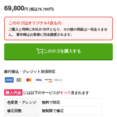
69,800
円
(税込76,780円)
このロゴはオリジナル1点もの
ご購入と同時にSOLD OUTとなり、その後の再販は一切ありませ
ん。 著作権はお客様に完全譲渡されます。
このロゴを購入する
銀行振込・クレジット決済対応
購入代金
には以下のサービスが
すべて
含まれます
色変更・アレンジ
無料
で対応
修正回数
無制限
で修正