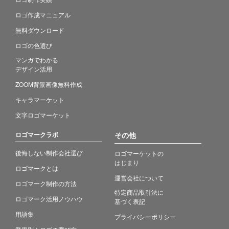
ロゴ作成マニュアル
無料ダウンロード
ロゴの色選び
マンガでわかる
デザイン活用
ZOOM背景画像無料作成
キャラマーケット
文字ロゴマーケット
ロゴマークラボ
その他
後悔しない制作会社選び
ロゴマーケットの
はじまり
ロゴマークとは
運営会社について
ロゴマーク制作の方法
特定商品取引法に
ロゴマーク活用ノウハウ
基づく表記
用語集
プライバシーポリシー