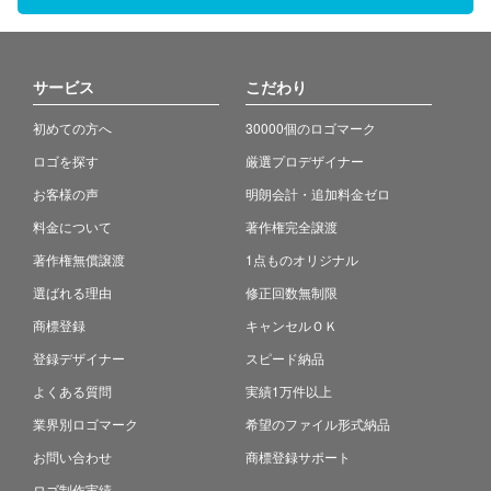
サービス
こだわり
初めての方へ
30000個のロゴマーク
ロゴを探す
厳選プロデザイナー
お客様の声
明朗会計・追加料金ゼロ
料金について
著作権完全譲渡
著作権無償譲渡
1点ものオリジナル
選ばれる理由
修正回数無制限
商標登録
キャンセルＯＫ
登録デザイナー
スピード納品
よくある質問
実績1万件以上
業界別ロゴマーク
希望のファイル形式納品
お問い合わせ
商標登録サポート
ロゴ制作実績