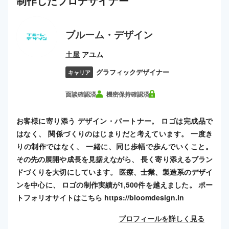
制作した
プロ
デザイナー
ブルーム・デザイン
土屋 アユム
グラフィックデザイナー
キャリア
面談確認済
機密保持確認済
お客様に寄り添う デザイン・パートナー。 ロゴは完成品で
はなく、 関係づくりのはじまりだと考えています。 一度き
りの制作ではなく、 一緒に、同じ歩幅で歩んでいくこと。
その先の展開や成長を見据えながら、 長く寄り添えるブラン
ドづくりを大切にしています。 医療、士業、製造系のデザイ
ンを中心に、 ロゴの制作実績が1,500件を越えました。 ポー
トフォリオサイトはこちら https://bloomdesign.in
プロフィールを詳しく見る