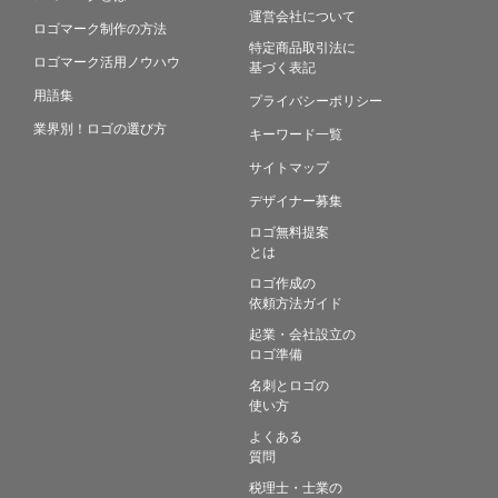
運営会社について
ロゴマーク制作の方法
特定商品取引法に
ロゴマーク活用ノウハウ
基づく表記
用語集
プライバシーポリシー
業界別！ロゴの選び方
キーワード一覧
サイトマップ
デザイナー募集
ロゴ無料提案
とは
ロゴ作成の
依頼方法ガイド
起業・会社設立の
ロゴ準備
名刺とロゴの
使い方
よくある
質問
税理士・士業の