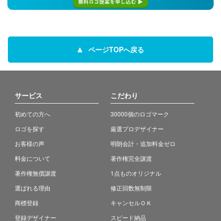
ページTOPへ戻る
サービス
こだわり
初めての方へ
30000個のロゴマーク
ロゴを探す
厳選プロデザイナー
お客様の声
明朗会計・追加料金ゼロ
料金について
著作権完全譲渡
著作権無償譲渡
1点ものオリジナル
選ばれる理由
修正回数無制限
商標登録
キャンセルＯＫ
登録デザイナー
スピード納品