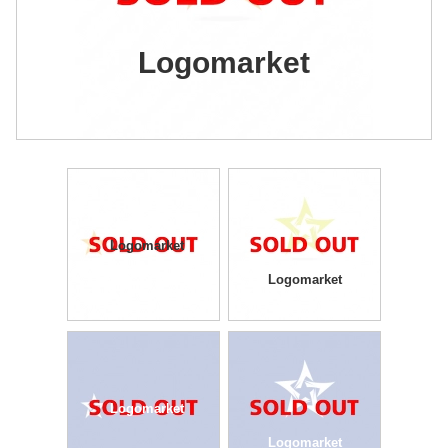
Logomarket
Logomarket
Logomarket
Logomarket
Logomarket