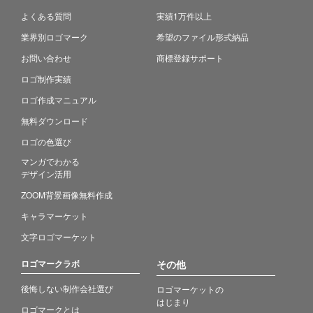
よくある質問
実績1万件以上
業界別ロゴマーク
希望のファイル形式納品
お問い合わせ
商標登録サポート
ロゴ制作実績
ロゴ作成マニュアル
無料ダウンロード
ロゴの色選び
マンガでわかる
デザイン活用
ZOOM背景画像無料作成
キャラマーケット
文字ロゴマーケット
ロゴマークラボ
その他
後悔しない制作会社選び
ロゴマーケットの
はじまり
ロゴマークとは