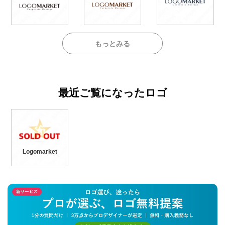
もっとみる
最近ご覧になったロゴ
Logomarket