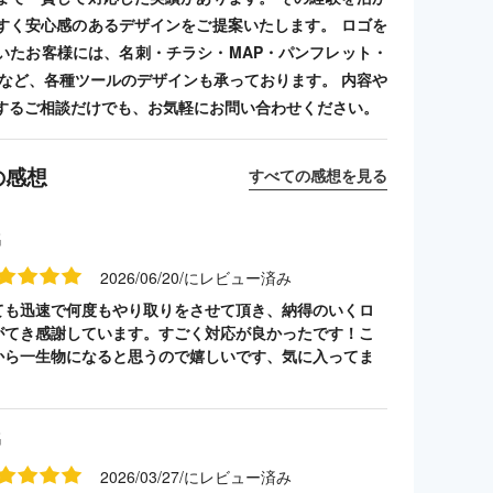
すく安心感のあるデザインをご提案いたします。 ロゴを
いたお客様には、名刺・チラシ・MAP・パンフレット・
ンプなど、各種ツールのデザインも承っております。 内容や
するご相談だけでも、お気軽にお問い合わせください。
の感想
すべての感想を見る
名
2026/06/20/にレビュー済み
ても迅速で何度もやり取りをさせて頂き、納得のいくロ
がてき感謝しています。すごく対応が良かったです！こ
から一生物になると思うので嬉しいです、気に入ってま
名
2026/03/27/にレビュー済み