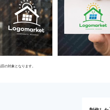
処罰の対象となります。
制作した