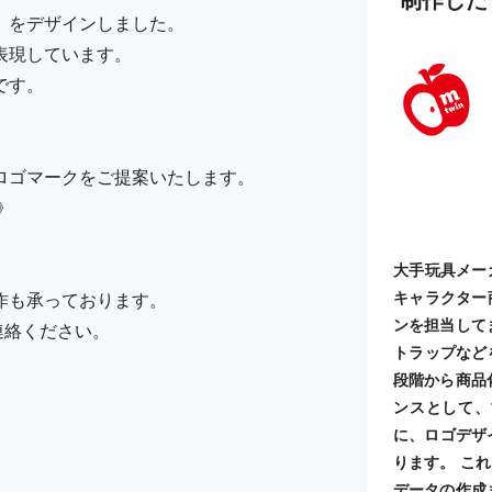
」をデザインしました。
表現しています。
です。
ロゴマークをご提案いたします。
》
大手玩具メー
キャラクター
作も承っております。
ンを担当して
ご連絡ください。
トラップなど
段階から商品
ンスとして、
に、ロゴデザ
ります。 こ
データの作成