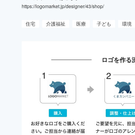
https://logomarket.jp/designer/43/shop/
住宅
介護福祉
医療
子ども
環境
ロゴを作る