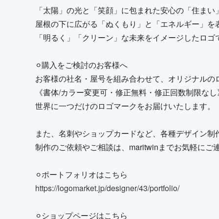
「太陽」の光と「笑顔」に包まれた安心の「住まい
屋根の下に広がる「ぬくもり」と「エネルギー」を
「明るく」「クリーン」な未来をイメージしたロゴ
⚪︎購入をご検討のお客様へ
お客様の社名・屋号を組み合わせて、オリジナルの
《書体/カラー変更可・修正無料・修正回数制限なし
世界に一つだけのロゴマークをお届けいたします。
また、名刺やショップカードなど、各種デザイン制
制作のご依頼やご相談は、maritwinまでお気軽に
⚪︎ポートフォリオはこちら
https://logomarket.jp/designer/43/portfolio/
⚪︎ショップページはこちら