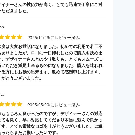
ザイナーさんの技術力が高く、とても迅速で丁寧にご対
いただきました。
on
2025/11/29/にレビュー済み
の度は大変お世話になりました。初めての利用で若干不
もありましたが、ロゴに一目惚れしたので購入を決めま
た。デザイナーさんとのやり取りも、とてもスムーズに
応いただき満足出来るものになりました。購入を迷われ
いる方にもお勧め出来ます。改めて感謝申し上げます、
りがとうございました。
ーこ
2025/05/29/にレビュー済み
ゴももちろん良かったのですが、デザイナーさんの対応
とても良く、早い対応してくださり本当に頼んで良かっ
です。とても素敵なロゴありがとうございました。ご縁
あったらまたお願いしたいです。