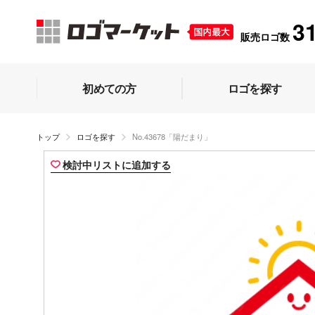
3
販売ロゴ数
初めての方
ロゴを探す
トップ
ロゴを探す
No.43678「陽だまり」
検討中リストに追加する