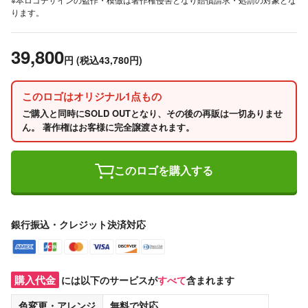
ります。
39,800
円
(税込43,780円)
このロゴはオリジナル1点もの
ご購入と同時にSOLD OUTとなり、その後の再販は一切ありませ
ん。 著作権はお客様に完全譲渡されます。
このロゴを購入する
銀行振込・クレジット決済対応
購入代金
には以下のサービスが
すべて
含まれます
色変更・アレンジ
無料
で対応