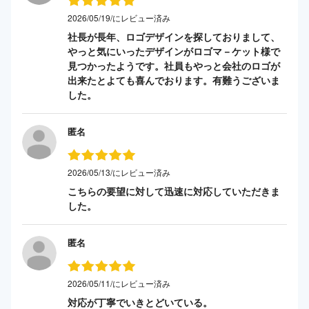
2026/05/19/にレビュー済み
社長が長年、ロゴデザインを探しておりまして、
やっと気にいったデザインがロゴマ－ケット様で
見つかったようです。社員もやっと会社のロゴが
出来たとよても喜んでおります。有難うございま
した。
匿名
2026/05/13/にレビュー済み
こちらの要望に対して迅速に対応していただきま
した。
匿名
2026/05/11/にレビュー済み
対応が丁寧でいきとどいている。