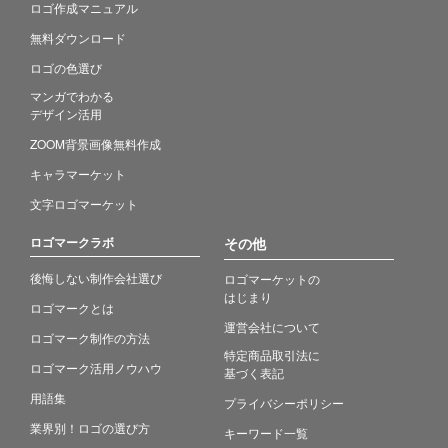
ロゴ作成マニュアル
無料ダウンロード
ロゴの色選び
マンガでわかる
デザイン活用
ZOOM背景画像無料作成
キャラマーケット
文字ロゴマーケット
ロゴマークラボ
その他
後悔しない制作会社選び
ロゴマーケットの
はじまり
ロゴマークとは
運営会社について
ロゴマーク制作の方法
特定商品取引法に
ロゴマーク活用ノウハウ
基づく表記
用語集
プライバシーポリシー
業界別！ロゴの選び方
キーワード一覧