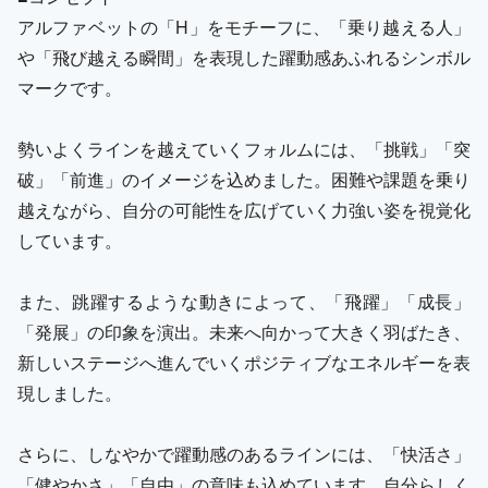
アルファベットの「H」をモチーフに、「乗り越える人」
や「飛び越える瞬間」を表現した躍動感あふれるシンボル
マークです。
勢いよくラインを越えていくフォルムには、「挑戦」「突
破」「前進」のイメージを込めました。困難や課題を乗り
越えながら、自分の可能性を広げていく力強い姿を視覚化
しています。
また、跳躍するような動きによって、「飛躍」「成長」
「発展」の印象を演出。未来へ向かって大きく羽ばたき、
新しいステージへ進んでいくポジティブなエネルギーを表
現しました。
さらに、しなやかで躍動感のあるラインには、「快活さ」
「健やかさ」「自由」の意味も込めています。自分らしく