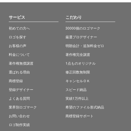
サービス
こだわり
初めての方へ
30000個のロゴマーク
ロゴを探す
厳選プロデザイナー
お客様の声
明朗会計・追加料金ゼロ
料金について
著作権完全譲渡
著作権無償譲渡
1点ものオリジナル
選ばれる理由
修正回数無制限
商標登録
キャンセルＯＫ
登録デザイナー
スピード納品
よくある質問
実績1万件以上
業界別ロゴマーク
希望のファイル形式納品
お問い合わせ
商標登録サポート
ロゴ制作実績