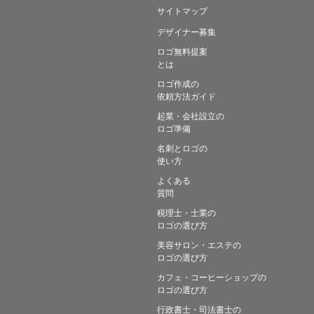
サイトマップ
デザイナー募集
ロゴ無料提案
とは
ロゴ作成の
依頼方法ガイド
起業・会社設立の
ロゴ準備
名刺とロゴの
使い方
よくある
質問
税理士・士業の
ロゴの選び方
美容サロン・エステの
ロゴの選び方
カフェ・コーヒーショップの
ロゴの選び方
行政書士・司法書士の