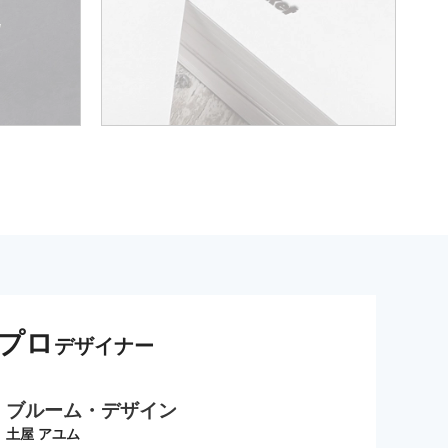
プロ
デザイナー
ブルーム・デザイン
土屋 アユム