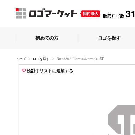
3
販売ロゴ数
初めての方
ロゴを探す
トップ
ロゴを探す
No.43857「クール&ハードにST」
検討中リストに追加する