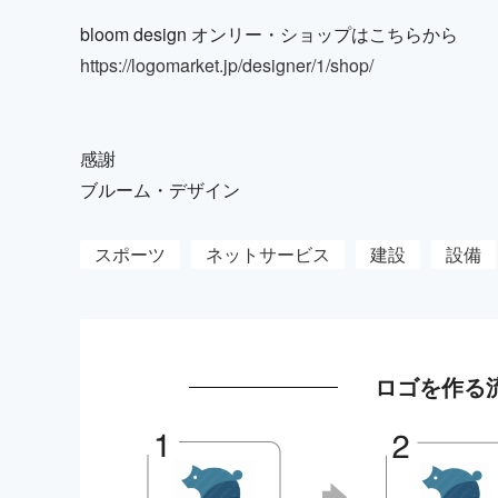
bloom design オンリー・ショップはこちらから
https://logomarket.jp/designer/1/shop/
感謝
ブルーム・デザイン
スポーツ
ネットサービス
建設
設備
ロゴを作る