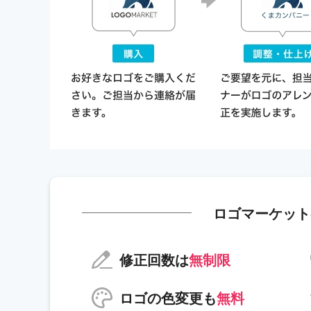
ロゴマーケット
修正回数は
無制限
ロゴの色変更も
無料