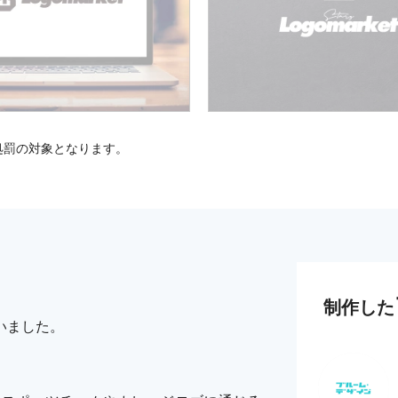
処罰の対象となります。
制作した
いました。