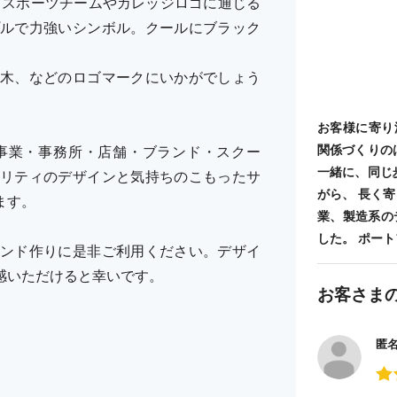
。スポーツチームやカレッジロゴに通じる
ルで力強いシンボル。クールにブラック
木、などのロゴマークにいかがでしょう
お客様に寄り
関係づくりの
事業・事務所・店舗・ブランド・スクー
一緒に、同じ
リティのデザインと気持ちのこもったサ
がら、 長く
ます。
業、製造系の
した。 ポートフォ
ンド作りに是非ご利用ください。デザイ
感いただけると幸いです。
お客さま
匿