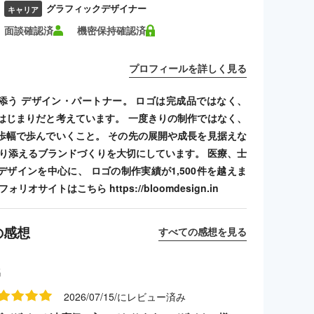
グラフィックデザイナー
キャリア
面談確認済
機密保持確認済
プロフィールを詳しく見る
添う デザイン・パートナー。 ロゴは完成品ではなく、
はじまりだと考えています。 一度きりの制作ではなく、
歩幅で歩んでいくこと。 その先の展開や成長を見据えな
寄り添えるブランドづくりを大切にしています。 医療、士
デザインを中心に、 ロゴの制作実績が1,500件を越えま
リオサイトはこちら https://bloomdesign.in
の感想
すべての感想を見る
名
2026/07/15/にレビュー済み