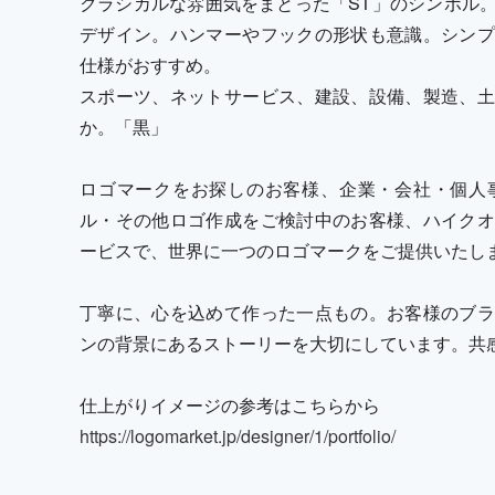
クラシカルな雰囲気をまとった「ST」のシンボル
デザイン。ハンマーやフックの形状も意識。シンプ
仕様がおすすめ。
スポーツ、ネットサービス、建設、設備、製造、土
か。「黒」
ロゴマークをお探しのお客様、企業・会社・個人
ル・その他ロゴ作成をご検討中のお客様、ハイクオ
ービスで、世界に一つのロゴマークをご提供いたし
丁寧に、心を込めて作った一点もの。お客様のブラ
ンの背景にあるストーリーを大切にしています。共
仕上がりイメージの参考はこちらから
https://logomarket.jp/designer/1/portfolio/