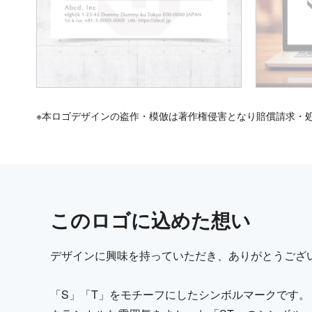
※本ロゴデザインの盗作・模倣は著作権侵害となり賠償請求・
この
ロゴ
に込めた想い
デザインに興味を持っていただき、ありがとうござ
「S」「T」をモチーフにしたシンボルマークです。