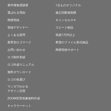
著作権無償譲渡
1点ものオリジナル
選ばれる理由
修正回数無制限
商標登録
キャンセルＯＫ
登録デザイナー
スピード納品
よくある質問
実績1万件以上
業界別ロゴマーク
希望のファイル形式納品
お問い合わせ
商標登録サポート
ロゴ制作実績
ロゴ作成マニュアル
無料ダウンロード
ロゴの色選び
マンガでわかる
デザイン活用
ZOOM背景画像無料作成
キャラマーケット