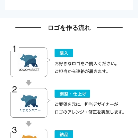
ロゴを作る流れ