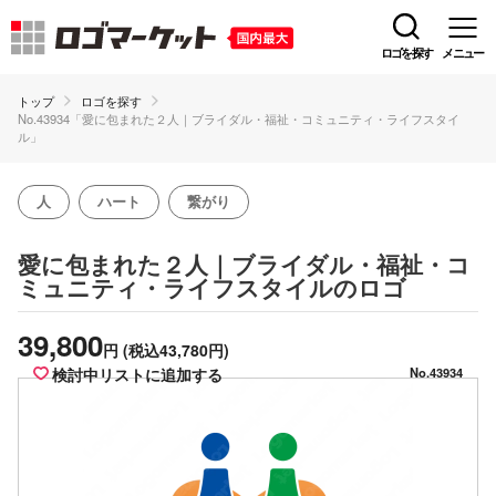
ロゴを探す
メニュー
トップ
ロゴを探す
No.43934「愛に包まれた２人｜ブライダル・福祉・コミュニティ・ライフスタイ
ル」
人
ハート
繋がり
愛に包まれた２人｜ブライダル・福祉・コ
のロゴ
ミュニティ・ライフスタイル
39,800
円
(税込43,780円)
検討中リストに追加する
No.43934