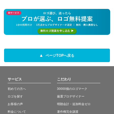
ページTOPへ戻る
サービス
こだわり
初めての方へ
30000個のロゴマーク
ロゴを探す
厳選プロデザイナー
お客様の声
明朗会計・追加料金ゼロ
料金について
著作権完全譲渡