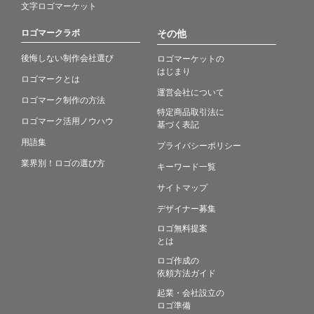
文字ロゴマーケット
ロゴマークラボ
その他
後悔しない制作会社選び
ロゴマーケットの
はじまり
ロゴマークとは
運営会社について
ロゴマーク制作の方法
特定商品取引法に
ロゴマーク活用ノウハウ
基づく表記
用語集
プライバシーポリシー
業界別！ロゴの選び方
キーワード一覧
サイトマップ
デザイナー募集
ロゴ無料提案
とは
ロゴ作成の
依頼方法ガイド
起業・会社設立の
ロゴ準備