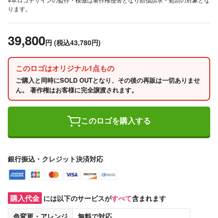
ります。
39,800
円
(税込43,780円)
このロゴはオリジナル1点もの
ご購入と同時にSOLD OUTとなり、その後の再販は一切ありませ
ん。 著作権はお客様に完全譲渡されます。
このロゴを購入する
銀行振込・クレジット決済対応
購入代金
には以下のサービスが
すべて
含まれます
色変更・アレンジ
無料
で対応