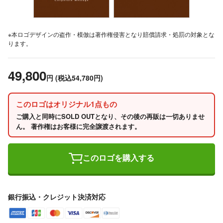
※本ロゴデザインの盗作・模倣は著作権侵害となり賠償請求・処罰の対象とな
ります。
49,800
円
(税込54,780円)
このロゴはオリジナル1点もの
ご購入と同時にSOLD OUTとなり、その後の再販は一切ありませ
ん。 著作権はお客様に完全譲渡されます。
このロゴを購入する
銀行振込・クレジット決済対応