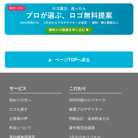
ページTOPへ戻る
サービス
こだわり
初めての方へ
30000個のロゴマーク
ロゴを探す
厳選プロデザイナー
お客様の声
明朗会計・追加料金ゼロ
料金について
著作権完全譲渡
著作権無償譲渡
1点ものオリジナル