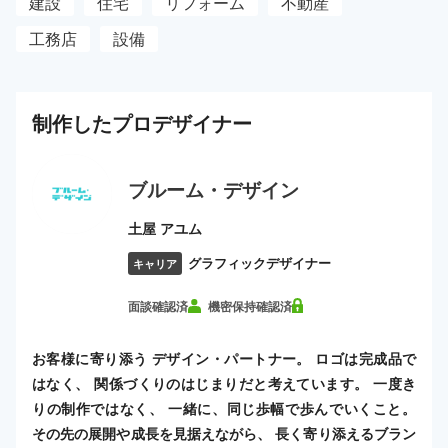
建設
住宅
リフォーム
不動産
工務店
設備
制作した
プロ
デザイナー
ブルーム・デザイン
土屋 アユム
グラフィックデザイナー
キャリア
面談確認済
機密保持確認済
お客様に寄り添う デザイン・パートナー。 ロゴは完成品で
はなく、 関係づくりのはじまりだと考えています。 一度き
りの制作ではなく、 一緒に、同じ歩幅で歩んでいくこと。
その先の展開や成長を見据えながら、 長く寄り添えるブラン