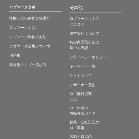
ロゴマークラボ
その他
後悔しない制作会社選び
ロゴマーケットの
はじまり
ロゴマークとは
運営会社について
ロゴマーク制作の方法
特定商品取引法に
ロゴマーク活用ノウハウ
基づく表記
用語集
プライバシーポリシー
業界別！ロゴの選び方
キーワード一覧
サイトマップ
デザイナー募集
ロゴ無料提案
とは
ロゴ作成の
依頼方法ガイド
起業・会社設立の
ロゴ準備
名刺とロゴの