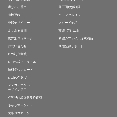
選ばれる理由
修正回数無制限
商標登録
キャンセルＯＫ
登録デザイナー
スピード納品
よくある質問
実績1万件以上
業界別ロゴマーク
希望のファイル形式納品
お問い合わせ
商標登録サポート
ロゴ制作実績
ロゴ作成マニュアル
無料ダウンロード
ロゴの色選び
マンガでわかる
デザイン活用
ZOOM背景画像無料作成
キャラマーケット
文字ロゴマーケット