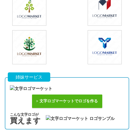
姉妹サービス
文字ロゴマーケットでロゴを作る
こんな文字ロゴが
買えます