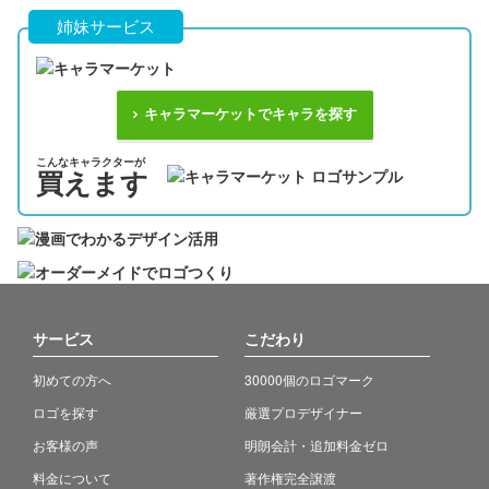
姉妹サービス
キャラマーケットでキャラを探す
こんなキャラクターが
買えます
サービス
こだわり
初めての方へ
30000個のロゴマーク
ロゴを探す
厳選プロデザイナー
お客様の声
明朗会計・追加料金ゼロ
料金について
著作権完全譲渡