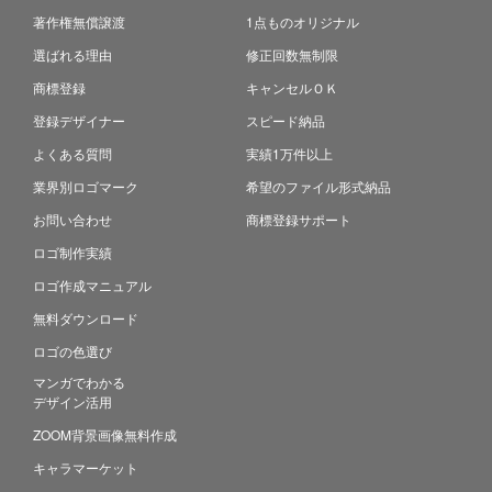
著作権無償譲渡
1点ものオリジナル
選ばれる理由
修正回数無制限
商標登録
キャンセルＯＫ
登録デザイナー
スピード納品
よくある質問
実績1万件以上
業界別ロゴマーク
希望のファイル形式納品
お問い合わせ
商標登録サポート
ロゴ制作実績
ロゴ作成マニュアル
無料ダウンロード
ロゴの色選び
マンガでわかる
デザイン活用
ZOOM背景画像無料作成
キャラマーケット