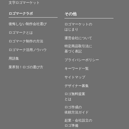
文字ロゴマーケット
ロゴマークラボ
その他
後悔しない制作会社選び
ロゴマーケットの
はじまり
ロゴマークとは
運営会社について
ロゴマーク制作の方法
特定商品取引法に
ロゴマーク活用ノウハウ
基づく表記
用語集
プライバシーポリシー
業界別！ロゴの選び方
キーワード一覧
サイトマップ
デザイナー募集
ロゴ無料提案
とは
ロゴ作成の
依頼方法ガイド
起業・会社設立の
ロゴ準備