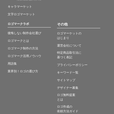
キャラマーケット
文字ロゴマーケット
ロゴマークラボ
その他
後悔しない制作会社選び
ロゴマーケットの
はじまり
ロゴマークとは
運営会社について
ロゴマーク制作の方法
特定商品取引法に
ロゴマーク活用ノウハウ
基づく表記
用語集
プライバシーポリシー
業界別！ロゴの選び方
キーワード一覧
サイトマップ
デザイナー募集
ロゴ無料提案
とは
ロゴ作成の
依頼方法ガイド