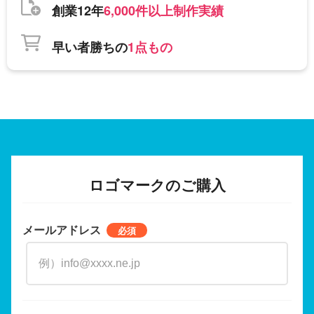
創業12年
6,000件以上制作実績
早い者勝ちの
1点もの
ロゴマークのご購入
メールアドレス