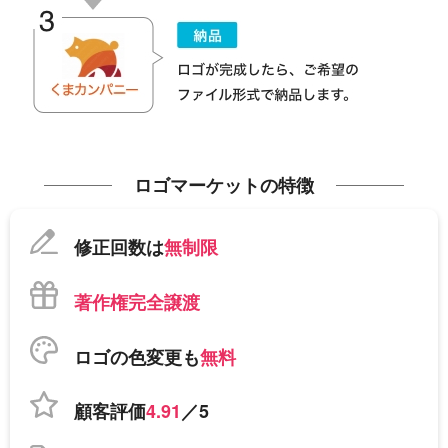
ロゴマーケットの特徴
修正回数は
無制限
著作権完全譲渡
ロゴの色変更も
無料
顧客評価
4.91
／5