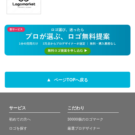
ページTOPへ戻る
サービス
こだわり
初めての方へ
30000個のロゴマーク
ロゴを探す
厳選プロデザイナー