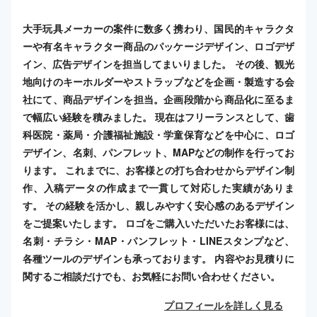
大手玩具メーカーの案件に数多く携わり、国民的キャラクタ
ーや有名キャラクター商品のパッケージデザイン、ロゴデザ
イン、広告デザインを担当してまいりました。 その後、観光
地向けのキーホルダーやストラップなどを企画・製造する会
社にて、商品デザインを担当。企画段階から商品化に至るま
で幅広い経験を積みました。 現在はフリーランスとして、歯
科医院・薬局・介護福祉施設・学童保育などを中心に、ロゴ
デザイン、名刺、パンフレット、MAPなどの制作を行ってお
ります。 これまでに、お客様との打ち合わせからデザイン制
作、入稿データの作成まで一貫して対応した実績がありま
す。 その経験を活かし、親しみやすく安心感のあるデザイン
をご提案いたします。 ロゴをご購入いただいたお客様には、
名刺・チラシ・MAP・パンフレット・LINEスタンプなど、
各種ツールのデザインも承っております。 内容やお見積りに
関するご相談だけでも、お気軽にお問い合わせください。
プロフィールを詳しく見る