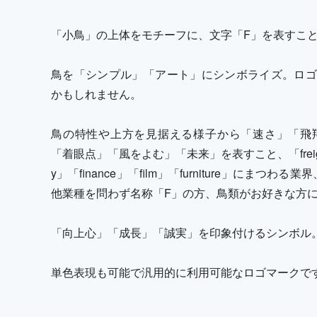
「小鳥」の上体をモチーフに、文字「F」を表すこ
鳥を「シンプル」「アート」にシンボライズ。ロゴ
かもしれません。
鳥の特性や上方を見据える様子から「速さ」「飛
「着眼点」「風をよむ」「未来」を表すこと、「freight」（
y」「finance」「film」「furniture」にまつわる業界、「
他業種を問わず名称「F」の方、鳥類がお好きな方
「向上心」「成長」「誠実」を印象付けるシンボル
単色表現も可能で汎用的に利用可能なロゴマークで