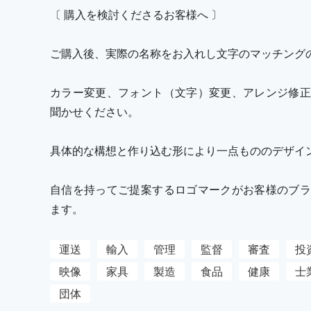
〔 購入を検討くださるお客様へ 〕
ご購入後、実際の名称をお入れし文字のマッチング
カラー変更、フォント（文字）変更、アレンジ修正
聞かせください。
具体的な構想と作り込む形により一点もののデザイ
自信を持ってご提案するロゴマークがお客様のブラ
ます。
運送
輸入
管理
監督
審査
投
映像
家具
製造
食品
健康
士
団体