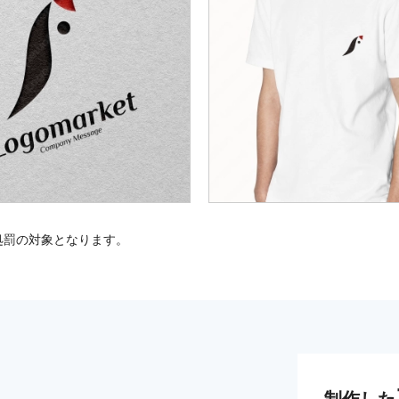
処罰の対象となります。
制作した