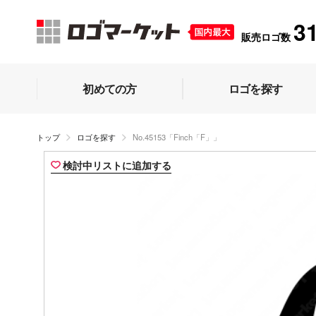
3
販売ロゴ数
初めての方
ロゴを探す
トップ
ロゴを探す
No.45153「Finch「F」」
検討中リストに追加する