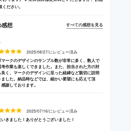
談ください。
の感想
すべての感想を見る
名
2025/08/27/にレビュー済み
ゴマークのデザインのサンプル数が非常に多く、数人で
選考作業も楽しくできました。また、担当された方の対
も良く、マークのデザインに至った経緯など親切に説明
きました。納品時などでは、細かい要望にも応えて頂
、感謝しております。
と
2025/07/16/にレビュー済み
足いきました！ありがとうございました！