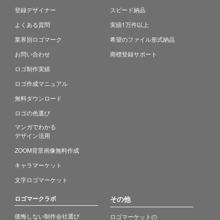
登録デザイナー
スピード納品
よくある質問
実績1万件以上
業界別ロゴマーク
希望のファイル形式納品
お問い合わせ
商標登録サポート
ロゴ制作実績
ロゴ作成マニュアル
無料ダウンロード
ロゴの色選び
マンガでわかる
デザイン活用
ZOOM背景画像無料作成
キャラマーケット
文字ロゴマーケット
ロゴマークラボ
その他
後悔しない制作会社選び
ロゴマーケットの