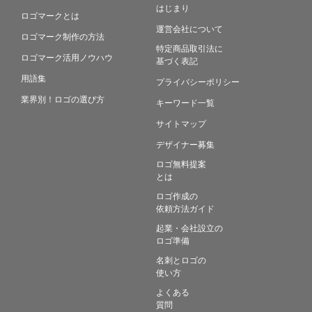
はじまり
ロゴマークとは
運営会社について
ロゴマーク制作の方法
特定商品取引法に
ロゴマーク活用ノウハウ
基づく表記
用語集
プライバシーポリシー
業界別！ロゴの選び方
キーワード一覧
サイトマップ
デザイナー募集
ロゴ無料提案
とは
ロゴ作成の
依頼方法ガイド
起業・会社設立の
ロゴ準備
名刺とロゴの
使い方
よくある
質問