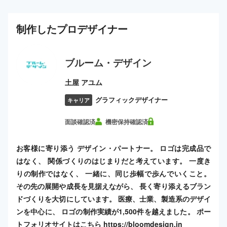
制作した
プロ
デザイナー
ブルーム・デザイン
土屋 アユム
グラフィックデザイナー
キャリア
面談確認済
機密保持確認済
お客様に寄り添う デザイン・パートナー。 ロゴは完成品で
はなく、 関係づくりのはじまりだと考えています。 一度き
りの制作ではなく、 一緒に、同じ歩幅で歩んでいくこと。
その先の展開や成長を見据えながら、 長く寄り添えるブラン
ドづくりを大切にしています。 医療、士業、製造系のデザイ
ンを中心に、 ロゴの制作実績が1,500件を越えました。 ポー
トフォリオサイトはこちら https://bloomdesign.in