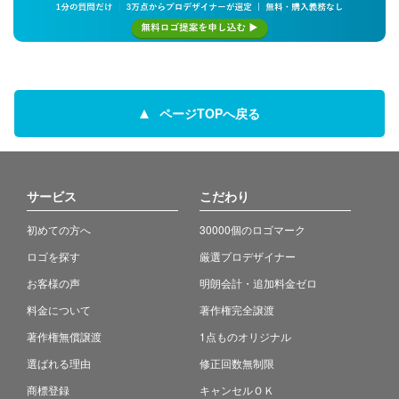
ページTOPへ戻る
サービス
こだわり
初めての方へ
30000個のロゴマーク
ロゴを探す
厳選プロデザイナー
お客様の声
明朗会計・追加料金ゼロ
料金について
著作権完全譲渡
著作権無償譲渡
1点ものオリジナル
選ばれる理由
修正回数無制限
商標登録
キャンセルＯＫ