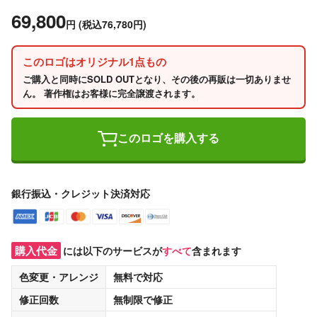
69,800
円
(税込76,780円)
このロゴはオリジナル1点もの
ご購入と同時にSOLD OUTとなり、その後の再販は一切ありませ
ん。 著作権はお客様に完全譲渡されます。
このロゴを購入する
銀行振込・クレジット決済対応
購入代金
には以下のサービスが
すべて
含まれます
色変更・アレンジ
無料
で対応
修正回数
無制限
で修正