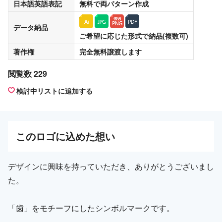
日本語英語表記
無料
で両パターン作成
データ納品
ご希望に応じた形式で納品(複数可)
著作権
完全無料譲渡
します
閲覧数 229
検討中リストに追加する
この
ロゴ
に込めた想い
デザインに興味を持っていただき、ありがとうございまし
た。
「歯」をモチーフにしたシンボルマークです。