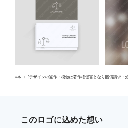
※本ロゴデザインの盗作・模倣は著作権侵害となり賠償請求・
この
ロゴ
に込めた想い