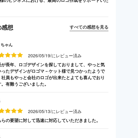
客様のビジネスにおける、最高のロゴ作成をサポートいた
の感想
すべての感想を見る
クちゃん
2026/05/19/にレビュー済み
長が長年、ロゴデザインを探しておりまして、やっと気
いったデザインがロゴマ－ケット様で見つかったようで
。社員もやっと会社のロゴが出来たとよても喜んでおり
す。有難うございました。
名
2026/05/13/にレビュー済み
ちらの要望に対して迅速に対応していただきました。
名