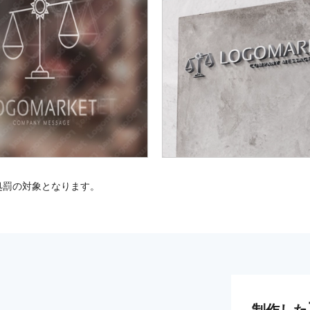
処罰の対象となります。
制作した