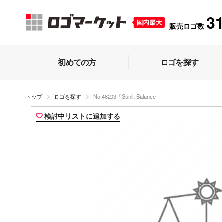
3
販売ロゴ数
初めての方
ロゴを探す
トップ
ロゴを探す
No.46203「Sunlit Balance」
検討中リストに追加する