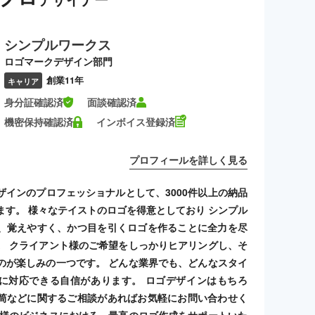
シンプルワークス
ロゴマークデザイン部門
創業11年
キャリア
身分証確認済
面談確認済
機密保持確認済
インボイス登録済
プロフィールを詳しく見る
ザインのプロフェッショナルとして、3000件以上の納品
ます。 様々なテイストのロゴを得意としており シンプル
、覚えやすく、かつ目を引くロゴを作ることに全力を尽
。 クライアント様のご希望をしっかりヒアリングし、そ
のが楽しみの一つです。 どんな業界でも、どんなスタイ
に対応できる自信があります。 ロゴデザインはもちろ
筒などに関するご相談があればお気軽にお問い合わせく