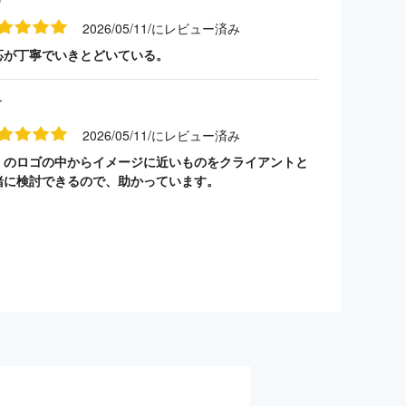
2026/05/11/にレビュー済み
応が丁寧でいきとどいている。
す
2026/05/11/にレビュー済み
くのロゴの中からイメージに近いものをクライアントと
緒に検討できるので、助かっています。