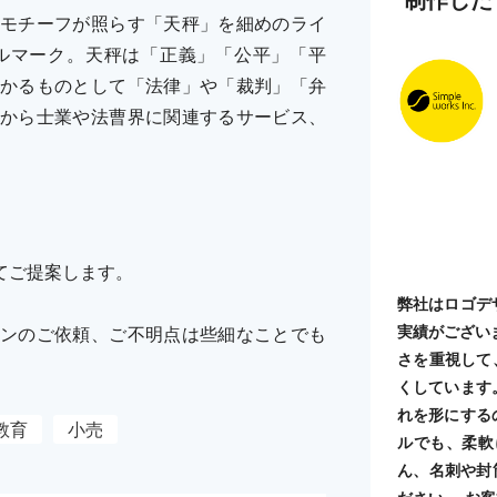
モチーフが照らす「天秤」を細めのライ
ルマーク。天秤は「正義」「公平」「平
かるものとして「法律」や「裁判」「弁
から士業や法曹界に関連するサービス、
てご提案します。
弊社はロゴデ
実績がござい
ンのご依頼、ご不明点は些細なことでも
さを重視して
くしています
れを形にする
教育
小売
ルでも、柔軟
ん、名刺や封