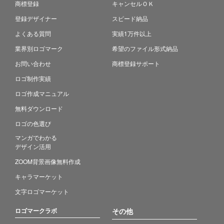
商標登録
キャンセルＯＫ
登録デザイナー
スピード納品
よくある質問
実績1万件以上
業界別ロゴマーク
希望のファイル形式納品
お問い合わせ
商標登録サポート
ロゴ制作実績
ロゴ作成マニュアル
無料ダウンロード
ロゴの色選び
マンガでわかる
デザイン活用
ZOOM背景画像無料作成
キャラマーケット
文字ロゴマーケット
ロゴマークラボ
その他