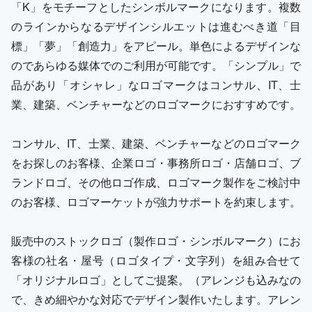
「K」をモチーフとしたシンボルマークになります。複数
のラインからなるデザインシルエットは進むべき道「目
標」「夢」「創造力」をアピール。単色によるデザインな
のであらゆる媒体でのご利用が可能です。「シンプル」で
品があり「オシャレ」なロゴマークはコンサル、IT、士
業、建築、ベンチャーなどのロゴマークにおすすめです。
コンサル、IT、士業、建築、ベンチャーなどのロゴマーク
をお探しのお客様、企業ロゴ・事務所ロゴ・店舗ロゴ、ブ
ランドロゴ、その他ロゴ作成、ロゴマーク製作をご検討中
のお客様、ロゴマーケットが強力サポートを約束します。
販売中のストックロゴ（製作ロゴ・シンボルマーク）にお
客様の社名・屋号（ロゴタイプ・文字列）を組み合せて
「オリジナルロゴ」としてご提案。（アレンジも込みなの
で、きめ細やかな対応でデザイン製作いたします。アレン