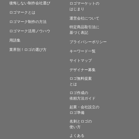
後悔しない制作会社選び
ロゴマーケットの
はじまり
ロゴマークとは
運営会社について
ロゴマーク制作の方法
特定商品取引法に
ロゴマーク活用ノウハウ
基づく表記
用語集
プライバシーポリシー
業界別！ロゴの選び方
キーワード一覧
サイトマップ
デザイナー募集
ロゴ無料提案
とは
ロゴ作成の
依頼方法ガイド
起業・会社設立の
ロゴ準備
名刺とロゴの
使い方
よくある