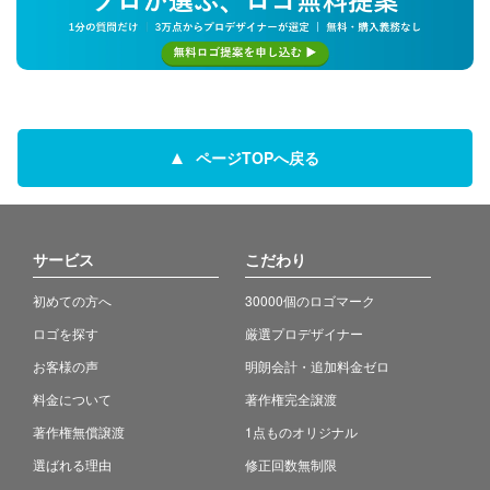
ページTOPへ戻る
サービス
こだわり
初めての方へ
30000個のロゴマーク
ロゴを探す
厳選プロデザイナー
お客様の声
明朗会計・追加料金ゼロ
料金について
著作権完全譲渡
著作権無償譲渡
1点ものオリジナル
選ばれる理由
修正回数無制限