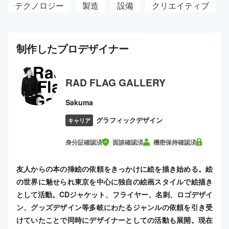
テクノロジー
製造
設備
クリエイティブ
制作した
プロ
デザイナー
RAD FLAG GALLERY
Sakuma
グラフィックデザイン
キャリア
身分証確認済
面談確認済
機密保持確認済
友人からの本の挿絵の依頼をきっかけに絵を描き始める。絵
の世界に魅せられ東京を中心に独自の絵画スタイルで絵描き
として活動。CDジャケット、フライヤー、名刺、ロゴデザイ
ン、グッズデザイン等多岐にわたるジャンルの依頼を引き受
けていたことで同時にデザイナーとしての活動も展開。現在