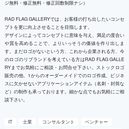
ジ無料・修正無料・修正回数制限ナシ）
RAD FLAG GALLERYでは、お客様の打ち出したいコンセ
プトを更に向上させることを目指します。
デザインによってコンセプトに意味を与え、満足の度合い
や質を高めることで、よりいっそうの価値を作り出しま
す。まだロゴがないという方、これから企業される方、今
のロゴのリブランドを考えている方はRAD FLAG GALLE
RYまでお気軽にご相談・お問合せ下さい。ストックロゴ
販売の他、1からのオーダーメイドでのロゴ作成、ビジネ
スに欠かせないアプリケーションアイテム（名刺・封筒な
ど）の制作も承っております。細かな点でもお気軽にご相
談下さい。
IT
士業
コンサルタント
ベンチャー