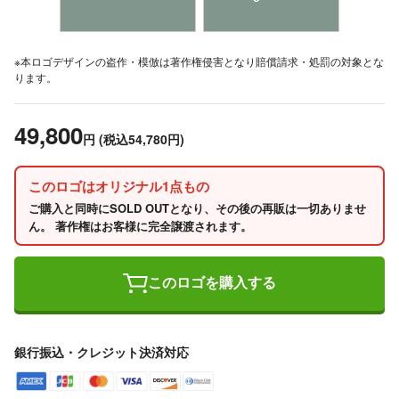
※本ロゴデザインの盗作・模倣は著作権侵害となり賠償請求・処罰の対象とな
ります。
49,800
円
(税込54,780円)
このロゴはオリジナル1点もの
ご購入と同時にSOLD OUTとなり、その後の再販は一切ありませ
ん。 著作権はお客様に完全譲渡されます。
このロゴを購入する
銀行振込・クレジット決済対応