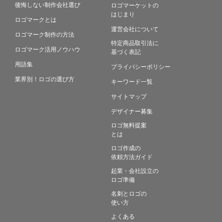
後悔しない制作会社選び
ロゴマーケットの
はじまり
ロゴマークとは
運営会社について
ロゴマーク制作の方法
特定商品取引法に
ロゴマーク活用ノウハウ
基づく表記
用語集
プライバシーポリシー
業界別！ロゴの選び方
キーワード一覧
サイトマップ
デザイナー募集
ロゴ無料提案
とは
ロゴ作成の
依頼方法ガイド
起業・会社設立の
ロゴ準備
名刺とロゴの
使い方
よくある