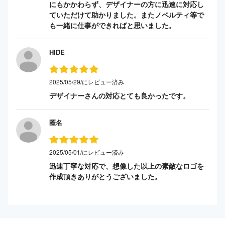
にもかかわらず、デザイナーの方に迅速に対応し
ていただけて助かりました。またノベルティ等で
も一緒に仕事ができればと思いました。
HIDE
2025/05/29/にレビュー済み
デザイナーさんの対応とても良かったです。
匿名
2025/05/01/にレビュー済み
迅速丁寧な対応で、想像した以上の素敵なロゴを
作成頂きありがとうございました。