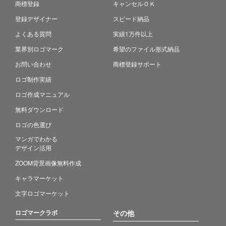
商標登録
キャンセルＯＫ
登録デザイナー
スピード納品
よくある質問
実績1万件以上
業界別ロゴマーク
希望のファイル形式納品
お問い合わせ
商標登録サポート
ロゴ制作実績
ロゴ作成マニュアル
無料ダウンロード
ロゴの色選び
マンガでわかる
デザイン活用
ZOOM背景画像無料作成
キャラマーケット
文字ロゴマーケット
ロゴマークラボ
その他