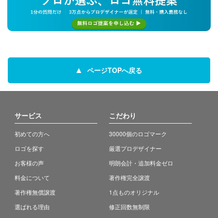
ページTOPへ戻る
サービス
こだわり
初めての方へ
30000個のロゴマーク
ロゴを探す
厳選プロデザイナー
お客様の声
明朗会計・追加料金ゼロ
料金について
著作権完全譲渡
著作権無償譲渡
1点ものオリジナル
選ばれる理由
修正回数無制限