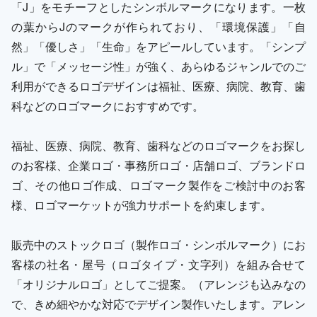
「J」をモチーフとしたシンボルマークになります。一枚
の葉からJのマークが作られており、「環境保護」「自
然」「優しさ」「生命」をアピールしています。「シンプ
ル」で「メッセージ性」が強く、あらゆるジャンルでのご
利用ができるロゴデザインは福祉、医療、病院、教育、歯
科などのロゴマークにおすすめです。
福祉、医療、病院、教育、歯科などのロゴマークをお探し
のお客様、企業ロゴ・事務所ロゴ・店舗ロゴ、ブランドロ
ゴ、その他ロゴ作成、ロゴマーク製作をご検討中のお客
様、ロゴマーケットが強力サポートを約束します。
販売中のストックロゴ（製作ロゴ・シンボルマーク）にお
客様の社名・屋号（ロゴタイプ・文字列）を組み合せて
「オリジナルロゴ」としてご提案。（アレンジも込みなの
で、きめ細やかな対応でデザイン製作いたします。アレン