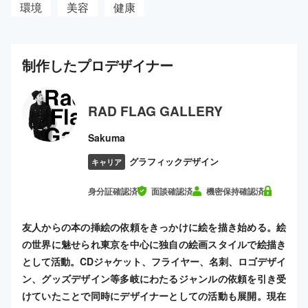
環境
美容
健康
制作した
プロ
デザイナー
RAD FLAG GALLERY
Sakuma
グラフィックデザイン
キャリア
身分証確認済
面談確認済
機密保持確認済
友人からの本の挿絵の依頼をきっかけに絵を描き始める。絵
の世界に魅せられ東京を中心に独自の絵画スタイルで絵描き
として活動。CDジャケット、フライヤー、名刺、ロゴデザイ
ン、グッズデザイン等多岐にわたるジャンルの依頼を引き受
けていたことで同時にデザイナーとしての活動も展開。現在