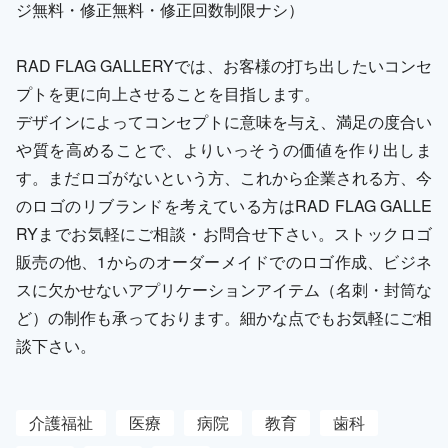
ジ無料・修正無料・修正回数制限ナシ）
RAD FLAG GALLERYでは、お客様の打ち出したいコンセ
プトを更に向上させることを目指します。
デザインによってコンセプトに意味を与え、満足の度合い
や質を高めることで、よりいっそうの価値を作り出しま
す。まだロゴがないという方、これから企業される方、今
のロゴのリブランドを考えている方はRAD FLAG GALLE
RYまでお気軽にご相談・お問合せ下さい。ストックロゴ
販売の他、1からのオーダーメイドでのロゴ作成、ビジネ
スに欠かせないアプリケーションアイテム（名刺・封筒な
ど）の制作も承っております。細かな点でもお気軽にご相
談下さい。
介護福祉
医療
病院
教育
歯科