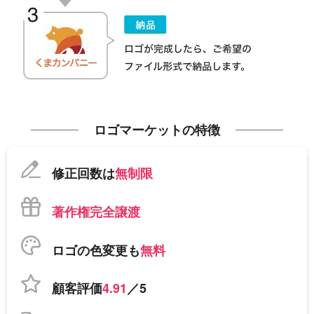
ロゴマーケットの特徴
修正回数は
無制限
著作権完全譲渡
ロゴの色変更も
無料
顧客評価
4.91
／5