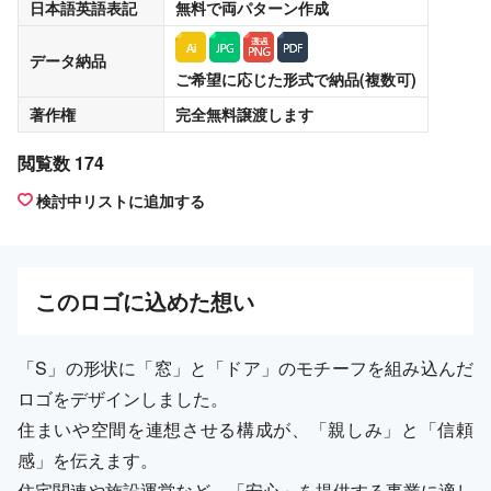
日本語英語表記
無料
で両パターン作成
データ納品
ご希望に応じた形式で納品(複数可)
著作権
完全無料譲渡
します
閲覧数 174
検討中リストに追加する
この
ロゴ
に込めた想い
「S」の形状に「窓」と「ドア」のモチーフを組み込んだ
ロゴをデザインしました。
住まいや空間を連想させる構成が、「親しみ」と「信頼
感」を伝えます。
住宅関連や施設運営など、「安心」を提供する事業に適し