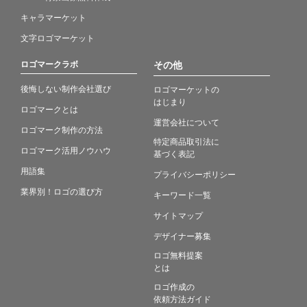
キャラマーケット
文字ロゴマーケット
ロゴマークラボ
その他
後悔しない制作会社選び
ロゴマーケットの
はじまり
ロゴマークとは
運営会社について
ロゴマーク制作の方法
特定商品取引法に
ロゴマーク活用ノウハウ
基づく表記
用語集
プライバシーポリシー
業界別！ロゴの選び方
キーワード一覧
サイトマップ
デザイナー募集
ロゴ無料提案
とは
ロゴ作成の
依頼方法ガイド