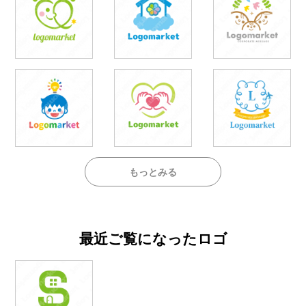
もっとみる
最近ご覧になったロゴ