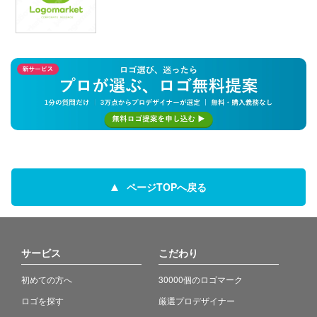
ページTOPへ戻る
サービス
こだわり
初めての方へ
30000個のロゴマーク
ロゴを探す
厳選プロデザイナー