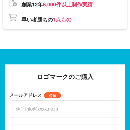
創業12年
6,000件以上制作実績
早い者勝ちの
1点もの
ロゴマークのご購入
メールアドレス