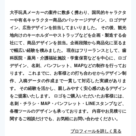
大手玩具メーカーの案件に数多く携わり、国民的キャラクタ
ーや有名キャラクター商品のパッケージデザイン、ロゴデザ
イン、広告デザインを担当してまいりました。 その後、観光
地向けのキーホルダーやストラップなどを企画・製造する会
社にて、商品デザインを担当。企画段階から商品化に至るま
で幅広い経験を積みました。 現在はフリーランスとして、歯
科医院・薬局・介護福祉施設・学童保育などを中心に、ロゴ
デザイン、名刺、パンフレット、MAPなどの制作を行ってお
ります。 これまでに、お客様との打ち合わせからデザイン制
作、入稿データの作成まで一貫して対応した実績がありま
す。 その経験を活かし、親しみやすく安心感のあるデザイン
をご提案いたします。 ロゴをご購入いただいたお客様には、
名刺・チラシ・MAP・パンフレット・LINEスタンプなど、
各種ツールのデザインも承っております。 内容やお見積りに
関するご相談だけでも、お気軽にお問い合わせください。
プロフィールを詳しく見る