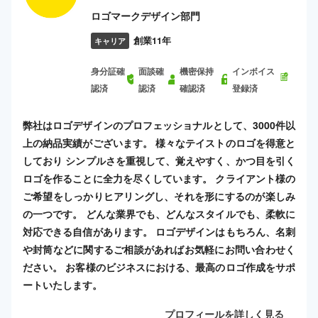
ロゴマークデザイン部門
創業11年
キャリア
身分証確
面談確
機密保持
インボイス
認済
認済
確認済
登録済
弊社はロゴデザインのプロフェッショナルとして、3000件以
上の納品実績がございます。 様々なテイストのロゴを得意と
しており シンプルさを重視して、覚えやすく、かつ目を引く
ロゴを作ることに全力を尽くしています。 クライアント様の
ご希望をしっかりヒアリングし、それを形にするのが楽しみ
の一つです。 どんな業界でも、どんなスタイルでも、柔軟に
対応できる自信があります。 ロゴデザインはもちろん、名刺
や封筒などに関するご相談があればお気軽にお問い合わせく
ださい。 お客様のビジネスにおける、最高のロゴ作成をサポ
ートいたします。
プロフィールを詳しく見る