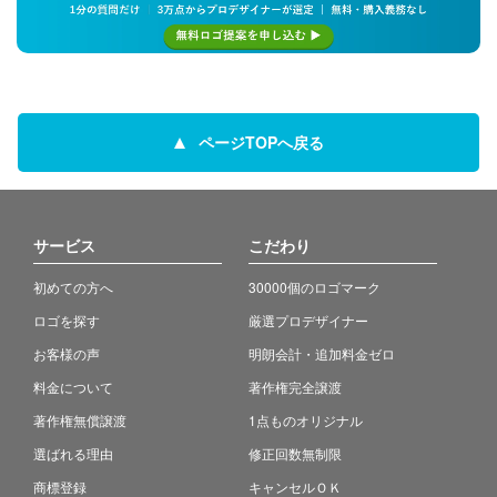
ページTOPへ戻る
サービス
こだわり
初めての方へ
30000個のロゴマーク
ロゴを探す
厳選プロデザイナー
お客様の声
明朗会計・追加料金ゼロ
料金について
著作権完全譲渡
著作権無償譲渡
1点ものオリジナル
選ばれる理由
修正回数無制限
商標登録
キャンセルＯＫ