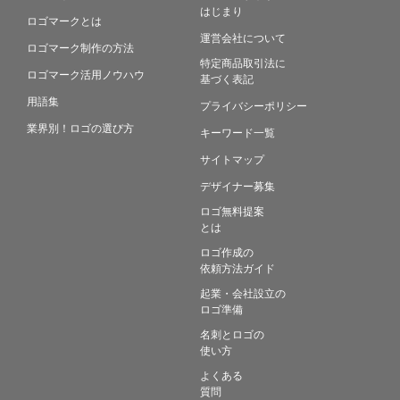
はじまり
ロゴマークとは
運営会社について
ロゴマーク制作の方法
特定商品取引法に
ロゴマーク活用ノウハウ
基づく表記
用語集
プライバシーポリシー
業界別！ロゴの選び方
キーワード一覧
サイトマップ
デザイナー募集
ロゴ無料提案
とは
ロゴ作成の
依頼方法ガイド
起業・会社設立の
ロゴ準備
名刺とロゴの
使い方
よくある
質問