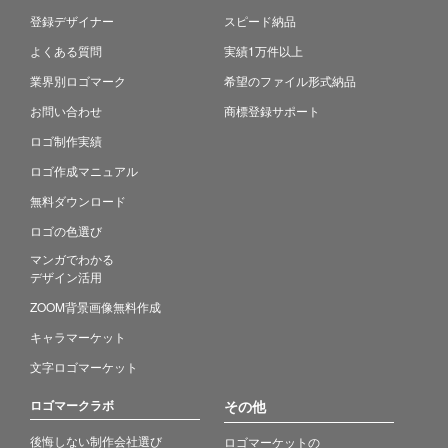
登録デザイナー
スピード納品
よくある質問
実績1万件以上
業界別ロゴマーク
希望のファイル形式納品
お問い合わせ
商標登録サポート
ロゴ制作実績
ロゴ作成マニュアル
無料ダウンロード
ロゴの色選び
マンガでわかる
デザイン活用
ZOOM背景画像無料作成
キャラマーケット
文字ロゴマーケット
ロゴマークラボ
その他
後悔しない制作会社選び
ロゴマーケットの