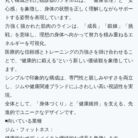
心感」を象徴し、身体の状態を正しく理解しながらサポー
トする姿勢を表現しています。
力強く描かれた筋肉のラインは、「成長」「鍛錬」「挑
戦」を意味し、理想の身体へ向かって努力を積み重ねるエ
ネルギーを可視化。
医療的な信頼感とトレーニングの力強さを掛け合わせるこ
とで、“健康的に鍛える”という新しい価値観を象徴してい
ます。
シンプルで印象的な構成は、専門性と親しみやすさを両立
し、ジムや健康関連ブランドにふさわしい高い視認性を実
現。
全体として、「身体づくり」と「健康維持」を支える、先
進的でユニークなデザインです。
◾️向いている業種
ジム・フィットネス：
健康的なボディメイクと継続的な成長を象徴します。