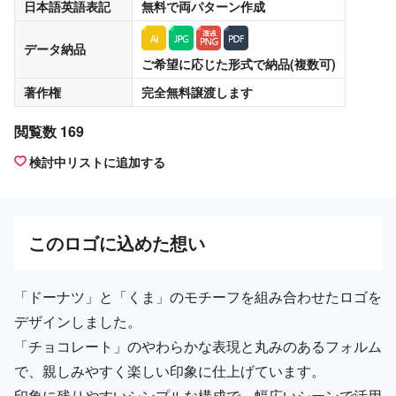
日本語英語表記
無料
で両パターン作成
データ納品
ご希望に応じた形式で納品(複数可)
著作権
完全無料譲渡
します
閲覧数 169
検討中リストに追加する
この
ロゴ
に込めた想い
「ドーナツ」と「くま」のモチーフを組み合わせたロゴを
デザインしました。
「チョコレート」のやわらかな表現と丸みのあるフォルム
で、親しみやすく楽しい印象に仕上げています。
印象に残りやすいシンプルな構成で、幅広いシーンで活用