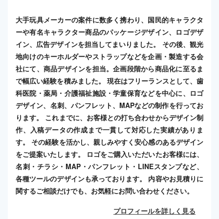
大手玩具メーカーの案件に数多く携わり、国民的キャラクタ
ーや有名キャラクター商品のパッケージデザイン、ロゴデザ
イン、広告デザインを担当してまいりました。 その後、観光
地向けのキーホルダーやストラップなどを企画・製造する会
社にて、商品デザインを担当。企画段階から商品化に至るま
で幅広い経験を積みました。 現在はフリーランスとして、歯
科医院・薬局・介護福祉施設・学童保育などを中心に、ロゴ
デザイン、名刺、パンフレット、MAPなどの制作を行ってお
ります。 これまでに、お客様との打ち合わせからデザイン制
作、入稿データの作成まで一貫して対応した実績がありま
す。 その経験を活かし、親しみやすく安心感のあるデザイン
をご提案いたします。 ロゴをご購入いただいたお客様には、
名刺・チラシ・MAP・パンフレット・LINEスタンプなど、
各種ツールのデザインも承っております。 内容やお見積りに
関するご相談だけでも、お気軽にお問い合わせください。
プロフィールを詳しく見る