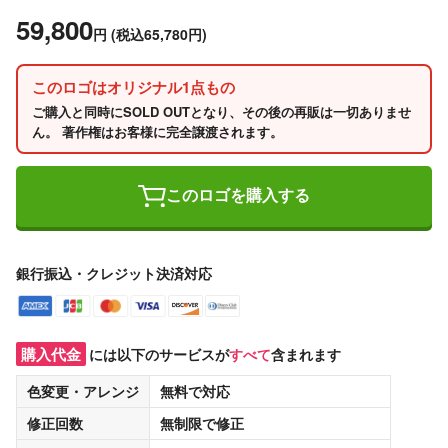
59,800
円
(税込65,780円)
このロゴはオリジナル1点もの
ご購入と同時にSOLD OUTとなり、その後の再販は一切ありませ
ん。 著作権はお客様に完全譲渡されます。
このロゴを購入する
銀行振込・クレジット決済対応
購入代金
には以下のサービスが
すべて
含まれます
色変更・アレンジ
無料
で対応
修正回数
無制限
で修正