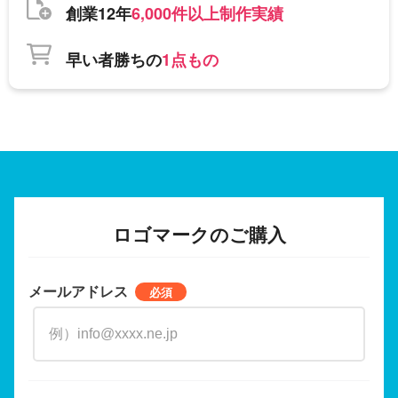
創業12年
6,000件以上制作実績
早い者勝ちの
1点もの
ロゴマークのご購入
メールアドレス