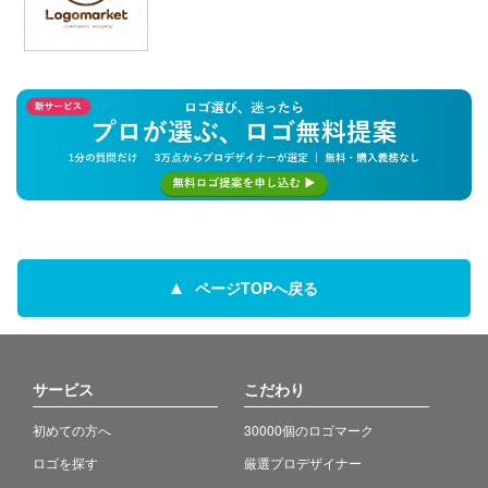
ページTOPへ戻る
サービス
こだわり
初めての方へ
30000個のロゴマーク
ロゴを探す
厳選プロデザイナー