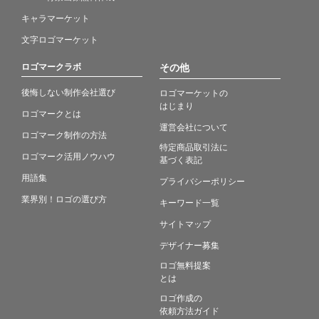
キャラマーケット
文字ロゴマーケット
ロゴマークラボ
その他
後悔しない制作会社選び
ロゴマーケットの
はじまり
ロゴマークとは
運営会社について
ロゴマーク制作の方法
特定商品取引法に
ロゴマーク活用ノウハウ
基づく表記
用語集
プライバシーポリシー
業界別！ロゴの選び方
キーワード一覧
サイトマップ
デザイナー募集
ロゴ無料提案
とは
ロゴ作成の
依頼方法ガイド