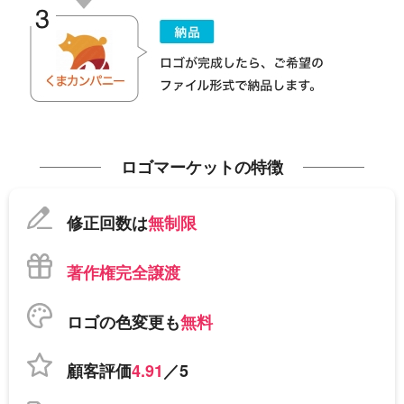
ロゴマーケットの特徴
修正回数は
無制限
著作権完全譲渡
ロゴの色変更も
無料
顧客評価
4.91
／5