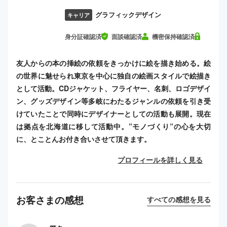
グラフィックデザイン
キャリア
身分証確認済
面談確認済
機密保持確認済
友人からの本の挿絵の依頼をきっかけに絵を描き始める。絵
の世界に魅せられ東京を中心に独自の絵画スタイルで絵描き
として活動。CDジャケット、フライヤー、名刺、ロゴデザイ
ン、グッズデザイン等多岐にわたるジャンルの依頼を引き受
けていたことで同時にデザイナーとしての活動も展開。現在
は拠点を北海道に移して活動中。”モノづくり”の心を大切
に、とことんお付き合いさせて頂きます。
プロフィールを詳しく見る
お客さまの感想
すべての感想を見る