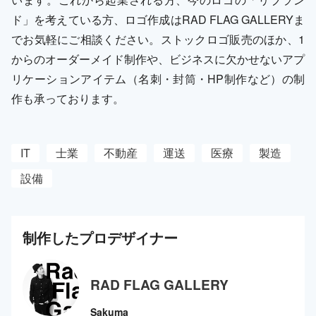
ド」を考えている方、ロゴ作成はRAD FLAG GALLERYま
でお気軽にご相談ください。ストックロゴ販売のほか、1
からのオーダーメイド制作や、ビジネスに欠かせないアプ
リケーションアイテム（名刺・封筒・HP制作など）の制
作も承っております。
IT
士業
不動産
運送
医療
製造
設備
制作した
プロ
デザイナー
RAD FLAG GALLERY
Sakuma