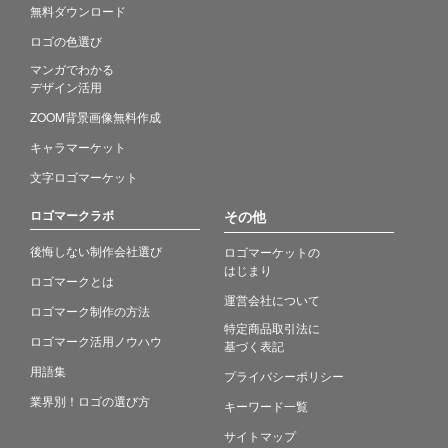
無料ダウンロード
ロゴの色選び
マンガでわかる
デザイン活用
ZOOM背景画像無料作成
キャラマーケット
文字ロゴマーケット
ロゴマークラボ
その他
後悔しない制作会社選び
ロゴマーケットの
はじまり
ロゴマークとは
運営会社について
ロゴマーク制作の方法
特定商品取引法に
ロゴマーク活用ノウハウ
基づく表記
用語集
プライバシーポリシー
業界別！ロゴの選び方
キーワード一覧
サイトマップ