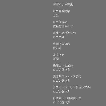
デザイナー募集
ロゴ無料提案
とは
ロゴ作成の
依頼方法ガイド
起業・会社設立の
ロゴ準備
名刺とロゴの
使い方
よくある
質問
税理士・士業の
ロゴの選び方
美容サロン・エステの
ロゴの選び方
カフェ・コーヒーショップの
ロゴの選び方
行政書士・司法書士の
ロゴの選び方