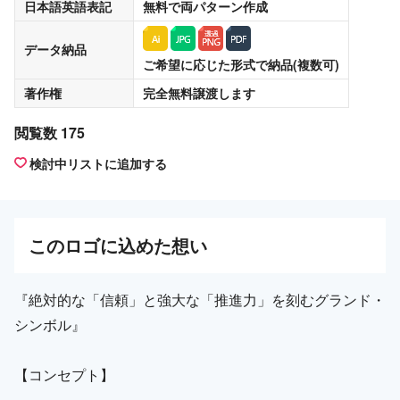
日本語英語表記
無料
で両パターン作成
データ納品
ご希望に応じた形式で納品(複数可)
著作権
完全無料譲渡
します
閲覧数 175
検討中リストに追加する
この
ロゴ
に込めた想い
『絶対的な「信頼」と強大な「推進力」を刻むグランド・
シンボル』
【コンセプト】