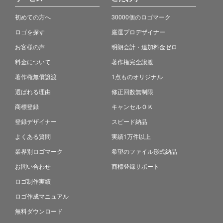
初めての方へ
30000個のロゴマーク
ロゴを探す
厳選プロデザイナー
お客様の声
明朗会計・追加料金ゼロ
料金について
著作権完全譲渡
著作権無償譲渡
1点ものオリジナル
選ばれる理由
修正回数無制限
商標登録
キャンセルＯＫ
登録デザイナー
スピード納品
よくある質問
実績1万件以上
業界別ロゴマーク
希望のファイル形式納品
お問い合わせ
商標登録サポート
ロゴ制作実績
ロゴ作成マニュアル
無料ダウンロード