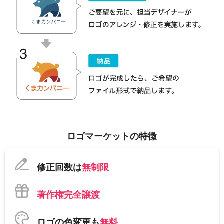
ロゴマーケットの特徴
修正回数は
無制限
著作権完全譲渡
ロゴの色変更も
無料