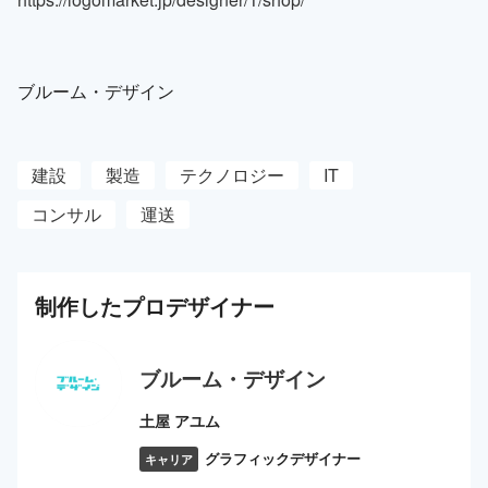
ブルーム・デザイン
建設
製造
テクノロジー
IT
コンサル
運送
制作した
プロ
デザイナー
ブルーム・デザイン
土屋 アユム
グラフィックデザイナー
キャリア