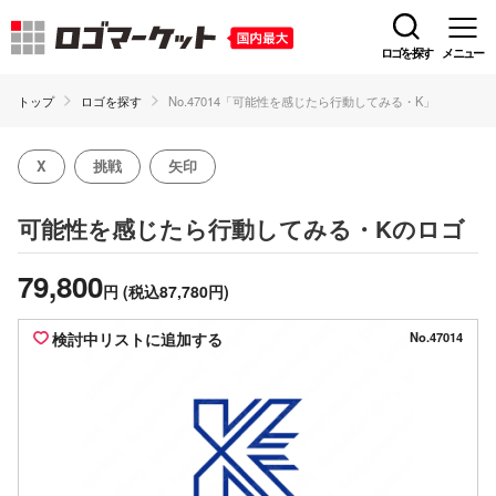
ロゴを探す
メニュー
トップ
ロゴを探す
No.47014「可能性を感じたら行動してみる・K」
X
挑戦
矢印
のロゴ
可能性を感じたら行動してみる・K
79,800
円
(税込87,780円)
検討中リストに追加する
No.47014