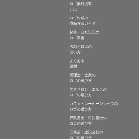
ロゴ無料提案
とは
ロゴ作成の
依頼方法ガイド
起業・会社設立の
ロゴ準備
名刺とロゴの
使い方
よくある
質問
税理士・士業の
ロゴの選び方
美容サロン・エステの
ロゴの選び方
カフェ・コーヒーショップの
ロゴの選び方
行政書士・司法書士の
ロゴの選び方
工務店・建設会社の
ロゴの選び方