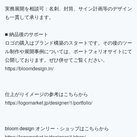
実務展開を相談可：名刺、封筒、サイン計画等のデザイン
も一貫して承ります。
■ 納品後のサポート
ロゴの購入はブランド構築のスタートです。その後のツー
ル制作や展開事例については、ポートフォリオサイトにて
公開しております。ぜひ併せてご覧ください。
https://bloomdesign.in/
仕上がりイメージの参考はこちらから
https://logomarket.jp/designer/1/portfolio/
bloom design オンリー・ショップはこちらから
https://logomarket.jp/designer/1/shop/