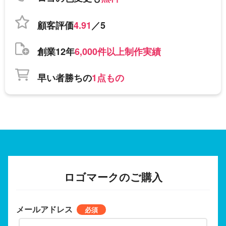
顧客評価
4.91
／5
創業12年
6,000件以上制作実績
早い者勝ちの
1点もの
ロゴマークのご購入
メールアドレス