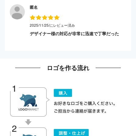
匿名
2025/11/25/にレビュー済み
デザイナー様の対応が非常に迅速で丁寧だった
ロゴを作る流れ