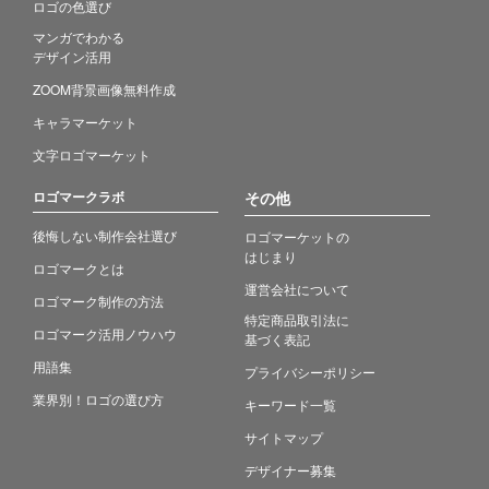
ロゴの色選び
マンガでわかる
デザイン活用
ZOOM背景画像無料作成
キャラマーケット
文字ロゴマーケット
ロゴマークラボ
その他
後悔しない制作会社選び
ロゴマーケットの
はじまり
ロゴマークとは
運営会社について
ロゴマーク制作の方法
特定商品取引法に
ロゴマーク活用ノウハウ
基づく表記
用語集
プライバシーポリシー
業界別！ロゴの選び方
キーワード一覧
サイトマップ
デザイナー募集