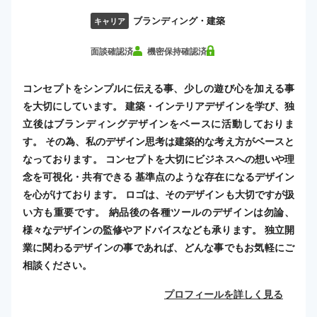
ブランディング・建築
キャリア
面談確認済
機密保持確認済
コンセプトをシンプルに伝える事、少しの遊び心を加える事
を大切にしています。 建築・インテリアデザインを学び、独
立後はブランディングデザインをベースに活動しておりま
す。 その為、私のデザイン思考は建築的な考え方がベースと
なっております。 コンセプトを大切にビジネスへの想いや理
念を可視化・共有できる 基準点のような存在になるデザイン
を心がけております。 ロゴは、そのデザインも大切ですが扱
い方も重要です。 納品後の各種ツールのデザインは勿論、
様々なデザインの監修やアドバイスなども承ります。 独立開
業に関わるデザインの事であれば、どんな事でもお気軽にご
相談ください。
プロフィールを詳しく見る