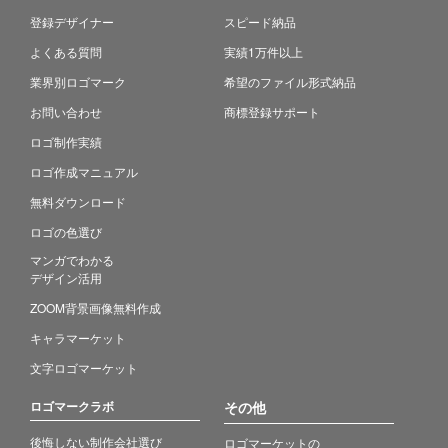
登録デザイナー
スピード納品
よくある質問
実績1万件以上
業界別ロゴマーク
希望のファイル形式納品
お問い合わせ
商標登録サポート
ロゴ制作実績
ロゴ作成マニュアル
無料ダウンロード
ロゴの色選び
マンガでわかる
デザイン活用
ZOOM背景画像無料作成
キャラマーケット
文字ロゴマーケット
ロゴマークラボ
その他
後悔しない制作会社選び
ロゴマーケットの