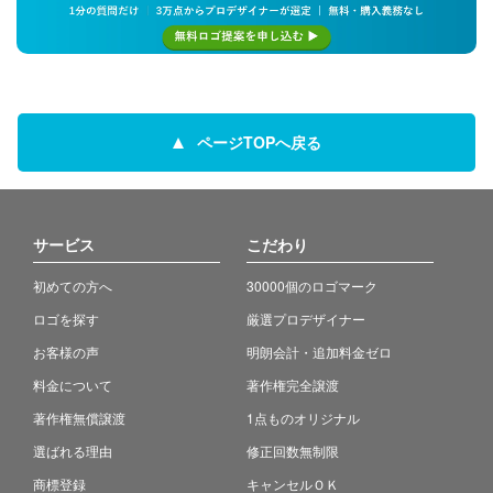
ページTOPへ戻る
サービス
こだわり
初めての方へ
30000個のロゴマーク
ロゴを探す
厳選プロデザイナー
お客様の声
明朗会計・追加料金ゼロ
料金について
著作権完全譲渡
著作権無償譲渡
1点ものオリジナル
選ばれる理由
修正回数無制限
商標登録
キャンセルＯＫ