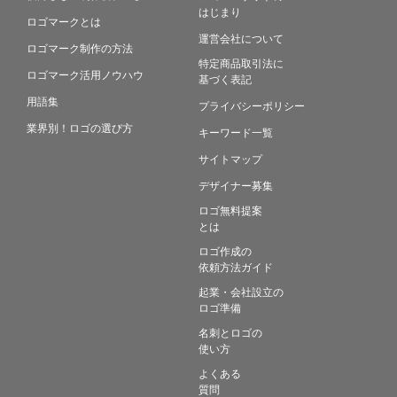
はじまり
ロゴマークとは
運営会社について
ロゴマーク制作の方法
特定商品取引法に
ロゴマーク活用ノウハウ
基づく表記
用語集
プライバシーポリシー
業界別！ロゴの選び方
キーワード一覧
サイトマップ
デザイナー募集
ロゴ無料提案
とは
ロゴ作成の
依頼方法ガイド
起業・会社設立の
ロゴ準備
名刺とロゴの
使い方
よくある
質問