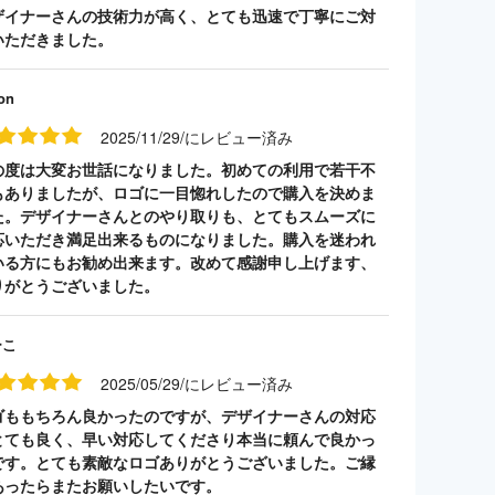
ザイナーさんの技術力が高く、とても迅速で丁寧にご対
いただきました。
on
2025/11/29/にレビュー済み
の度は大変お世話になりました。初めての利用で若干不
もありましたが、ロゴに一目惚れしたので購入を決めま
た。デザイナーさんとのやり取りも、とてもスムーズに
応いただき満足出来るものになりました。購入を迷われ
いる方にもお勧め出来ます。改めて感謝申し上げます、
りがとうございました。
ーこ
2025/05/29/にレビュー済み
ゴももちろん良かったのですが、デザイナーさんの対応
とても良く、早い対応してくださり本当に頼んで良かっ
です。とても素敵なロゴありがとうございました。ご縁
あったらまたお願いしたいです。