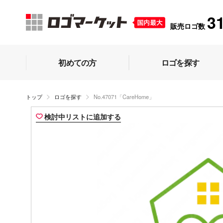
3
販売ロゴ数
初めての方
ロゴを探す
トップ
ロゴを探す
No.47071「CareHome」
検討中リストに追加する