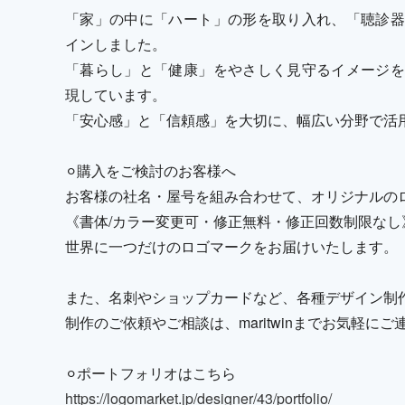
「家」の中に「ハート」の形を取り入れ、「聴診器
インしました。
「暮らし」と「健康」をやさしく見守るイメージを
現しています。
「安心感」と「信頼感」を大切に、幅広い分野で活
⚪︎購入をご検討のお客様へ
お客様の社名・屋号を組み合わせて、オリジナルの
《書体/カラー変更可・修正無料・修正回数制限なし
世界に一つだけのロゴマークをお届けいたします。
また、名刺やショップカードなど、各種デザイン制
制作のご依頼やご相談は、maritwinまでお気軽に
⚪︎ポートフォリオはこちら
https://logomarket.jp/designer/43/portfolio/