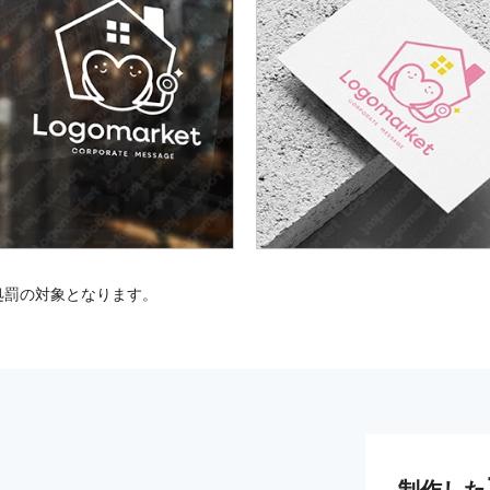
処罰の対象となります。
制作した