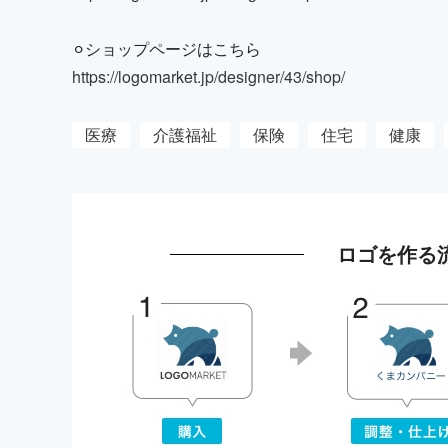
⚪︎ショップページはこちら
https://logomarket.jp/designer/43/shop/
医療
介護福祉
保険
住宅
健康
ロゴを作る