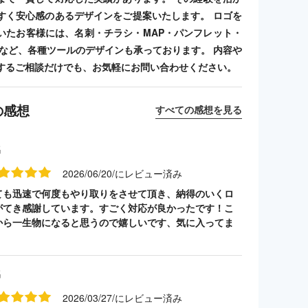
すく安心感のあるデザインをご提案いたします。 ロゴを
いたお客様には、名刺・チラシ・MAP・パンフレット・
ンプなど、各種ツールのデザインも承っております。 内容や
するご相談だけでも、お気軽にお問い合わせください。
の感想
すべての感想を見る
名
2026/06/20/にレビュー済み
ても迅速で何度もやり取りをさせて頂き、納得のいくロ
がてき感謝しています。すごく対応が良かったです！こ
から一生物になると思うので嬉しいです、気に入ってま
名
2026/03/27/にレビュー済み