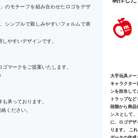
」のモチーフを組み合わせたロゴをデザ
、シンプルで親しみやすいフォルムで表
用しやすいデザインです。
ロゴマークをご提案いたします。
》
大手玩具メー
キャラクター
ンを担当して
トラップなど
作も承っております。
段階から商品
ご連絡ください。
ンスとして、
に、ロゴデザ
ります。 こ
データの作成