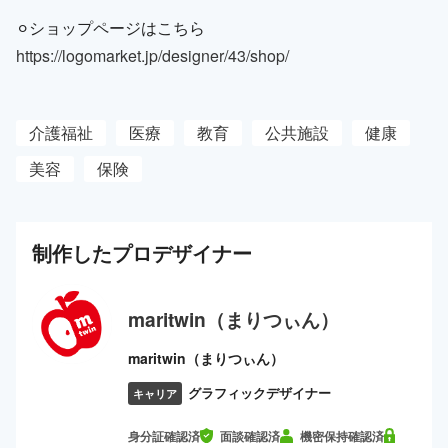
⚪︎ショップページはこちら
https://logomarket.jp/designer/43/shop/
介護福祉
医療
教育
公共施設
健康
美容
保険
制作した
プロ
デザイナー
maritwin（まりつぃん）
maritwin（まりつぃん）
グラフィックデザイナー
キャリア
身分証確認済
面談確認済
機密保持確認済