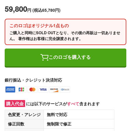
59,800
円
(税込65,780円)
このロゴはオリジナル1点もの
ご購入と同時にSOLD OUTとなり、その後の再販は一切ありませ
ん。 著作権はお客様に完全譲渡されます。
このロゴを購入する
銀行振込・クレジット決済対応
購入代金
には以下のサービスが
すべて
含まれます
色変更・アレンジ
無料
で対応
修正回数
無制限
で修正