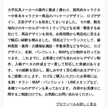
大手玩具メーカーの案件に数多く携わり、国民的キャラクタ
ーや有名キャラクター商品のパッケージデザイン、ロゴデザ
イン、広告デザインを担当してまいりました。 その後、観光
地向けのキーホルダーやストラップなどを企画・製造する会
社にて、商品デザインを担当。企画段階から商品化に至るま
で幅広い経験を積みました。 現在はフリーランスとして、歯
科医院・薬局・介護福祉施設・学童保育などを中心に、ロゴ
デザイン、名刺、パンフレット、MAPなどの制作を行ってお
ります。 これまでに、お客様との打ち合わせからデザイン制
作、入稿データの作成まで一貫して対応した実績がありま
す。 その経験を活かし、親しみやすく安心感のあるデザイン
をご提案いたします。 ロゴをご購入いただいたお客様には、
名刺・チラシ・MAP・パンフレット・LINEスタンプなど、
各種ツールのデザインも承っております。 内容やお見積りに
関するご相談だけでも、お気軽にお問い合わせください。
プロフィールを詳しく見る