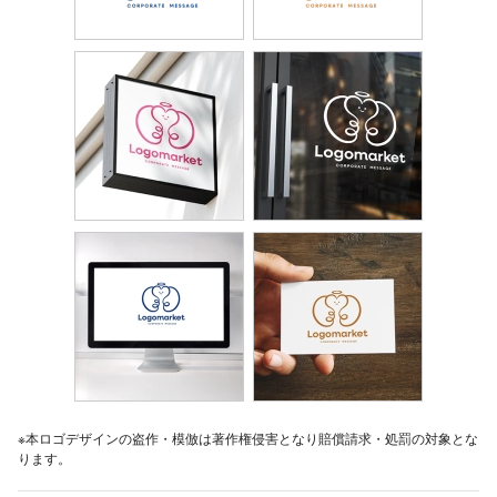
※本ロゴデザインの盗作・模倣は著作権侵害となり賠償請求・処罰の対象とな
ります。