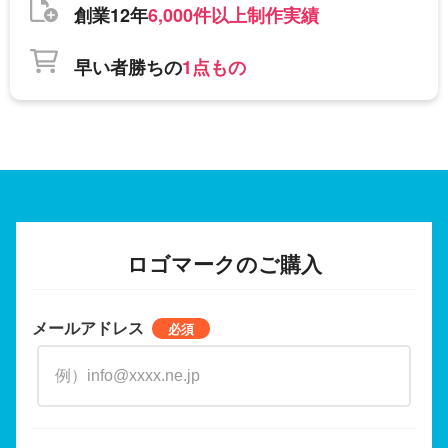
創業12年
6,000件以上制作実績
早い者勝ちの
1点もの
ロゴマークのご購入
メールアドレス