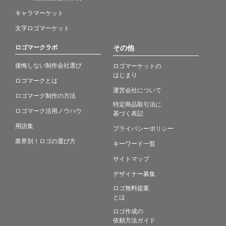
キャラマーケット
文字ロゴマーケット
ロゴマークラボ
その他
後悔しない制作会社選び
ロゴマーケットの
はじまり
ロゴマークとは
運営会社について
ロゴマーク制作の方法
特定商品取引法に
ロゴマーク活用ノウハウ
基づく表記
用語集
プライバシーポリシー
業界別！ロゴの選び方
キーワード一覧
サイトマップ
デザイナー募集
ロゴ無料提案
とは
ロゴ作成の
依頼方法ガイド