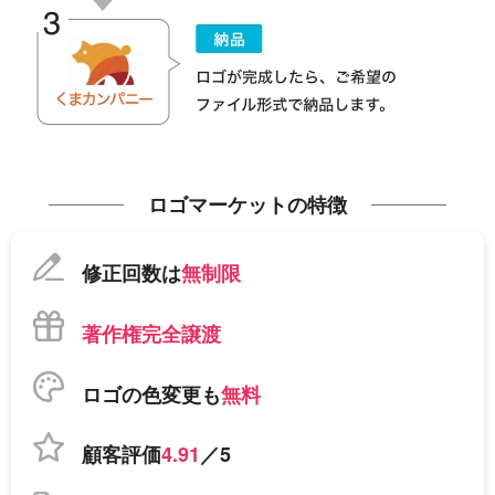
ロゴマーケットの特徴
修正回数は
無制限
著作権完全譲渡
ロゴの色変更も
無料
顧客評価
4.91
／5