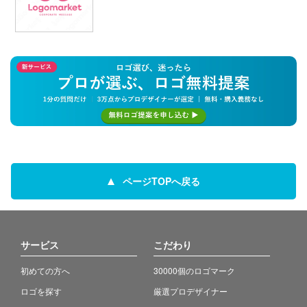
ページTOPへ戻る
サービス
こだわり
初めての方へ
30000個のロゴマーク
ロゴを探す
厳選プロデザイナー