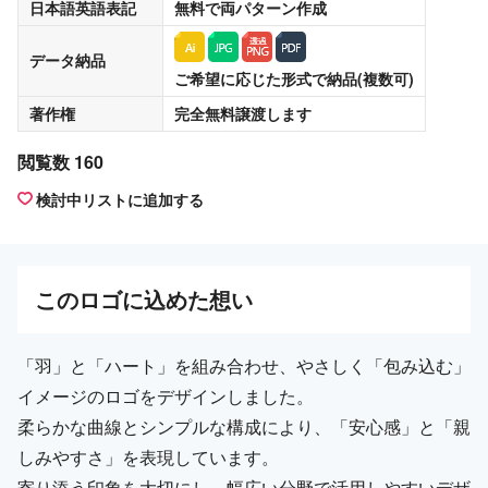
日本語英語表記
無料
で両パターン作成
データ納品
ご希望に応じた形式で納品(複数可)
著作権
完全無料譲渡
します
閲覧数 160
検討中リストに追加する
この
ロゴ
に込めた想い
「羽」と「ハート」を組み合わせ、やさしく「包み込む」
イメージのロゴをデザインしました。
柔らかな曲線とシンプルな構成により、「安心感」と「親
しみやすさ」を表現しています。
寄り添う印象を大切にし、幅広い分野で活用しやすいデザ