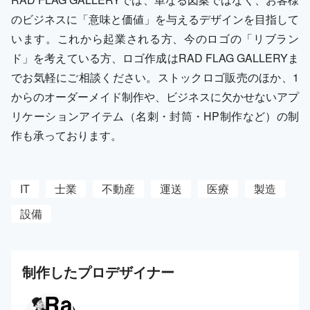
のビジネスに「意味と価値」を与えるデザインを目指して
います。これから起業される方、今のロゴの「リブラン
ド」を考えている方、ロゴ作成はRAD FLAG GALLERYま
でお気軽にご相談ください。ストックロゴ販売のほか、1
からのオーダーメイド制作や、ビジネスに欠かせないアプ
リケーションアイテム（名刺・封筒・HP制作など）の制
作も承っております。
IT
士業
不動産
運送
医療
製造
設備
制作した
プロ
デザイナー