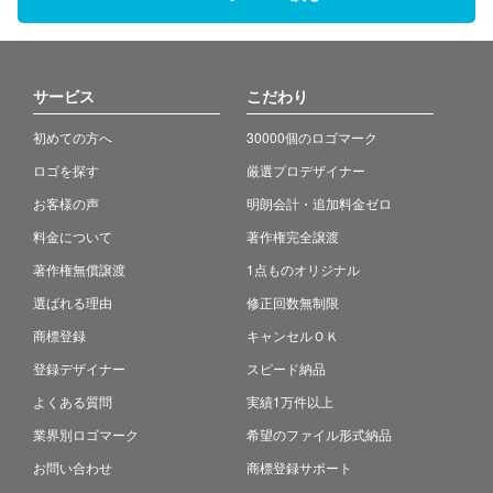
サービス
こだわり
初めての方へ
30000個のロゴマーク
ロゴを探す
厳選プロデザイナー
お客様の声
明朗会計・追加料金ゼロ
料金について
著作権完全譲渡
著作権無償譲渡
1点ものオリジナル
選ばれる理由
修正回数無制限
商標登録
キャンセルＯＫ
登録デザイナー
スピード納品
よくある質問
実績1万件以上
業界別ロゴマーク
希望のファイル形式納品
お問い合わせ
商標登録サポート