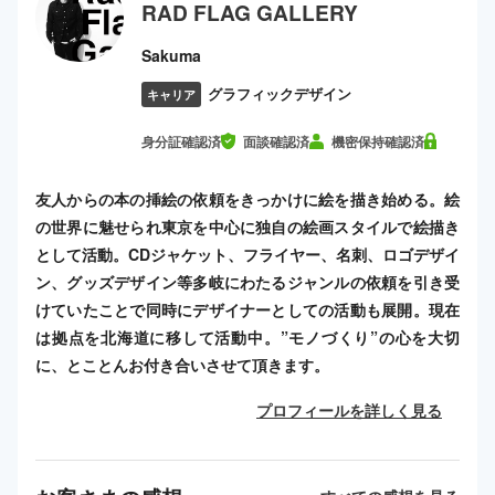
RAD FLAG GALLERY
Sakuma
グラフィックデザイン
キャリア
身分証確認済
面談確認済
機密保持確認済
友人からの本の挿絵の依頼をきっかけに絵を描き始める。絵
の世界に魅せられ東京を中心に独自の絵画スタイルで絵描き
として活動。CDジャケット、フライヤー、名刺、ロゴデザイ
ン、グッズデザイン等多岐にわたるジャンルの依頼を引き受
けていたことで同時にデザイナーとしての活動も展開。現在
は拠点を北海道に移して活動中。”モノづくり”の心を大切
に、とことんお付き合いさせて頂きます。
プロフィールを詳しく見る