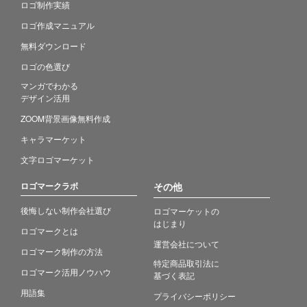
ロゴ制作実績
ロゴ作成マニュアル
無料ダウンロード
ロゴの色選び
マンガでわかる
デザイン活用
ZOOM背景画像無料作成
キャラマーケット
文字ロゴマーケット
ロゴマークラボ
その他
後悔しない制作会社選び
ロゴマーケットの
はじまり
ロゴマークとは
運営会社について
ロゴマーク制作の方法
特定商品取引法に
ロゴマーク活用ノウハウ
基づく表記
用語集
プライバシーポリシー