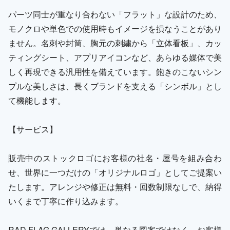
パーツ同士が重なり合わない「フラット」な設計のため、
モノクロや単色での使用時もイメージを損なうことがあり
ません。名刺や封筒、胸元の刺繍から「立体看板」、カッ
ティングシート、アプリアイコンなど、あらゆる媒体で美
しく再現できる汎用性を備えています。飽きのこないシン
プルな美しさは、長くブランドを支える「シンボル」とし
て機能します。
【サービス】
販売中のストックロゴにお客様の社名・屋号を組み合わ
せ、世界に一つだけの「オリジナルロゴ」としてご提案い
たします。アレンジや修正は無料・回数制限なしで、納得
いくまで丁寧に作り込みます。
RAD FLAG GALLERYでは、単なる図案ではなく、お客様