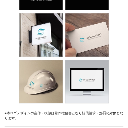
※本ロゴデザインの盗作・模倣は著作権侵害となり賠償請求・処罰の対象とな
ります。