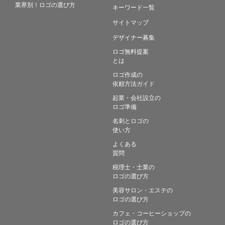
業界別！ロゴの選び方
キーワード一覧
サイトマップ
デザイナー募集
ロゴ無料提案
とは
ロゴ作成の
依頼方法ガイド
起業・会社設立の
ロゴ準備
名刺とロゴの
使い方
よくある
質問
税理士・士業の
ロゴの選び方
美容サロン・エステの
ロゴの選び方
カフェ・コーヒーショップの
ロゴの選び方