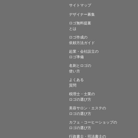
サイトマップ
デザイナー募集
ロゴ無料提案
とは
ロゴ作成の
依頼方法ガイド
起業・会社設立の
ロゴ準備
名刺とロゴの
使い方
よくある
質問
税理士・士業の
ロゴの選び方
美容サロン・エステの
ロゴの選び方
カフェ・コーヒーショップの
ロゴの選び方
行政書士・司法書士の