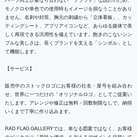
モノクロや単色での使用時もイメージを損なうことがあり
ません。名刺や封筒、胸元の刺繍から「立体看板」、カッ
ティングシート、アプリアイコンなど、あらゆる媒体で美
しく再現できる汎用性を備えています。飽きのこないシン
プルな美しさは、長くブランドを支える「シンボル」とし
て機能します。
【サービス】
販売中のストックロゴにお客様の社名・屋号を組み合わ
せ、世界に一つだけの「オリジナルロゴ」としてご提案い
たします。アレンジや修正は無料・回数制限なしで、納得
いくまで丁寧に作り込みます。
RAD FLAG GALLERYでは、単なる図案ではなく、お客様
のビジネスに「意味と価値」を与えるデザインを目指して