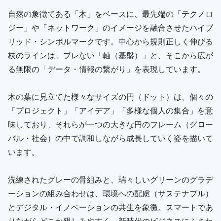
自然の象徴である「木」をベースに、最先端の「テクノロ
ジー」や「ネットワーク」のイメージを融合させたハイブ
リッド・シンボルマークです。中心から規則正しく伸びる
枝のラインは、ブレない「軸（基盤）」と、そこから広が
る無限の「データ・情報の繋がり」を表現しています。
木の葉に見立てた様々なサイズの円（ドット）は、個々の
「プロジェクト」「アイデア」「多様な個人の集合」を意
味しており、それらが一つの大きな円のフレーム（グロー
バル・社会）の中で調和しながら成長していく姿を描いて
います。
洗練されたグレーの骨組みと、瑞々しいグリーンのグラデ
ーションの組み合わせは、環境への配慮（サステナブル）
とデジタル・イノベーションの共生を象徴。スマートであ
りながらどこか親しみやすく、新時代のビジネスにふさわ