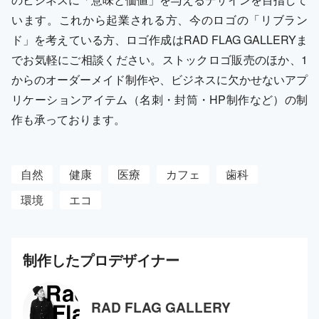
います。これから起業される方、今のロゴの「リブラン
ド」を考えている方、ロゴ作成はRAD FLAG GALLERYま
でお気軽にご相談ください。ストックロゴ販売のほか、1
からのオーダーメイド制作や、ビジネスに欠かせないアプ
リケーションアイテム（名刺・封筒・HP制作など）の制
作も承っております。
自然
健康
医療
カフェ
歯科
環境
エコ
制作した
プロ
デザイナー
RAD FLAG GALLERY