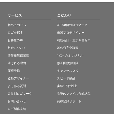
サービス
こだわり
初めての方へ
30000個のロゴマーク
ロゴを探す
厳選プロデザイナー
お客様の声
明朗会計・追加料金ゼロ
料金について
著作権完全譲渡
著作権無償譲渡
1点ものオリジナル
選ばれる理由
修正回数無制限
商標登録
キャンセルＯＫ
登録デザイナー
スピード納品
よくある質問
実績1万件以上
業界別ロゴマーク
希望のファイル形式納品
お問い合わせ
商標登録サポート
ロゴ制作実績