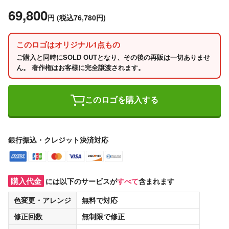
69,800
円
(税込76,780円)
このロゴはオリジナル1点もの
ご購入と同時にSOLD OUTとなり、その後の再販は一切ありませ
ん。 著作権はお客様に完全譲渡されます。
このロゴを購入する
銀行振込・クレジット決済対応
購入代金
には以下のサービスが
すべて
含まれます
色変更・アレンジ
無料
で対応
修正回数
無制限
で修正