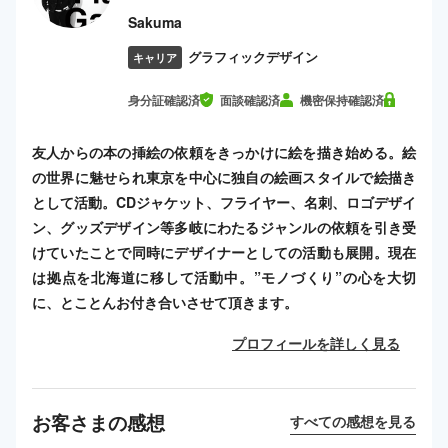
Sakuma
グラフィックデザイン
キャリア
身分証確認済
面談確認済
機密保持確認済
友人からの本の挿絵の依頼をきっかけに絵を描き始める。絵
の世界に魅せられ東京を中心に独自の絵画スタイルで絵描き
として活動。CDジャケット、フライヤー、名刺、ロゴデザイ
ン、グッズデザイン等多岐にわたるジャンルの依頼を引き受
けていたことで同時にデザイナーとしての活動も展開。現在
は拠点を北海道に移して活動中。”モノづくり”の心を大切
に、とことんお付き合いさせて頂きます。
プロフィールを詳しく見る
お客さまの感想
すべての感想を見る