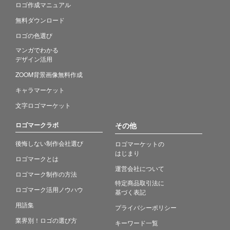
ロゴ作成マニュアル
無料ダウンロード
ロゴの色選び
マンガでわかる
デザイン活用
ZOOM背景画像無料作成
キャラマーケット
文字ロゴマーケット
ロゴマークラボ
その他
後悔しない制作会社選び
ロゴマーケットの
はじまり
ロゴマークとは
運営会社について
ロゴマーク制作の方法
特定商品取引法に
ロゴマーク活用ノウハウ
基づく表記
用語集
プライバシーポリシー
業界別！ロゴの選び方
キーワード一覧