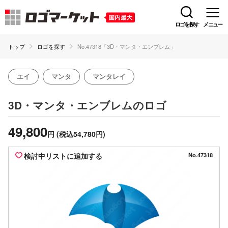
ロゴを探す
メニュー
トップ
ロゴを探す
No.47318「3D・マンタ・エンブレム」
エイ
マンタ
マンタレイ
のロゴ
3D・マンタ・エンブレム
49,800
円
(税込54,780円)
検討中リストに追加する
No.47318