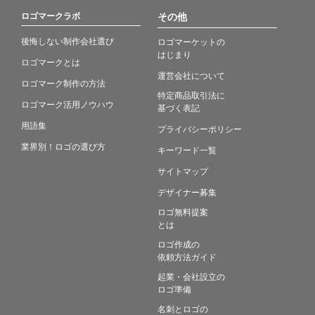
ロゴマークラボ
その他
後悔しない制作会社選び
ロゴマーケットの
はじまり
ロゴマークとは
運営会社について
ロゴマーク制作の方法
特定商品取引法に
ロゴマーク活用ノウハウ
基づく表記
用語集
プライバシーポリシー
業界別！ロゴの選び方
キーワード一覧
サイトマップ
デザイナー募集
ロゴ無料提案
とは
ロゴ作成の
依頼方法ガイド
起業・会社設立の
ロゴ準備
名刺とロゴの