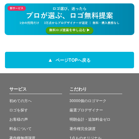
ページTOPへ戻る
サービス
こだわり
初めての方へ
30000個のロゴマーク
ロゴを探す
厳選プロデザイナー
お客様の声
明朗会計・追加料金ゼロ
料金について
著作権完全譲渡
著作権無償譲渡
1点ものオリジナル