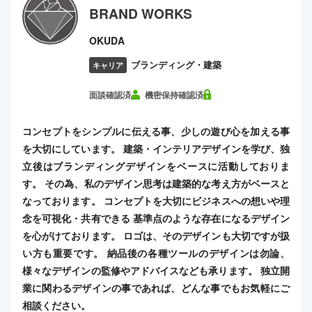
BRAND WORKS
OKUDA
ブランディング・建築
キャリア
面談確認済
機密保持確認済
コンセプトをシンプルに伝える事、少しの遊び心を加える事
を大切にしています。 建築・インテリアデザインを学び、独
立後はブランディングデザインをベースに活動しておりま
す。 その為、私のデザイン思考は建築的な考え方がベースと
なっております。 コンセプトを大切にビジネスへの想いや理
念を可視化・共有できる 基準点のような存在になるデザイン
を心がけております。 ロゴは、そのデザインも大切ですが扱
い方も重要です。 納品後の各種ツールのデザインは勿論、
様々なデザインの監修やアドバイスなども承ります。 独立開
業に関わるデザインの事であれば、どんな事でもお気軽にご
相談ください。