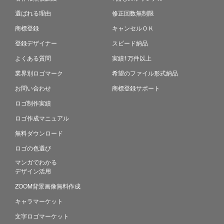
選ばれる理由
修正回数無制限
商標登録
キャンセルＯＫ
登録デザイナー
スピード納品
よくある質問
実績1万件以上
業界別ロゴマーク
希望のファイル形式納品
お問い合わせ
商標登録サポート
ロゴ制作実績
ロゴ作成マニュアル
無料ダウンロード
ロゴの色選び
マンガでわかる
デザイン活用
ZOOM背景画像無料作成
キャラマーケット
文字ロゴマーケット