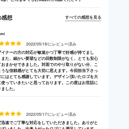
の感想
すべての感想を見る
Ami
2022/05/18/にレビュー済み
ザイナーの方の対応が敏速かつ丁寧で好感が持てまし
。また、細かい要望などの回数制限がなく、とても安心
ておまかせできました。対面でのやり取りがない分、こ
ような信頼感がとても大切に思えます。今回担当下さっ
方にはとても感謝しています。デザイン頂いたロゴを大
に使っていきたいと思っております。この度はお世話に
りました。
2022/05/17/にレビュー済み
変迅速でご丁寧な対応をしていただきました。ありがと
ございました。出来上がったロゴにも満足しています。