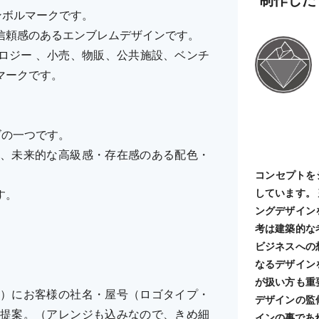
ンボルマークです。
信頼感のあるエンブレムデザインです。
ロジー 、小売、物販、公共施設、ベンチ
マークです。
ーズの一つです。
、未来的な高級感・存在感のある配色・
コンセプトを
しています。
す。
ングデザイン
考は建築的な
ビジネスへの
なるデザイン
が扱い方も重
）にお客様の社名・屋号（ロゴタイプ・
デザインの監
提案。（アレンジも込みなので、きめ細
インの事であ