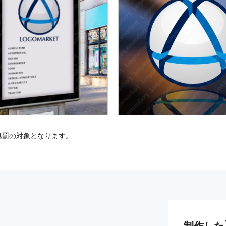
処罰の対象となります。
制作した