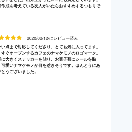
ゴ作成を考えている友人がいたらおすすめするつもりで
。
名
2020/02/12/にレビュー済み
かい点まで対応してくださり、とても気に入ってます。
うすぐオープンするカフェのナマケモノのロゴマーク。
関に大きくステッカーを貼り、お菓子類にシールを貼
。可愛いナマケモノが目を惹きそうです。ほんとうにあ
がとうございました。