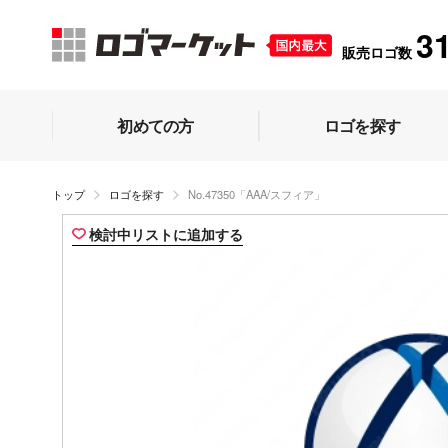
3
販売ロゴ数
初めての方
ロゴを探す
トップ
ロゴを探す
No.47350「AAA/スフィア」
検討中リストに追加する