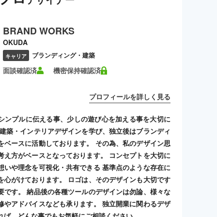
BRAND WORKS
OKUDA
ブランディング・建築
キャリア
面談確認済
機密保持確認済
プロフィールを詳しく見る
シンプルに伝える事、少しの遊び心を加える事を大切に
 建築・インテリアデザインを学び、独立後はブランディ
をベースに活動しております。 その為、私のデザイン思
考え方がベースとなっております。 コンセプトを大切に
想いや理念を可視化・共有できる 基準点のような存在に
を心がけております。 ロゴは、そのデザインも大切です
要です。 納品後の各種ツールのデザインは勿論、様々な
修やアドバイスなども承ります。 独立開業に関わるデザ
れば、どんな事でもお気軽にご相談ください。