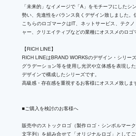
「未来的」なイメージで「A」をモチーフにしたシ
勢い、先進性をバランス良くデザイン致しました。
こちらのロゴマークはIT、ネットサービス、テクノ
ャー、クリエイティブなどの業種にオススメのロゴ
【RICH LINE】
RICH LINEはBRAND WORKSのデザイン・シリ
グラデーション等を使用し光沢や立体感を表現した
デザインで構成したシリーズです。
高級感・存在感を重視するお客様にオススメ致しま
■ご購入を検討のお客様へ
販売中のストックロゴ（製作ロゴ・シンボルマーク
文字列）を組み合せて「オリジナルロゴ」としてご