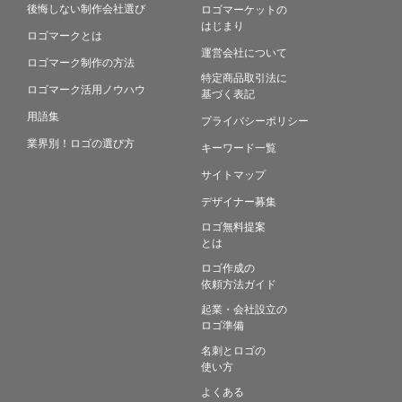
後悔しない制作会社選び
ロゴマーケットの
はじまり
ロゴマークとは
運営会社について
ロゴマーク制作の方法
特定商品取引法に
ロゴマーク活用ノウハウ
基づく表記
用語集
プライバシーポリシー
業界別！ロゴの選び方
キーワード一覧
サイトマップ
デザイナー募集
ロゴ無料提案
とは
ロゴ作成の
依頼方法ガイド
起業・会社設立の
ロゴ準備
名刺とロゴの
使い方
よくある