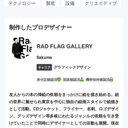
テクノロジー
製造
設備
クリエイティブ
制作した
プロ
デザイナー
RAD FLAG GALLERY
Sakuma
グラフィックデザイン
キャリア
身分証確認済
面談確認済
機密保持確認済
友人からの本の挿絵の依頼をきっかけに絵を描き始める。絵
の世界に魅せられ東京を中心に独自の絵画スタイルで絵描き
として活動。CDジャケット、フライヤー、名刺、ロゴデザイ
ン、グッズデザイン等多岐にわたるジャンルの依頼を引き受
けていたことで同時にデザイナーとしての活動も展開。現在