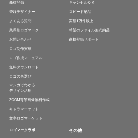
商標登録
キャンセルＯＫ
登録デザイナー
スピード納品
よくある質問
実績1万件以上
業界別ロゴマーク
希望のファイル形式納品
お問い合わせ
商標登録サポート
ロゴ制作実績
ロゴ作成マニュアル
無料ダウンロード
ロゴの色選び
マンガでわかる
デザイン活用
ZOOM背景画像無料作成
キャラマーケット
文字ロゴマーケット
ロゴマークラボ
その他