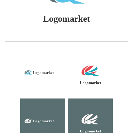
Logomarket
Logomarket
Logomarket
Logomarket
Logomarket