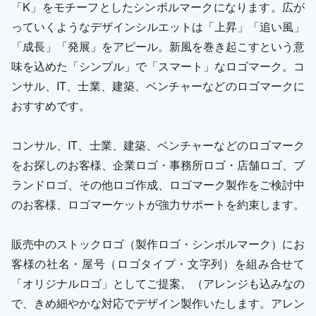
「K」をモチーフとしたシンボルマークになります。広が
っていくようなデザインシルエットは「上昇」「追い風」
「成長」「発展」をアピール。新風を巻き起こすという意
味を込めた「シンプル」で「スマート」なロゴマーク。コ
ンサル、IT、士業、建築、ベンチャーなどのロゴマークに
おすすめです。
コンサル、IT、士業、建築、ベンチャーなどのロゴマーク
をお探しのお客様、企業ロゴ・事務所ロゴ・店舗ロゴ、ブ
ランドロゴ、その他ロゴ作成、ロゴマーク製作をご検討中
のお客様、ロゴマーケットが強力サポートを約束します。
販売中のストックロゴ（製作ロゴ・シンボルマーク）にお
客様の社名・屋号（ロゴタイプ・文字列）を組み合せて
「オリジナルロゴ」としてご提案。（アレンジも込みなの
で、きめ細やかな対応でデザイン製作いたします。アレン