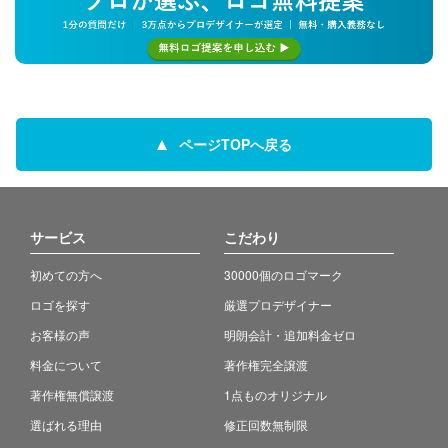
ページTOPへ戻る
サービス
こだわり
初めての方へ
30000個のロゴマーク
ロゴを探す
厳選プロデザイナー
お客様の声
明朗会計・追加料金ゼロ
料金について
著作権完全譲渡
著作権無償譲渡
1点ものオリジナル
選ばれる理由
修正回数無制限