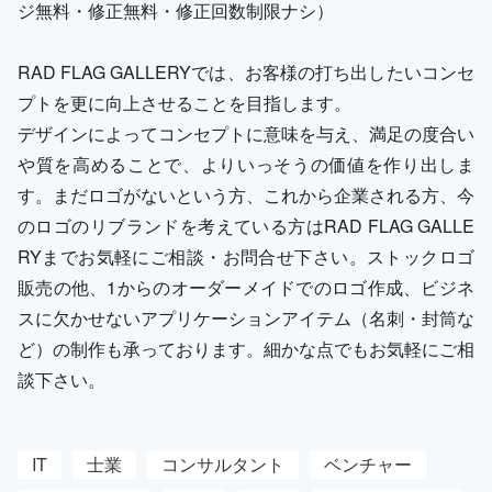
ジ無料・修正無料・修正回数制限ナシ）
RAD FLAG GALLERYでは、お客様の打ち出したいコンセ
プトを更に向上させることを目指します。
デザインによってコンセプトに意味を与え、満足の度合い
や質を高めることで、よりいっそうの価値を作り出しま
す。まだロゴがないという方、これから企業される方、今
のロゴのリブランドを考えている方はRAD FLAG GALLE
RYまでお気軽にご相談・お問合せ下さい。ストックロゴ
販売の他、1からのオーダーメイドでのロゴ作成、ビジネ
スに欠かせないアプリケーションアイテム（名刺・封筒な
ど）の制作も承っております。細かな点でもお気軽にご相
談下さい。
IT
士業
コンサルタント
ベンチャー