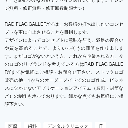
ジ無料・修正無料・修正回数制限ナシ）
RAD FLAG GALLERYでは、お客様の打ち出したいコンセ
プトを更に向上させることを目指します。
デザインによってコンセプトに意味を与え、満足の度合い
や質を高めることで、よりいっそうの価値を作り出しま
す。まだロゴがないという方、これから企業される方、今
のロゴのリブランドを考えている方はRAD FLAG GALLE
RYまでお気軽にご相談・お問合せ下さい。ストックロゴ
販売の他、1からのオーダーメイドでのロゴ作成、ビジネ
スに欠かせないアプリケーションアイテム（名刺・封筒な
ど）の制作も承っております。細かな点でもお気軽にご相
談下さい。
医療
歯科
デンタルクリニック
IT