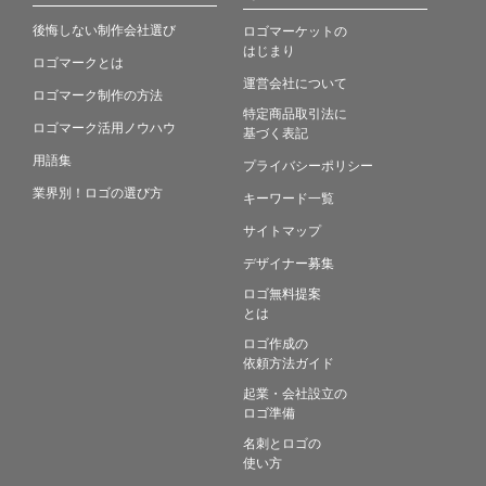
後悔しない制作会社選び
ロゴマーケットの
はじまり
ロゴマークとは
運営会社について
ロゴマーク制作の方法
特定商品取引法に
ロゴマーク活用ノウハウ
基づく表記
用語集
プライバシーポリシー
業界別！ロゴの選び方
キーワード一覧
サイトマップ
デザイナー募集
ロゴ無料提案
とは
ロゴ作成の
依頼方法ガイド
起業・会社設立の
ロゴ準備
名刺とロゴの
使い方