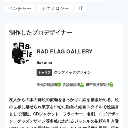
ベンチャー
テクノロジー
IT
制作した
プロ
デザイナー
RAD FLAG GALLERY
Sakuma
グラフィックデザイン
キャリア
身分証確認済
面談確認済
機密保持確認済
友人からの本の挿絵の依頼をきっかけに絵を描き始める。絵
の世界に魅せられ東京を中心に独自の絵画スタイルで絵描き
として活動。CDジャケット、フライヤー、名刺、ロゴデザイ
ン、グッズデザイン等多岐にわたるジャンルの依頼を引き受
けていたことで同時にデザイナーとしての活動も展開。現在