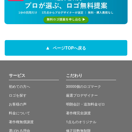
ページTOPへ戻る
サービス
こだわり
初めての方へ
30000個のロゴマーク
ロゴを探す
厳選プロデザイナー
お客様の声
明朗会計・追加料金ゼロ
料金について
著作権完全譲渡
著作権無償譲渡
1点ものオリジナル
選ばれる理由
修正回数無制限