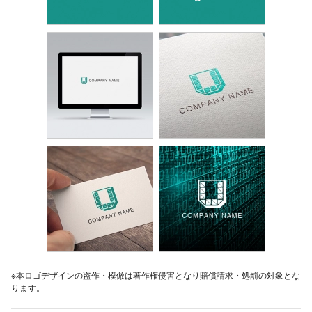
※本ロゴデザインの盗作・模倣は著作権侵害となり賠償請求・処罰の対象とな
ります。