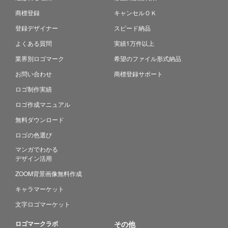
商標登録
キャンセルＯＫ
登録デザイナー
スピード納品
よくある質問
実績1万件以上
業界別ロゴマーク
希望のファイル形式納品
お問い合わせ
商標登録サポート
ロゴ制作実績
ロゴ作成マニュアル
無料ダウンロード
ロゴの色選び
マンガでわかる
デザイン活用
ZOOM背景画像無料作成
キャラマーケット
文字ロゴマーケット
ロゴマークラボ
その他