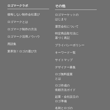
ロゴマークラボ
その他
後悔しない制作会社選び
ロゴマーケットの
はじまり
ロゴマークとは
運営会社について
ロゴマーク制作の方法
特定商品取引法に
ロゴマーク活用ノウハウ
基づく表記
用語集
プライバシーポリシー
業界別！ロゴの選び方
キーワード一覧
サイトマップ
デザイナー募集
ロゴ無料提案
とは
ロゴ作成の
依頼方法ガイド
起業・会社設立の
ロゴ準備
名刺とロゴの