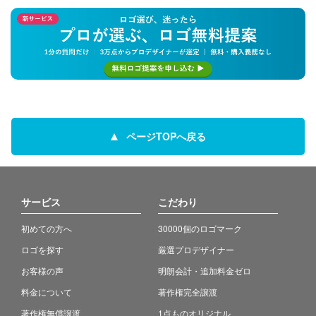
ページTOPへ戻る
サービス
こだわり
初めての方へ
30000個のロゴマーク
ロゴを探す
厳選プロデザイナー
お客様の声
明朗会計・追加料金ゼロ
料金について
著作権完全譲渡
著作権無償譲渡
1点ものオリジナル