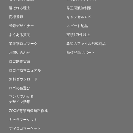
選ばれる理由
修正回数無制限
商標登録
キャンセルＯＫ
登録デザイナー
スピード納品
よくある質問
実績1万件以上
業界別ロゴマーク
希望のファイル形式納品
お問い合わせ
商標登録サポート
ロゴ制作実績
ロゴ作成マニュアル
無料ダウンロード
ロゴの色選び
マンガでわかる
デザイン活用
ZOOM背景画像無料作成
キャラマーケット
文字ロゴマーケット