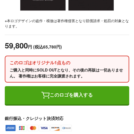
※本ロゴデザインの盗作・模倣は著作権侵害となり賠償請求・処罰の対象とな
ります。
59,800
円
(税込65,780円)
このロゴはオリジナル1点もの
ご購入と同時にSOLD OUTとなり、その後の再販は一切ありませ
ん。 著作権はお客様に完全譲渡されます。
このロゴを購入する
銀行振込・クレジット決済対応