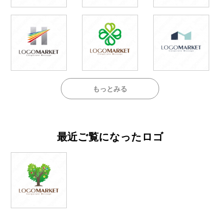
もっとみる
最近ご覧になったロゴ