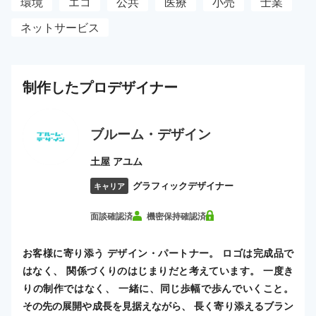
環境
エコ
公共
医療
小売
士業
ネットサービス
制作した
プロ
デザイナー
ブルーム・デザイン
土屋 アユム
グラフィックデザイナー
キャリア
面談確認済
機密保持確認済
お客様に寄り添う デザイン・パートナー。 ロゴは完成品で
はなく、 関係づくりのはじまりだと考えています。 一度き
りの制作ではなく、 一緒に、同じ歩幅で歩んでいくこと。
その先の展開や成長を見据えながら、 長く寄り添えるブラン