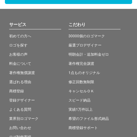
サービス
こだわり
初めての方へ
30000個のロゴマーク
ロゴを探す
厳選プロデザイナー
お客様の声
明朗会計・追加料金ゼロ
料金について
著作権完全譲渡
著作権無償譲渡
1点ものオリジナル
選ばれる理由
修正回数無制限
商標登録
キャンセルＯＫ
登録デザイナー
スピード納品
よくある質問
実績1万件以上
業界別ロゴマーク
希望のファイル形式納品
お問い合わせ
商標登録サポート
ロゴ制作実績