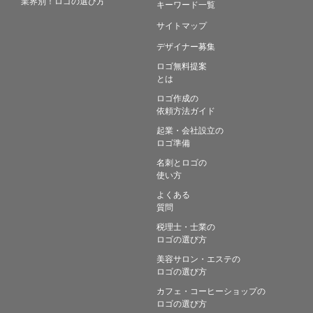
業界別！ロゴの選び方
キーワード一覧
サイトマップ
デザイナー募集
ロゴ無料提案
とは
ロゴ作成の
依頼方法ガイド
起業・会社設立の
ロゴ準備
名刺とロゴの
使い方
よくある
質問
税理士・士業の
ロゴの選び方
美容サロン・エステの
ロゴの選び方
カフェ・コーヒーショップの
ロゴの選び方