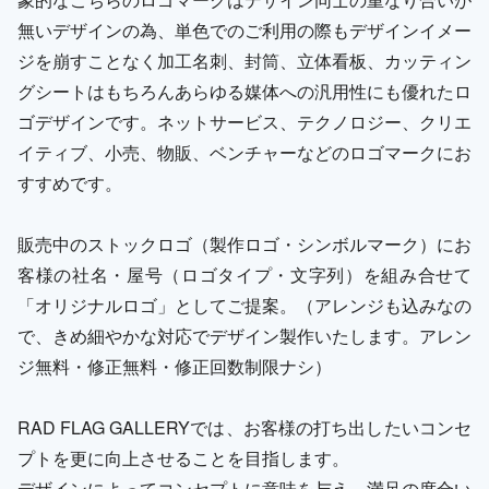
無いデザインの為、単色でのご利用の際もデザインイメー
ジを崩すことなく加工名刺、封筒、立体看板、カッティン
グシートはもちろんあらゆる媒体への汎用性にも優れたロ
ゴデザインです。ネットサービス、テクノロジー、クリエ
イティブ、小売、物販、ベンチャーなどのロゴマークにお
すすめです。
販売中のストックロゴ（製作ロゴ・シンボルマーク）にお
客様の社名・屋号（ロゴタイプ・文字列）を組み合せて
「オリジナルロゴ」としてご提案。（アレンジも込みなの
で、きめ細やかな対応でデザイン製作いたします。アレン
ジ無料・修正無料・修正回数制限ナシ）
RAD FLAG GALLERYでは、お客様の打ち出したいコンセ
プトを更に向上させることを目指します。
デザインによってコンセプトに意味を与え、満足の度合い