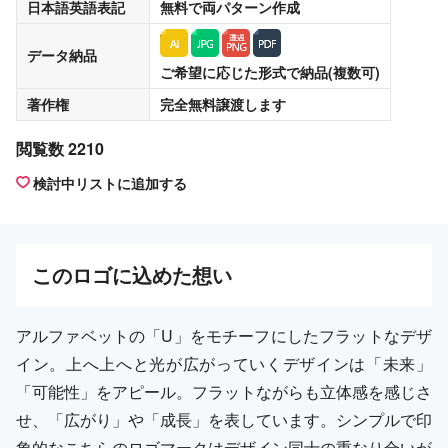
日本語英語表記
無料
で両パターン作成
データ納品
ご希望に応じた形式で納品(複数可)
著作権
完全無料譲渡
します
閲覧数 2210
検討中リストに追加する
この
ロゴ
に込めた想い
アルファベットの「U」をモチーフにしたフラットなデザ
イン。上へ上へと光が広がっていくデザインは「未来」
「可能性」をアピール。フラットながらも立体感を感じさ
せ、「広がり」や「成長」を表しています。シンプルで印
象的なこちらのロゴマークはデザイン同士の重なり合いが