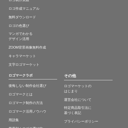
ロゴ作成マニュアル
無料ダウンロード
ロゴの色選び
マンガでわかる
デザイン活用
ZOOM背景画像無料作成
キャラマーケット
文字ロゴマーケット
ロゴマークラボ
その他
後悔しない制作会社選び
ロゴマーケットの
はじまり
ロゴマークとは
運営会社について
ロゴマーク制作の方法
特定商品取引法に
ロゴマーク活用ノウハウ
基づく表記
用語集
プライバシーポリシー