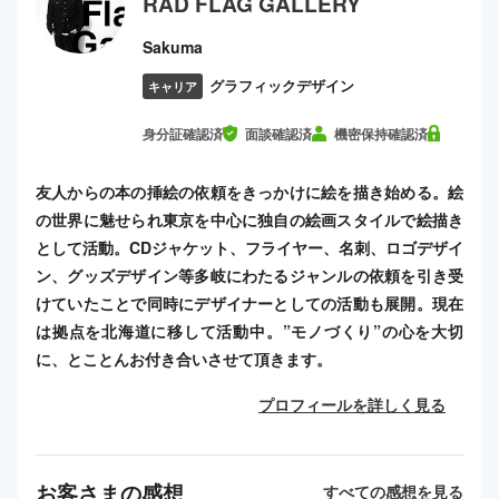
RAD FLAG GALLERY
Sakuma
グラフィックデザイン
キャリア
身分証確認済
面談確認済
機密保持確認済
友人からの本の挿絵の依頼をきっかけに絵を描き始める。絵
の世界に魅せられ東京を中心に独自の絵画スタイルで絵描き
として活動。CDジャケット、フライヤー、名刺、ロゴデザイ
ン、グッズデザイン等多岐にわたるジャンルの依頼を引き受
けていたことで同時にデザイナーとしての活動も展開。現在
は拠点を北海道に移して活動中。”モノづくり”の心を大切
に、とことんお付き合いさせて頂きます。
プロフィールを詳しく見る
お客さまの感想
すべての感想を見る