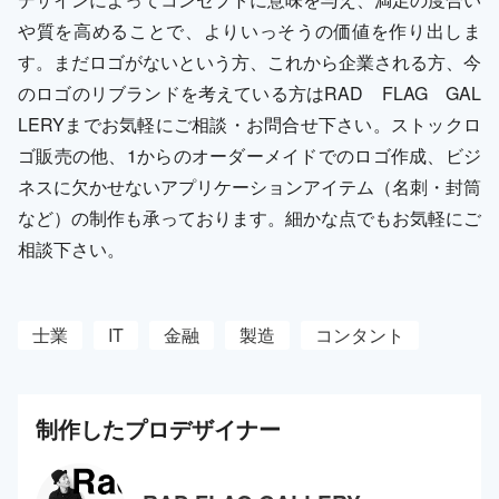
や質を高めることで、よりいっそうの価値を作り出しま
す。まだロゴがないという方、これから企業される方、今
のロゴのリブランドを考えている方はRAD FLAG GAL
LERYまでお気軽にご相談・お問合せ下さい。ストックロ
ゴ販売の他、1からのオーダーメイドでのロゴ作成、ビジ
ネスに欠かせないアプリケーションアイテム（名刺・封筒
など）の制作も承っております。細かな点でもお気軽にご
相談下さい。
士業
IT
金融
製造
コンタント
制作した
プロ
デザイナー