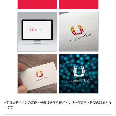
※本ロゴデザインの盗作・模倣は著作権侵害となり賠償請求・処罰の対象とな
ります。