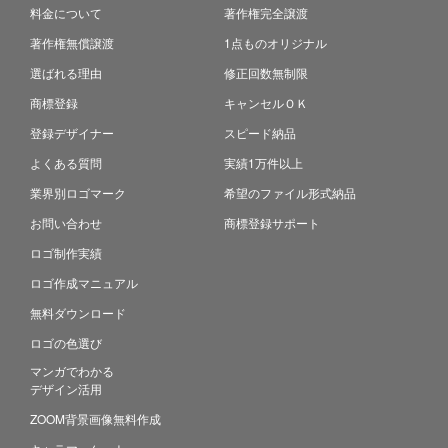
料金について
著作権完全譲渡
著作権無償譲渡
1点ものオリジナル
選ばれる理由
修正回数無制限
商標登録
キャンセルＯＫ
登録デザイナー
スピード納品
よくある質問
実績1万件以上
業界別ロゴマーク
希望のファイル形式納品
お問い合わせ
商標登録サポート
ロゴ制作実績
ロゴ作成マニュアル
無料ダウンロード
ロゴの色選び
マンガでわかる
デザイン活用
ZOOM背景画像無料作成