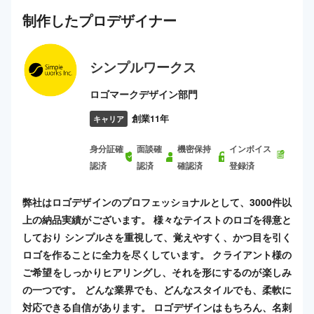
制作した
プロ
デザイナー
シンプルワークス
ロゴマークデザイン部門
創業11年
キャリア
身分証確
面談確
機密保持
インボイス
認済
認済
確認済
登録済
弊社はロゴデザインのプロフェッショナルとして、3000件以
上の納品実績がございます。 様々なテイストのロゴを得意と
しており シンプルさを重視して、覚えやすく、かつ目を引く
ロゴを作ることに全力を尽くしています。 クライアント様の
ご希望をしっかりヒアリングし、それを形にするのが楽しみ
の一つです。 どんな業界でも、どんなスタイルでも、柔軟に
対応できる自信があります。 ロゴデザインはもちろん、名刺