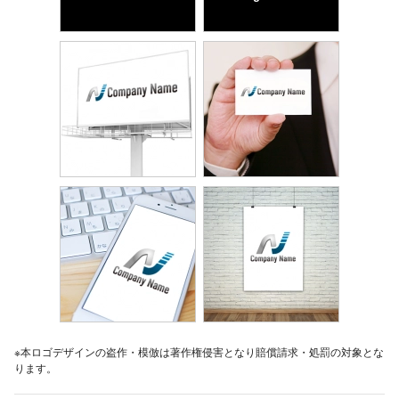
※本ロゴデザインの盗作・模倣は著作権侵害となり賠償請求・処罰の対象とな
ります。