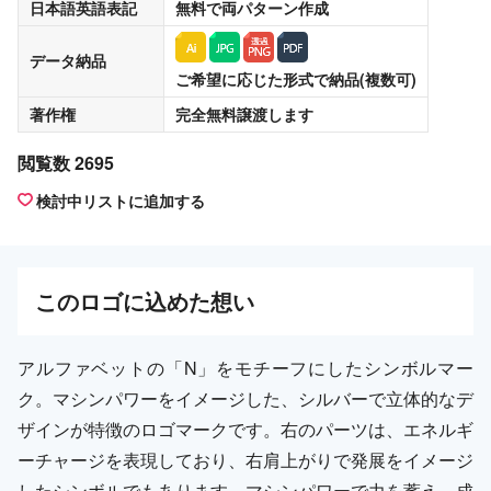
日本語英語表記
無料
で両パターン作成
データ納品
ご希望に応じた形式で納品(複数可)
著作権
完全無料譲渡
します
閲覧数 2695
検討中リストに追加する
この
ロゴ
に込めた想い
アルファベットの「N」をモチーフにしたシンボルマー
ク。マシンパワーをイメージした、シルバーで立体的なデ
ザインが特徴のロゴマークです。右のパーツは、エネルギ
ーチャージを表現しており、右肩上がりで発展をイメージ
したシンボルでもあります。マシンパワーで力を蓄え、成