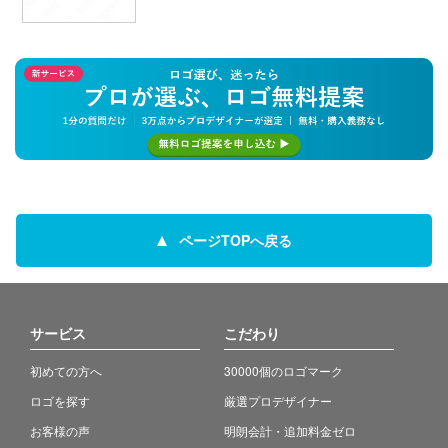
ページTOPへ戻る
サービス
こだわり
初めての方へ
30000個のロゴマーク
ロゴを探す
厳選プロデザイナー
お客様の声
明朗会計・追加料金ゼロ