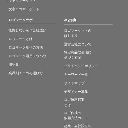
キャラマーケット
文字ロゴマーケット
ロゴマークラボ
その他
後悔しない制作会社選び
ロゴマーケットの
はじまり
ロゴマークとは
運営会社について
ロゴマーク制作の方法
特定商品取引法に
ロゴマーク活用ノウハウ
基づく表記
用語集
プライバシーポリシー
業界別！ロゴの選び方
キーワード一覧
サイトマップ
デザイナー募集
ロゴ無料提案
とは
ロゴ作成の
依頼方法ガイド
起業・会社設立の