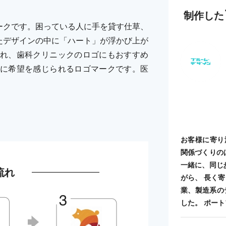
制作した
ークです。困っている人に手を貸す仕草、
たデザインの中に「ハート」が浮かび上が
れ、歯科クリニックのロゴにもおすすめ
に希望を感じられるロゴマークです。医
。
お客様に寄り
関係づくりの
一緒に、同じ
流れ
がら、 長く
業、製造系の
した。 ポートフォ