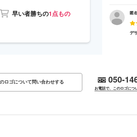
早い者勝ちの
1点もの
匿
デ
050-14
のロゴについて問い合わせする
お電話で、このロゴにつ