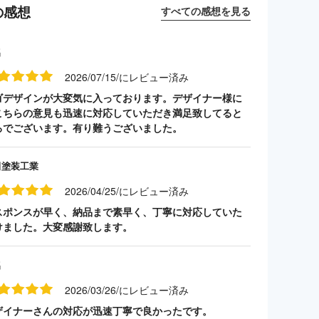
の感想
すべての感想を見る
名
2026/07/15/にレビュー済み
ゴデザインが大変気に入っております。デザイナー様に
こちらの意見も迅速に対応していただき満足致してると
ろでございます。有り難うございました。
田塗装工業
2026/04/25/にレビュー済み
スポンスが早く、納品まで素早く、丁寧に対応していた
けました。大変感謝致します。
名
2026/03/26/にレビュー済み
ザイナーさんの対応が迅速丁寧で良かったです。