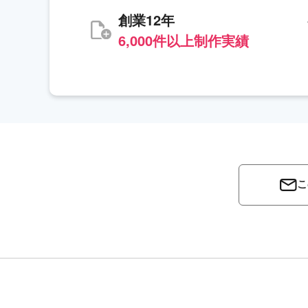
創業12年
6,000件以上制作実績
こ