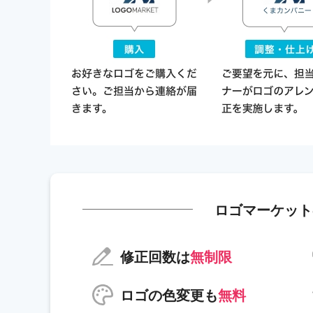
ロゴマーケット
修正回数は
無制限
ロゴの色変更も
無料