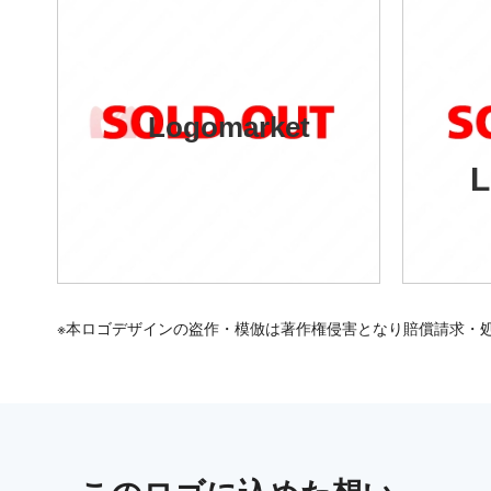
Logomarket
L
※本ロゴデザインの盗作・模倣は著作権侵害となり賠償請求・