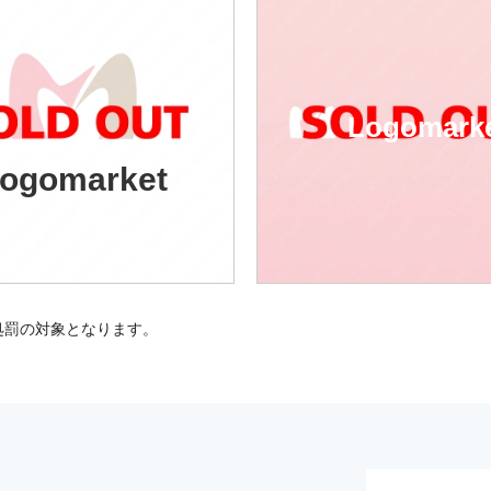
Logomark
ogomarket
処罰の対象となります。