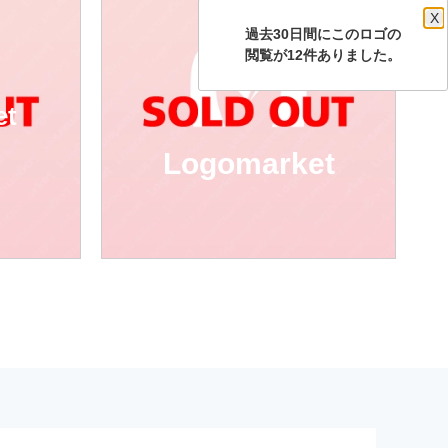
X
過去30日間にこのロゴの
閲覧が12件ありました。
et
Logomarket