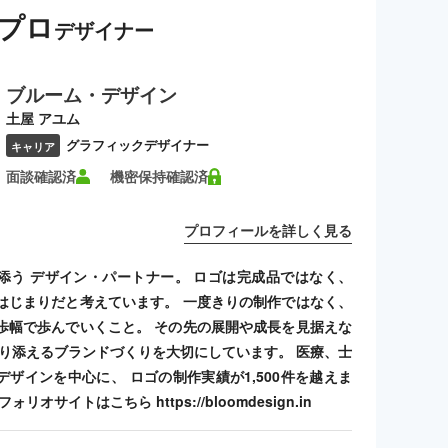
プロ
デザイナー
ブルーム・デザイン
土屋 アユム
グラフィックデザイナー
キャリア
面談確認済
機密保持確認済
プロフィールを詳しく見る
添う デザイン・パートナー。 ロゴは完成品ではなく、
はじまりだと考えています。 一度きりの制作ではなく、
歩幅で歩んでいくこと。 その先の展開や成長を見据えな
寄り添えるブランドづくりを大切にしています。 医療、士
デザインを中心に、 ロゴの制作実績が1,500件を越えま
リオサイトはこちら https://bloomdesign.in