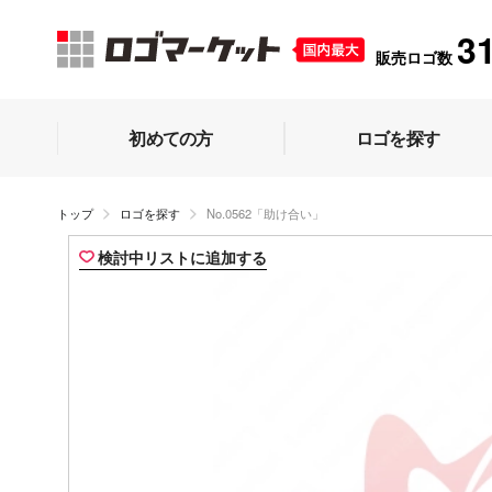
3
販売ロゴ数
初めての方
ロゴを探す
トップ
ロゴを探す
No.0562「助け合い」
検討中リストに追加する