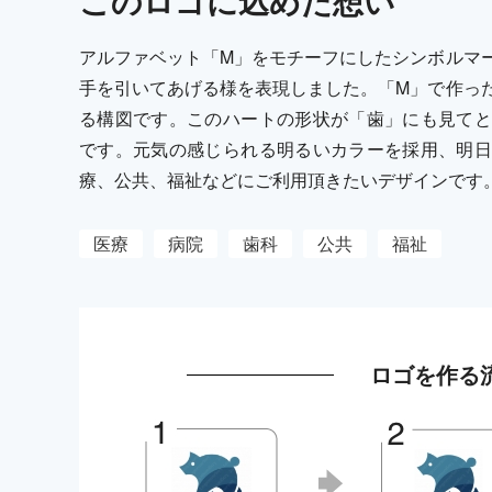
この
ロゴ
に込めた想い
アルファベット「M」をモチーフにしたシンボルマ
手を引いてあげる様を表現しました。「M」で作っ
る構図です。このハートの形状が「歯」にも見てと
です。元気の感じられる明るいカラーを採用、明日
療、公共、福祉などにご利用頂きたいデザインです
医療
病院
歯科
公共
福祉
ロゴを作る