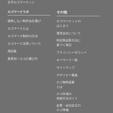
文字ロゴマーケット
ロゴマークラボ
その他
後悔しない制作会社選び
ロゴマーケットの
はじまり
ロゴマークとは
運営会社について
ロゴマーク制作の方法
特定商品取引法に
ロゴマーク活用ノウハウ
基づく表記
用語集
プライバシーポリシー
業界別！ロゴの選び方
キーワード一覧
サイトマップ
デザイナー募集
ロゴ無料提案
とは
ロゴ作成の
依頼方法ガイド
起業・会社設立の
ロゴ準備