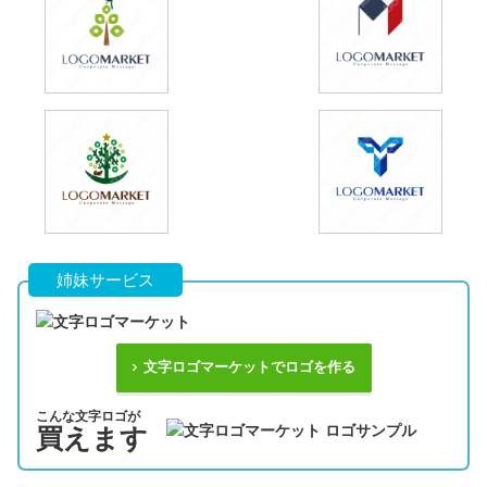
姉妹サービス
文字ロゴマーケットでロゴを作る
こんな文字ロゴが
買えます