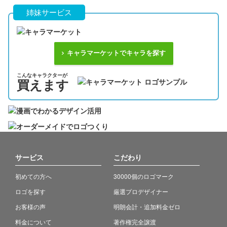
姉妹サービス
キャラマーケットでキャラを探す
こんなキャラクターが
買えます
サービス
こだわり
初めての方へ
30000個のロゴマーク
ロゴを探す
厳選プロデザイナー
お客様の声
明朗会計・追加料金ゼロ
料金について
著作権完全譲渡