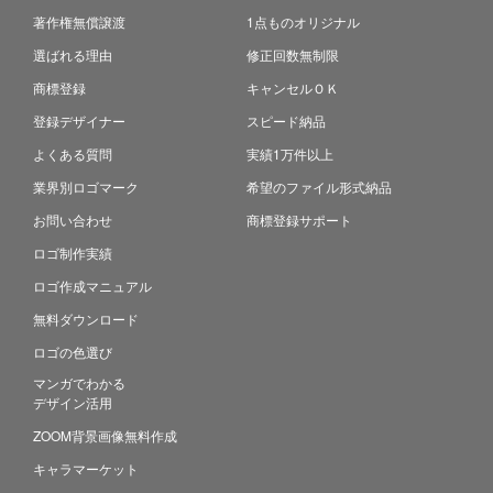
著作権無償譲渡
1点ものオリジナル
選ばれる理由
修正回数無制限
商標登録
キャンセルＯＫ
登録デザイナー
スピード納品
よくある質問
実績1万件以上
業界別ロゴマーク
希望のファイル形式納品
お問い合わせ
商標登録サポート
ロゴ制作実績
ロゴ作成マニュアル
無料ダウンロード
ロゴの色選び
マンガでわかる
デザイン活用
ZOOM背景画像無料作成
キャラマーケット