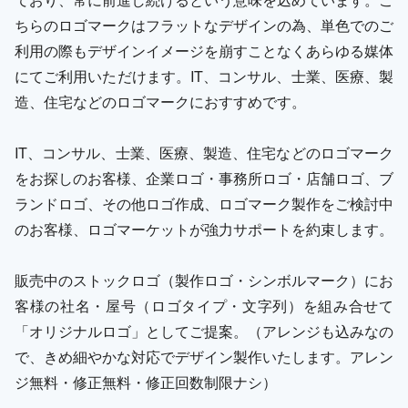
ちらのロゴマークはフラットなデザインの為、単色でのご
利用の際もデザインイメージを崩すことなくあらゆる媒体
にてご利用いただけます。IT、コンサル、士業、医療、製
造、住宅などのロゴマークにおすすめです。
IT、コンサル、士業、医療、製造、住宅などのロゴマーク
をお探しのお客様、企業ロゴ・事務所ロゴ・店舗ロゴ、ブ
ランドロゴ、その他ロゴ作成、ロゴマーク製作をご検討中
のお客様、ロゴマーケットが強力サポートを約束します。
販売中のストックロゴ（製作ロゴ・シンボルマーク）にお
客様の社名・屋号（ロゴタイプ・文字列）を組み合せて
「オリジナルロゴ」としてご提案。（アレンジも込みなの
で、きめ細やかな対応でデザイン製作いたします。アレン
ジ無料・修正無料・修正回数制限ナシ）