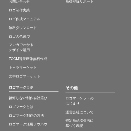
お問い合わせ
商標登録サポート
ロゴ制作実績
ロゴ作成マニュアル
無料ダウンロード
ロゴの色選び
マンガでわかる
デザイン活用
ZOOM背景画像無料作成
キャラマーケット
文字ロゴマーケット
ロゴマークラボ
その他
後悔しない制作会社選び
ロゴマーケットの
はじまり
ロゴマークとは
運営会社について
ロゴマーク制作の方法
特定商品取引法に
ロゴマーク活用ノウハウ
基づく表記