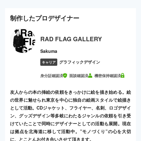
制作した
プロ
デザイナー
RAD FLAG GALLERY
Sakuma
グラフィックデザイン
キャリア
身分証確認済
面談確認済
機密保持確認済
友人からの本の挿絵の依頼をきっかけに絵を描き始める。絵
の世界に魅せられ東京を中心に独自の絵画スタイルで絵描き
として活動。CDジャケット、フライヤー、名刺、ロゴデザイ
ン、グッズデザイン等多岐にわたるジャンルの依頼を引き受
けていたことで同時にデザイナーとしての活動も展開。現在
は拠点を北海道に移して活動中。”モノづくり”の心を大切
に、とことんお付き合いさせて頂きます。