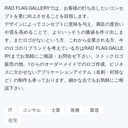
RAD FLAG GALLERYでは、お客様の打ち出したいコンセ
プトを更に向上させることを目指します。
デザインによってコンセプトに意味を与え、満足の度合い
や質を高めることで、よりいっそうの価値を作り出しま
す。まだロゴがないという方、これから企業される方、今
のロゴのリブランドを考えている方はRAD FLAG GALLE
RYまでお気軽にご相談・お問合せ下さい。ストックロゴ
販売の他、1からのオーダーメイドでのロゴ作成、ビジネ
スに欠かせないアプリケーションアイテム（名刺・封筒な
ど）の制作も承っております。細かな点でもお気軽にご相
談下さい。
IT
コンサル
士業
医療
製造
住宅