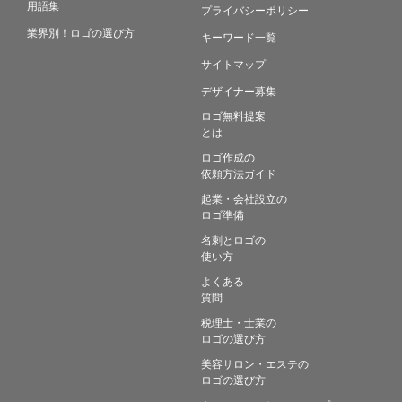
用語集
プライバシーポリシー
業界別！ロゴの選び方
キーワード一覧
サイトマップ
デザイナー募集
ロゴ無料提案
とは
ロゴ作成の
依頼方法ガイド
起業・会社設立の
ロゴ準備
名刺とロゴの
使い方
よくある
質問
税理士・士業の
ロゴの選び方
美容サロン・エステの
ロゴの選び方