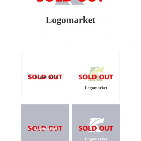
Logomarket
Logomarket
Logomarket
Logomarket
Logomarket